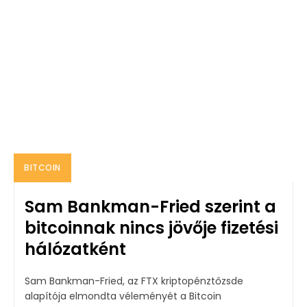
BITCOIN
Sam Bankman-Fried szerint a
bitcoinnak nincs jövője fizetési
hálózatként
Sam Bankman-Fried, az FTX kriptopénztőzsde
alapítója elmondta véleményét a Bitcoin