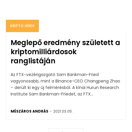
KRIPTO HÍREK
Meglepő eredmény született a
kriptomilliárdosok
ranglistáján
Az FTX-vezérigazgató Sam Bankman-Fried
vagyonosabb, mint a Binance-CEO Changpeng Zhao
– derült ki egy új felmérésből. A kínai Hurun Research
Institute Sam Bankman-Friedet, az FTX...
MÉSZÁROS ANDRÁS
-
2021.03.05.