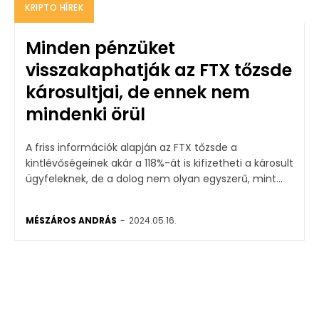
KRIPTO HÍREK
Minden pénzüket
visszakaphatják az FTX tőzsde
károsultjai, de ennek nem
mindenki örül
A friss információk alapján az FTX tőzsde a
kintlévőségeinek akár a 118%-át is kifizetheti a károsult
ügyfeleknek, de a dolog nem olyan egyszerű, mint...
MÉSZÁROS ANDRÁS
-
2024.05.16.