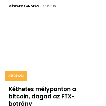
MÉSZÁROS ANDRÁS
-
2022.11.10.
ÁRFOLYAM
Kéthetes mélyponton a
bitcoin, dagad az FTX-
botrány