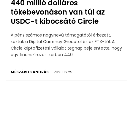
440 millió dolláros
tőkebevonáson van túl az
USDC-t kibocsátó Circle
A pénz számos nagynevű támogatótól érkezett,
köztük a Digital Currency Grouptól és az FTX-től. A
Circle kriptofizetési vállalat tegnap bejelentette, hogy
egy finanszírozási körben 440...
MÉSZÁROS ANDRÁS
-
2021.05.29.