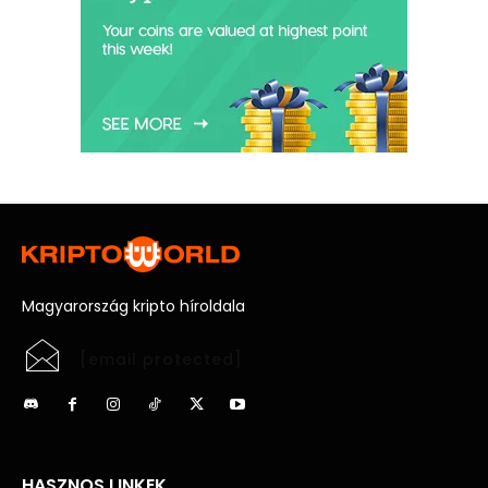
Magyarország kripto híroldala
[email protected]
HASZNOS LINKEK