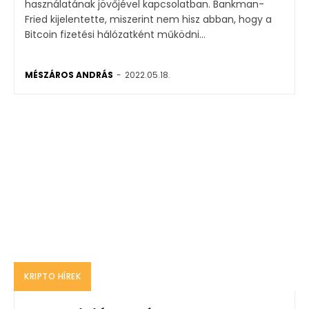
használatának jövőjével kapcsolatban. Bankman-
Fried kijelentette, miszerint nem hisz abban, hogy a
Bitcoin fizetési hálózatként működni...
MÉSZÁROS ANDRÁS
-
2022.05.18.
KRIPTO HÍREK