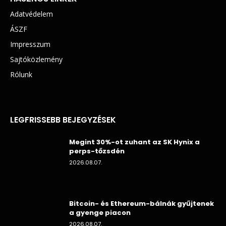
Adatvédelem
ÁSZF
Impresszum
Sajtóközlemény
Rólunk
LEGFRISSEBB BEJEGYZÉSEK
Megint 30%-ot zuhant az SK Hynix a
perps-tőzsdén
2026.08.07.
Bitcoin- és Ethereum-bálnák gyűjtenek
a gyenge piacon
2026.08.07.