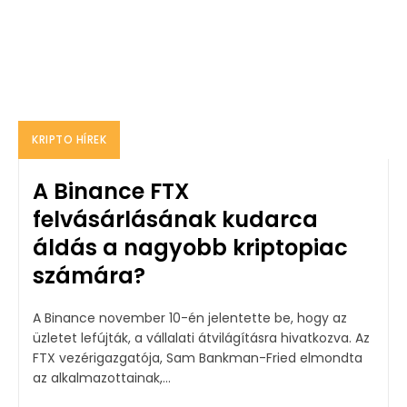
KRIPTO HÍREK
A Binance FTX
felvásárlásának kudarca
áldás a nagyobb kriptopiac
számára?
A Binance november 10-én jelentette be, hogy az
üzletet lefújták, a vállalati átvilágításra hivatkozva. Az
FTX vezérigazgatója, Sam Bankman-Fried elmondta
az alkalmazottainak,...