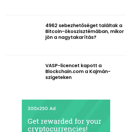
4962 sebezhetőséget találtak a
Bitcoin-ökoszisztémában, mikor
jön a nagytakarítás?
VASP-licencet kapott a
Blockchain.com a Kajmán-
szigeteken