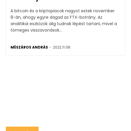
A bitcoin és a kriptopiacok nagyot estek november
8-án, ahogy egyre dagad az FTX-botrány. Az
analitikai eszközök alig tudnak lépést tartani, mivel a
tömeges visszavonások...
MÉSZÁROS ANDRÁS
-
2022.11.08.