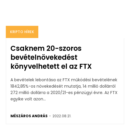
KRIPTO HÍREK
Csaknem 20-szoros
bevételnövekedést
könyvelhetett el az FTX
A bevételek lebontása az FTX működési bevételének
1842,85%-os növekedését mutatja, 14 millió dollárról
272 millió dollárra a 2020/21-es pénzügyi évre. Az FTX
egyike volt azon...
MÉSZÁROS ANDRÁS
-
2022.08.21.