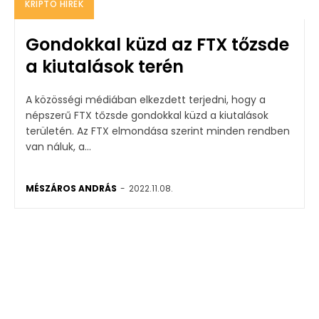
KRIPTO HÍREK
Gondokkal küzd az FTX tőzsde
a kiutalások terén
A közösségi médiában elkezdett terjedni, hogy a
népszerű FTX tőzsde gondokkal küzd a kiutalások
területén. Az FTX elmondása szerint minden rendben
van náluk, a...
MÉSZÁROS ANDRÁS
-
2022.11.08.