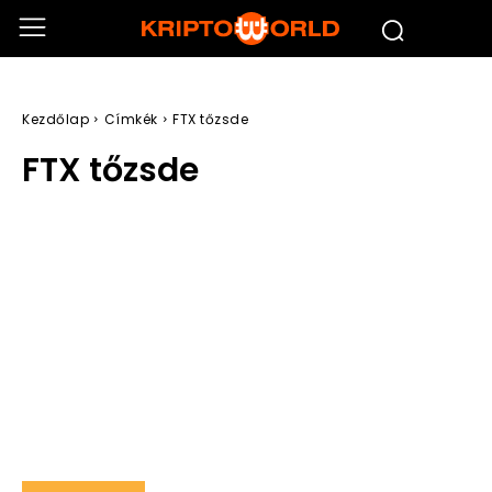
Kezdőlap
Címkék
FTX tőzsde
FTX tőzsde