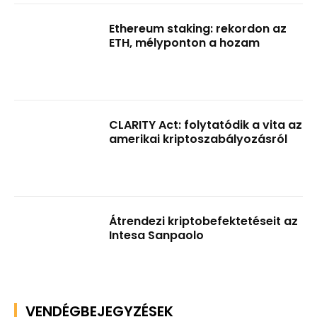
Ethereum staking: rekordon az
ETH, mélyponton a hozam
CLARITY Act: folytatódik a vita az
amerikai kriptoszabályozásról
Átrendezi kriptobefektetéseit az
Intesa Sanpaolo
VENDÉGBEJEGYZÉSEK