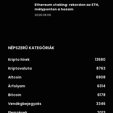
Ethereum staking: rekordon az ETH,
mélyponton a hozam
2026.08.06.
NÉPSZERŰ KATEGÓRIÁK
Kripto hírek
13580
Kriptovaluta
8763
Altcoin
6908
Árfolyam
6314
Bitcoin
6178
Vendégbejegyzés
3346
Elemzések
2013