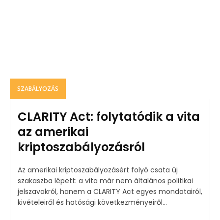
SZABÁLYOZÁS
CLARITY Act: folytatódik a vita
az amerikai
kriptoszabályozásról
Az amerikai kriptoszabályozásért folyó csata új
szakaszba lépett: a vita már nem általános politikai
jelszavakról, hanem a CLARITY Act egyes mondatairól,
kivételeiről és hatósági következményeiről...