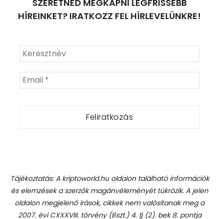
SZERETNÉD MEGKAPNI LEGFRISSEBB
HÍREINKET? IRATKOZZ FEL HÍRLEVELÜNKRE!
Tájékoztatás: A kriptoworld.hu oldalon található információk
és elemzések a szerzők magánvéleményét tükrözik. A jelen
oldalon megjelenő írások, cikkek nem valósítanak meg a
2007. évi CXXXVIII. törvény (Bszt.) 4. § (2). bek 8. pontja