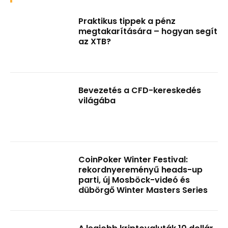
Praktikus tippek a pénz
megtakarítására – hogyan segít
az XTB?
Bevezetés a CFD-kereskedés
világába
CoinPoker Winter Festival:
rekordnyereményű heads-up
parti, új Mosböck-videó és
dübörgő Winter Masters Series