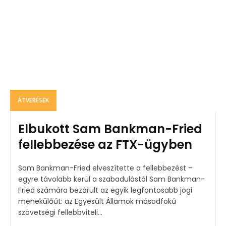
ÁTVERÉSEK
Elbukott Sam Bankman-Fried
fellebbezése az FTX-ügyben
Sam Bankman-Fried elveszítette a fellebbezést –
egyre távolabb kerül a szabadulástól Sam Bankman-
Fried számára bezárult az egyik legfontosabb jogi
menekülőút: az Egyesült Államok másodfokú
szövetségi fellebbviteli...