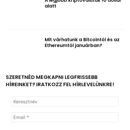
A legjobb kriptovaluták 10 dollár
alatt
Mit várhatunk a Bitcointól és az
Ethereumtól januárban?
SZERETNÉD MEGKAPNI LEGFRISSEBB
HÍREINKET? IRATKOZZ FEL HÍRLEVELÜNKRE!