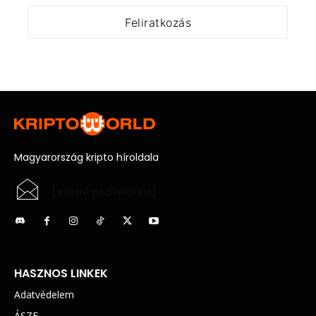
Magyarország kripto híroldala
[email protected]
HASZNOS LINKEK
Adatvédelem
ÁSZF