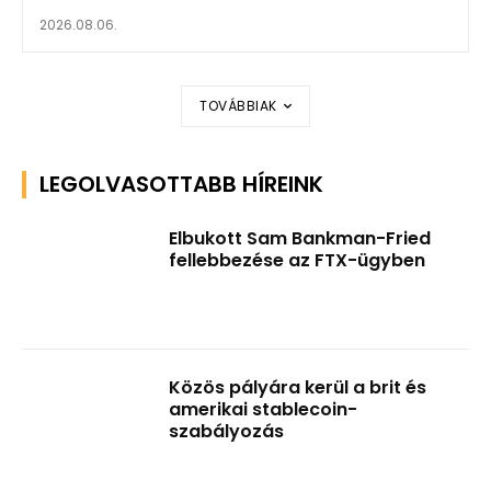
2026.08.06.
TOVÁBBIAK
LEGOLVASOTTABB HÍREINK
Elbukott Sam Bankman-Fried
fellebbezése az FTX-ügyben
Közös pályára kerül a brit és
amerikai stablecoin-
szabályozás