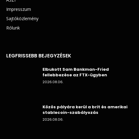
Impresszum
Sajtóközlemény
Rólunk
LEGFRISSEBB BEJEGYZÉSEK
Elbukott Sam Bankman-Fried
fellebbezése az FTX-ügyben
2026.08.06.
Közös pályára kerül a brit és amerikai
stablecoin-szabályozás
2026.08.06.