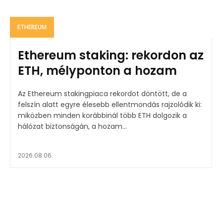
ETHEREUM
Ethereum staking: rekordon az
ETH, mélyponton a hozam
Az Ethereum stakingpiaca rekordot döntött, de a
felszín alatt egyre élesebb ellentmondás rajzolódik ki:
miközben minden korábbinál több ETH dolgozik a
hálózat biztonságán, a hozam...
2026.08.06.