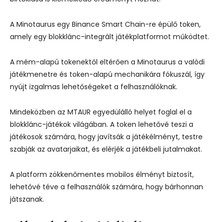
A Minotaurus egy Binance Smart Chain-re épülő token,
amely egy blokklánc-integrált játékplatformot működtet.
A mém-alapú tokenektől eltérően a Minotaurus a valódi
játékmenetre és token-alapú mechanikára fókuszál, így
nyújt izgalmas lehetőségeket a felhasználóknak.
Mindeközben az MTAUR egyedülálló helyet foglal el a
blokklánc-játékok világában. A token lehetővé teszi a
játékosok számára, hogy javítsák a játékélményt, testre
szabják az avatarjaikat, és elérjék a játékbeli jutalmakat.
A platform zökkenőmentes mobilos élményt biztosít,
lehetővé téve a felhasználók számára, hogy bárhonnan
játszanak.