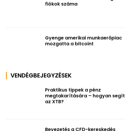
fiókok száma
Gyenge amerikai munkaerőpiac
mozgatta a bitcoint
VENDÉGBEJEGYZÉSEK
Praktikus tippek a pénz
megtakarítására – hogyan segít
az XTB?
Bevezetés a CFD-kereskedés