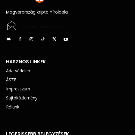
Magyarország kripto híroldala
[email protected]
HASZNOS LINKEK
Adatvédelem
ÁSZF
Impresszum
Sajtóközlemény
Rólunk
LEGFRISSEBB BEJEGYZÉSEK