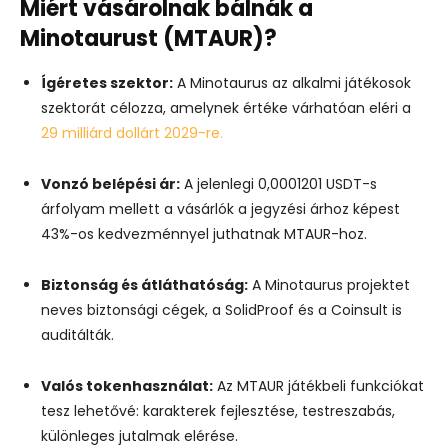
Miért vásárolnak bálnák a
Minotaurust (MTAUR)?
Ígéretes szektor:
A Minotaurus az alkalmi játékosok
szektorát célozza, amelynek értéke várhatóan eléri a
29 milliárd dollárt 2029-re.
Vonzó belépési ár:
A jelenlegi 0,0001201 USDT-s
árfolyam mellett a vásárlók a jegyzési árhoz képest
43%-os kedvezménnyel juthatnak MTAUR-hoz.
Biztonság és átláthatóság:
A Minotaurus projektet
neves biztonsági cégek, a SolidProof és a Coinsult is
auditálták.
Valós tokenhasználat:
Az MTAUR játékbeli funkciókat
tesz lehetővé: karakterek fejlesztése, testreszabás,
különleges jutalmak elérése.