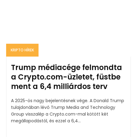
KRIPTO HÍREK
Trump médiacége felmondta
a Crypto.com-üzletet, füstbe
ment a 6,4 milliárdos terv
A 2025-ös nagy bejelentésnek vége. A Donald Trump
tulajdonában lévő Trump Media and Technology
Group visszalép a Crypto.com-mal kötött két
megállapodástól, és ezzel a 6,4...