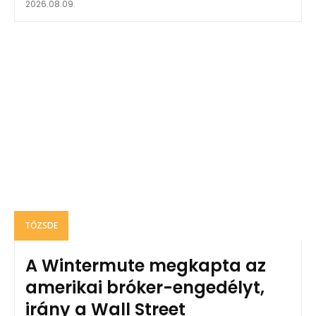
2026.08.09.
TŐZSDE
A Wintermute megkapta az
amerikai bróker-engedélyt,
irány a Wall Street