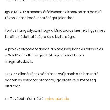
Így a MTAUR alacsony árfekvésének kihasználása hosszú
távon kiemelkedő lehetőséget jelenthet.
Fontos hangsúlyozni, hogy a Minotaurus kiemelt figyelmet
fordít az átláthatóságra és a biztonságra.
A projekt elkötelezettsége a hitelesség iránt a Coinsult és
a SolidProof által végzett átfogó auditokban is
megmutatkozik.
Ezek az ellenőrzések védelmet nyújtanak a felhasználói
adatok és eszközök számára, így erősítve a közösség
bizalmát.
👉 További információ:
minotaurus.io