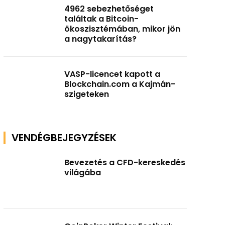
4962 sebezhetőséget
találtak a Bitcoin-
ökoszisztémában, mikor jön
a nagytakarítás?
VASP-licencet kapott a
Blockchain.com a Kajmán-
szigeteken
VENDÉGBEJEGYZÉSEK
Bevezetés a CFD-kereskedés
világába