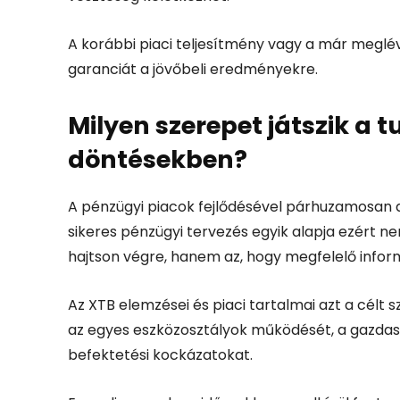
A korábbi piaci teljesítmény vagy a már meglé
garanciát a jövőbeli eredményekre.
Milyen szerepet játszik a 
döntésekben?
A pénzügyi piacok fejlődésével párhuzamosan 
sikeres pénzügyi tervezés egyik alapja ezért ne
hajtson végre, hanem az, hogy megfelelő info
Az XTB elemzései és piaci tartalmai azt a célt
az egyes eszközosztályok működését, a gazdas
befektetési kockázatokat.