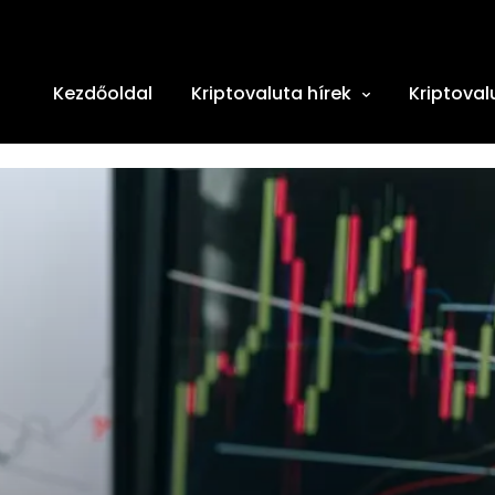
Kezdőoldal
Kriptovaluta hírek
Kriptoval