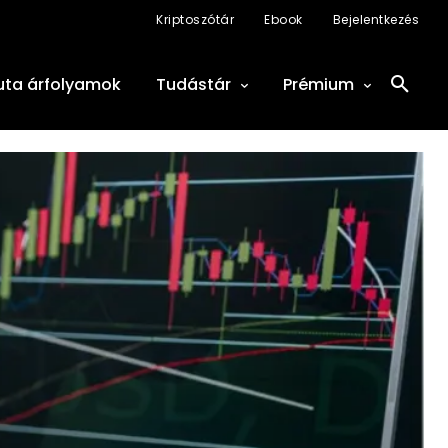
Kriptoszótár
Ebook
Bejelentkezés
uta árfolyamok
Tudástár
Prémium