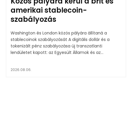
Közös pályára kerül a brit és
amerikai stablecoin-
szabályozás
Washington és London közös pályára állítaná a
stablecoinok szabályozását A digitális dollár és a
tokenizált pénz szabályozása új transzatlanti
lendületet kapott: az Egyesült Államok és az...
2026.08.06.