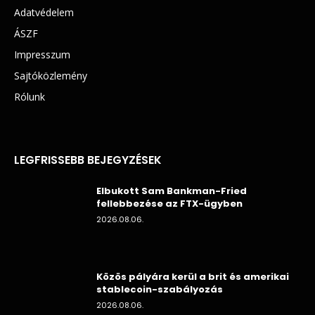
Adatvédelem
ÁSZF
Impresszum
Sajtóközlemény
Rólunk
LEGFRISSEBB BEJEGYZÉSEK
Elbukott Sam Bankman-Fried
fellebbezése az FTX-ügyben
2026.08.06.
Közös pályára kerül a brit és amerikai
stablecoin-szabályozás
2026.08.06.