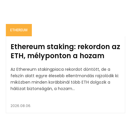
ETHEREUM
Ethereum staking: rekordon az
ETH, mélyponton a hozam
Az Ethereum stakingpiaca rekordot döntött, de a
felszín alatt egyre élesebb ellentmondás rajzolódik ki:
miközben minden korábbinál több ETH dolgozik a
hálózat biztonságán, a hozam...
2026.08.06.