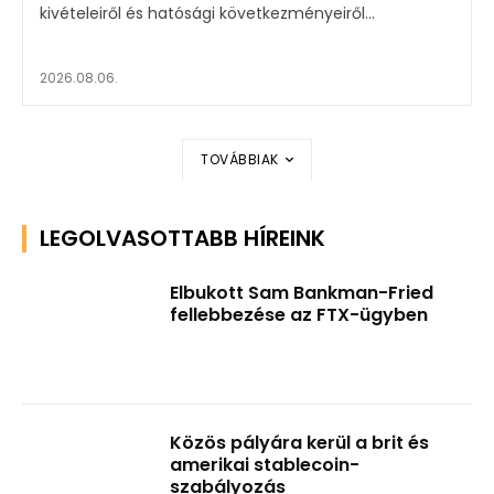
kivételeiről és hatósági következményeiről...
2026.08.06.
TOVÁBBIAK
LEGOLVASOTTABB HÍREINK
Elbukott Sam Bankman-Fried
fellebbezése az FTX-ügyben
Közös pályára kerül a brit és
amerikai stablecoin-
szabályozás