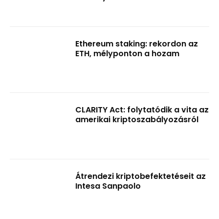
Ethereum staking: rekordon az
ETH, mélyponton a hozam
CLARITY Act: folytatódik a vita az
amerikai kriptoszabályozásról
Átrendezi kriptobefektetéseit az
Intesa Sanpaolo