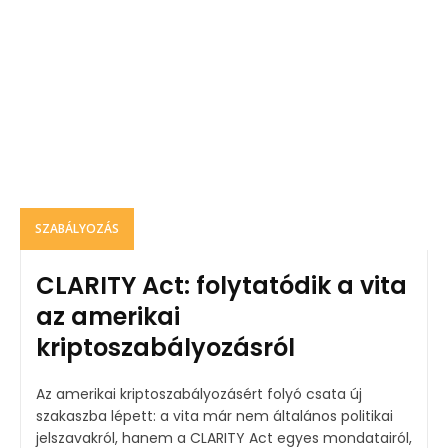
SZABÁLYOZÁS
CLARITY Act: folytatódik a vita
az amerikai
kriptoszabályozásról
Az amerikai kriptoszabályozásért folyó csata új
szakaszba lépett: a vita már nem általános politikai
jelszavakról, hanem a CLARITY Act egyes mondatairól,