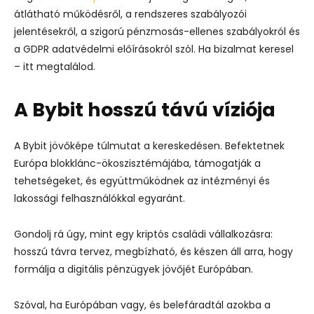
átlátható működésről, a rendszeres szabályozói
jelentésekről, a szigorú pénzmosás-ellenes szabályokról és
a GDPR adatvédelmi előírásokról szól. Ha bizalmat keresel
– itt megtalálod.
A Bybit hosszú távú víziója
A Bybit jövőképe túlmutat a kereskedésen. Befektetnek
Európa blokklánc-ökoszisztémájába, támogatják a
tehetségeket, és együttműködnek az intézményi és
lakossági felhasználókkal egyaránt.
Gondolj rá úgy, mint egy kriptós családi vállalkozásra:
hosszú távra tervez, megbízható, és készen áll arra, hogy
formálja a digitális pénzügyek jövőjét Európában.
Szóval, ha Európában vagy, és belefáradtál azokba a