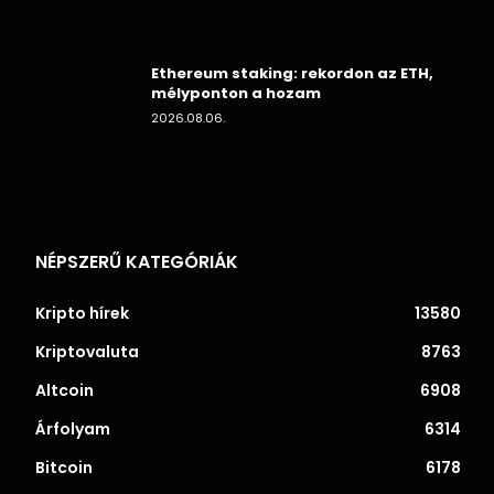
Ethereum staking: rekordon az ETH,
mélyponton a hozam
2026.08.06.
NÉPSZERŰ KATEGÓRIÁK
Kripto hírek
13580
Kriptovaluta
8763
Altcoin
6908
Árfolyam
6314
Bitcoin
6178