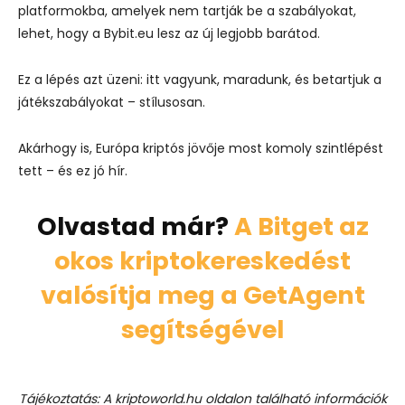
platformokba, amelyek nem tartják be a szabályokat,
lehet, hogy a Bybit.eu lesz az új legjobb barátod.
Ez a lépés azt üzeni: itt vagyunk, maradunk, és betartjuk a
játékszabályokat – stílusosan.
Akárhogy is, Európa kriptós jövője most komoly szintlépést
tett – és ez jó hír.
Olvastad már?
A Bitget az
okos kriptokereskedést
valósítja meg a GetAgent
segítségével
Tájékoztatás: A kriptoworld.hu oldalon található információk