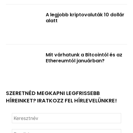
A legjobb kriptovaluták 10 dollár
alatt
Mit várhatunk a Bitcointól és az
Ethereumtól januárban?
SZERETNÉD MEGKAPNI LEGFRISSEBB
HÍREINKET? IRATKOZZ FEL HÍRLEVELÜNKRE!