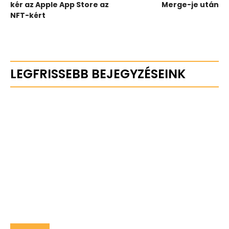
kér az Apple App Store az
Merge-je után
NFT-kért
LEGFRISSEBB BEJEGYZÉSEINK