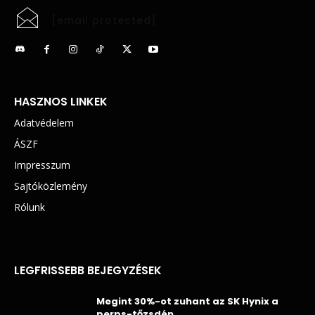
[email protected]
HASZNOS LINKEK
Adatvédelem
ÁSZF
Impresszum
Sajtóközlemény
Rólunk
LEGFRISSEBB BEJEGYZÉSEK
Megint 30%-ot zuhant az SK Hynix a
perps-tőzsdén