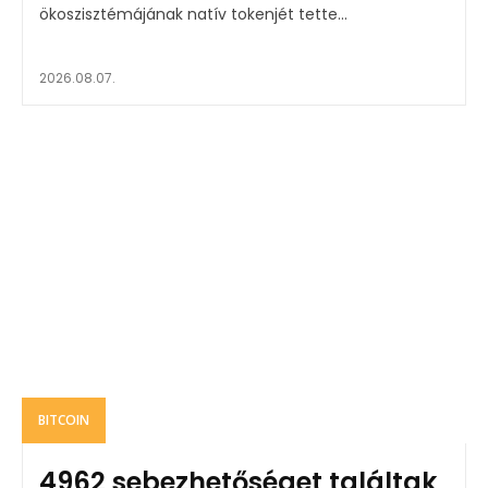
ökoszisztémájának natív tokenjét tette...
2026.08.07.
BITCOIN
4962 sebezhetőséget találtak