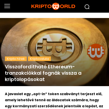
Kripto hírek
Kriptovaluta
Visszafordítható Ethereum-
tranzakciókkal fognák vissza a
kriptolopásokat
A javaslat egy „opt-in” token szabványt terjeszt elő,
amely lehetővé tenné az áldozatok számára, hogy
egy kormányzati szerződésnek jelentsék a lopást, az