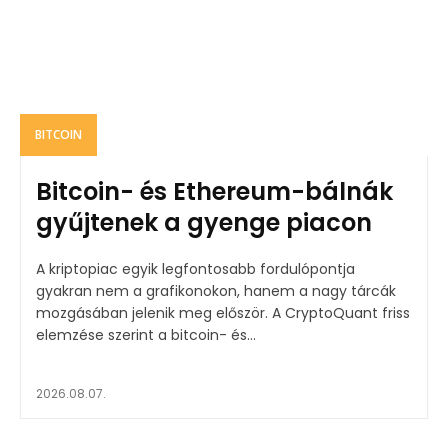
BITCOIN
Bitcoin- és Ethereum-bálnák
gyűjtenek a gyenge piacon
A kriptopiac egyik legfontosabb fordulópontja
gyakran nem a grafikonokon, hanem a nagy tárcák
mozgásában jelenik meg először. A CryptoQuant friss
elemzése szerint a bitcoin- és...
2026.08.07.