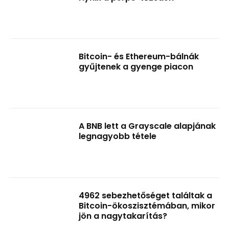
Bitcoin- és Ethereum-bálnák
gyűjtenek a gyenge piacon
A BNB lett a Grayscale alapjának
legnagyobb tétele
4962 sebezhetőséget találtak a
Bitcoin-ökoszisztémában, mikor
jön a nagytakarítás?