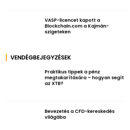
VASP-licencet kapott a
Blockchain.com a Kajmán-
szigeteken
VENDÉGBEJEGYZÉSEK
Praktikus tippek a pénz
megtakarítására – hogyan segít
az XTB?
Bevezetés a CFD-kereskedés
világába