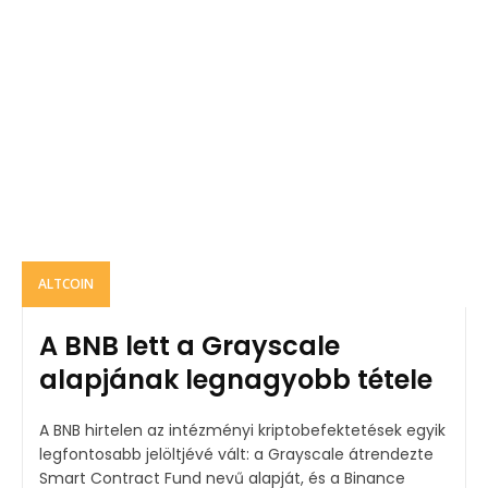
ALTCOIN
A BNB lett a Grayscale
alapjának legnagyobb tétele
A BNB hirtelen az intézményi kriptobefektetések egyik
legfontosabb jelöltjévé vált: a Grayscale átrendezte
Smart Contract Fund nevű alapját, és a Binance