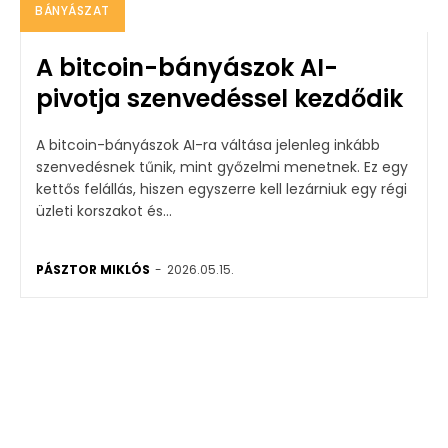
BÁNYÁSZAT
A bitcoin-bányászok AI-
pivotja szenvedéssel kezdődik
A bitcoin-bányászok AI-ra váltása jelenleg inkább
szenvedésnek tűnik, mint győzelmi menetnek. Ez egy
kettős felállás, hiszen egyszerre kell lezárniuk egy régi
üzleti korszakot és...
PÁSZTOR MIKLÓS
-
2026.05.15.