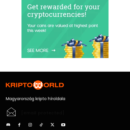
Magyarország kripto híroldala
[email protected]