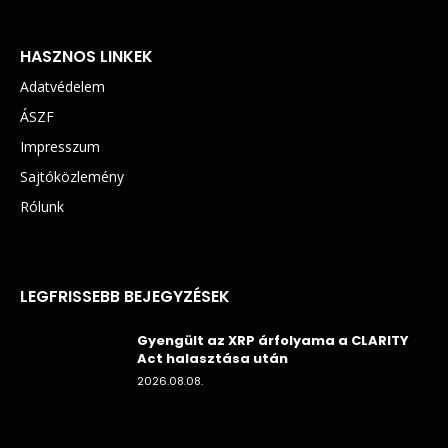
HASZNOS LINKEK
Adatvédelem
ÁSZF
Impresszum
Sajtóközlemény
Rólunk
LEGFRISSEBB BEJEGYZÉSEK
Gyengült az XRP árfolyama a CLARITY
Act halasztása után
2026.08.08.