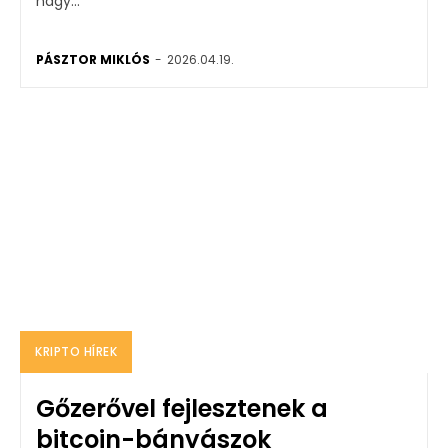
nagy...
PÁSZTOR MIKLÓS
-
2026.04.19.
KRIPTO HÍREK
Gőzerővel fejlesztenek a
bitcoin-bányászok