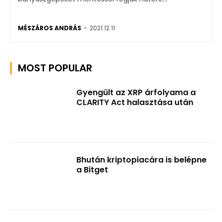
MÉSZÁROS ANDRÁS
-
2021.12.11.
MOST POPULAR
Gyengült az XRP árfolyama a
CLARITY Act halasztása után
Bhután kriptopiacára is belépne
a Bitget