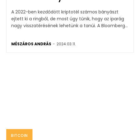
A 2022-ben kezdődött kriptotél számos bányászt
ejtett ki a ringből, de most úgy tűnik, hogy az iparág
nagy visszatérésének lehetünk a tanúi. A Bloomberg...
MÉSZÁROS ANDRÁS
-
2024.03.11.
BITCOIN