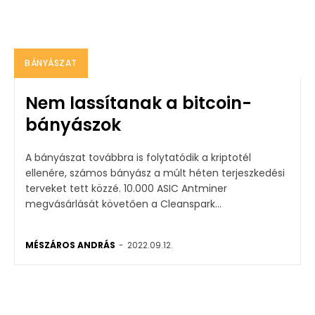
BÁNYÁSZAT
Nem lassítanak a bitcoin-
bányászok
A bányászat továbbra is folytatódik a kriptotél
ellenére, számos bányász a múlt héten terjeszkedési
terveket tett közzé. 10.000 ASIC Antminer
megvásárlását követően a Cleanspark...
MÉSZÁROS ANDRÁS
-
2022.09.12.