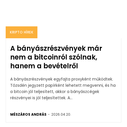
KRIPTO HÍREK
A bányászrészvények már
nem a bitcoinról szólnak,
hanem a bevételről
A bányászrészvények egyfajta proxyként működtek.
Tőzsdén jegyzett papírként lehetett megvenni, és ha
a bitcoin jól teljesített, akkor a bányászcégek
részvényei is jól teljesítettek. A...
MÉSZÁROS ANDRÁS
-
2026.04.20.