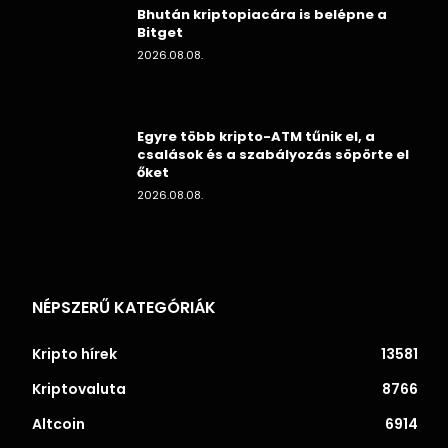
Bhután kriptopiacára is belépne a
Bitget
2026.08.08.
Egyre több kripto-ATM tűnik el, a
csalások és a szabályozás söpörte el
őket
2026.08.08.
NÉPSZERŰ KATEGÓRIÁK
Kripto hírek
13581
Kriptovaluta
8766
Altcoin
6914