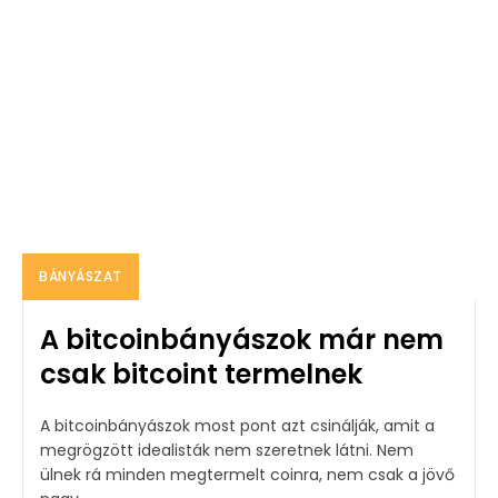
BÁNYÁSZAT
A bitcoinbányászok már nem
csak bitcoint termelnek
A bitcoinbányászok most pont azt csinálják, amit a
megrögzött idealisták nem szeretnek látni. Nem
ülnek rá minden megtermelt coinra, nem csak a jövő