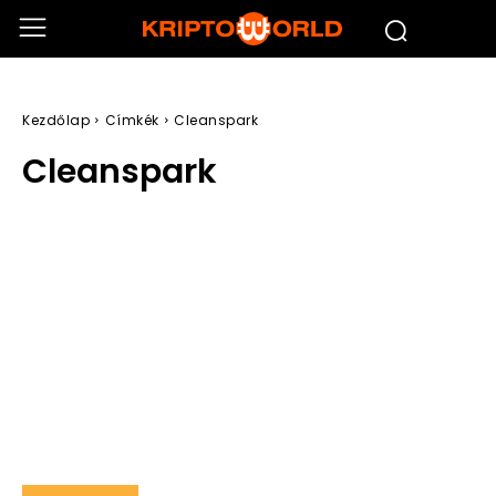
Kezdőlap
Címkék
Cleanspark
Cleanspark