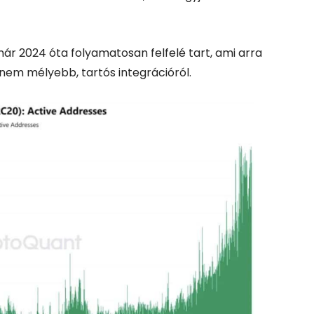
ár 2024 óta folyamatosan felfelé tart, ami arra
anem mélyebb, tartós integrációról.