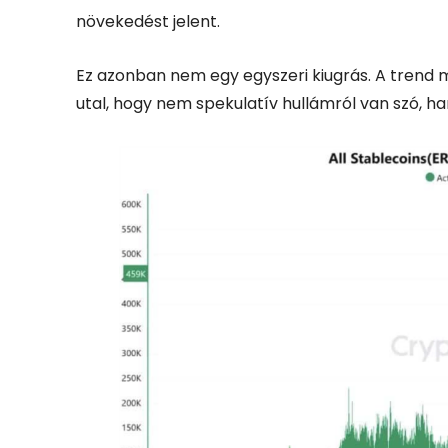
növekedést jelent.
Ez azonban nem egy egyszeri kiugrás. A trend m
utal, hogy nem spekulatív hullámról van szó, h