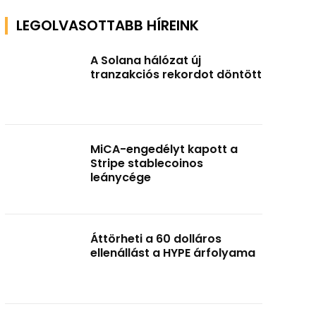
LEGOLVASOTTABB HÍREINK
A Solana hálózat új
tranzakciós rekordot döntött
MiCA-engedélyt kapott a
Stripe stablecoinos
leánycége
Áttörheti a 60 dolláros
ellenállást a HYPE árfolyama