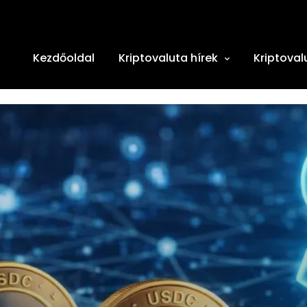
Kezdőoldal
Kriptovaluta hírek
Kriptoval