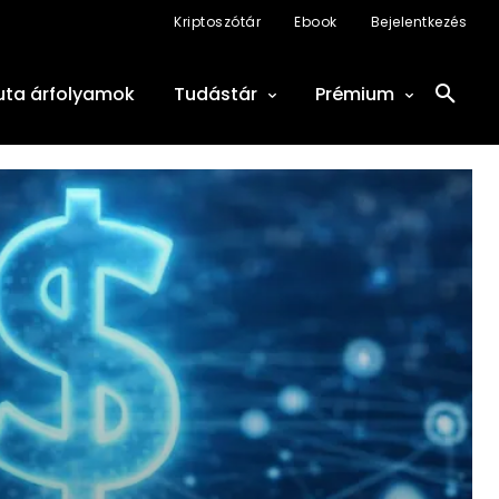
Kriptoszótár
Ebook
Bejelentkezés
uta árfolyamok
Tudástár
Prémium