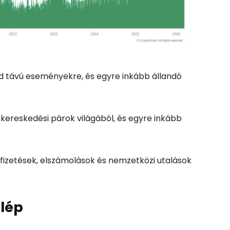
d távú eseményekre, és egyre inkább állandó
kereskedési párok világából, és egyre inkább
fizetések, elszámolások és nemzetközi utalások
alép