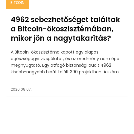
BITCOIN
4962 sebezhetőséget találtak
a Bitcoin-ökoszisztémában,
mikor jön a nagytakarítás?
A Bitcoin-ökoszisztéma kapott egy alapos
egészségügyi vizsgálatot, és az eredmény nem épp
megnyugtató. Egy átfogó biztonsági audit 4962
kisebb-nagyobb hibát talált 390 projektben. A szám...
2026.08.07.