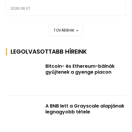
2026.08.07.
TOVÁBBIAK
LEGOLVASOTTABB HÍREINK
Bitcoin- és Ethereum-bálnák
gyűjtenek a gyenge piacon
A BNB lett a Grayscale alapjának
legnagyobb tétele