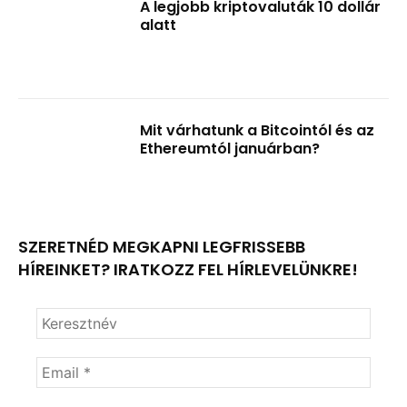
A legjobb kriptovaluták 10 dollár
alatt
Mit várhatunk a Bitcointól és az
Ethereumtól januárban?
SZERETNÉD MEGKAPNI LEGFRISSEBB
HÍREINKET? IRATKOZZ FEL HÍRLEVELÜNKRE!