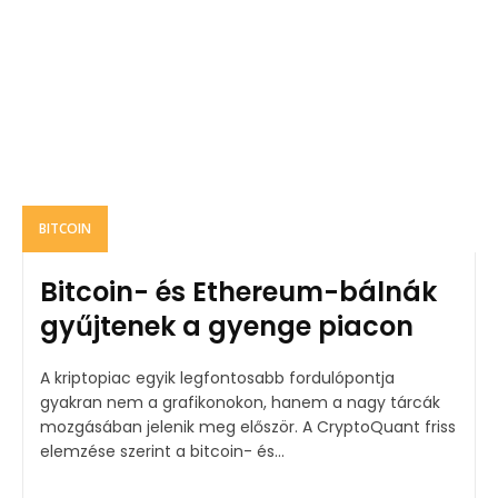
BITCOIN
Bitcoin- és Ethereum-bálnák
gyűjtenek a gyenge piacon
A kriptopiac egyik legfontosabb fordulópontja
gyakran nem a grafikonokon, hanem a nagy tárcák
mozgásában jelenik meg először. A CryptoQuant friss
elemzése szerint a bitcoin- és...