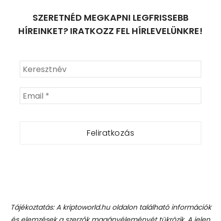
SZERETNÉD MEGKAPNI LEGFRISSEBB
HÍREINKET? IRATKOZZ FEL HÍRLEVELÜNKRE!
Tájékoztatás: A kriptoworld.hu oldalon található információk
és elemzések a szerzők magánvéleményét tükrözik. A jelen