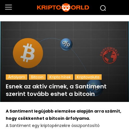
Árfolyam
Bitcoin
Kripto hírek
Kriptovaluta
Esnek az aktív címek, a Santiment
szerint tovább eshet a bitcoin
A Santiment legújabb elemzése alapján arra számít,
hogy csökkenhet a bitcoin árfolyama.
A Santiment egy kriptopénzekre összpontosító