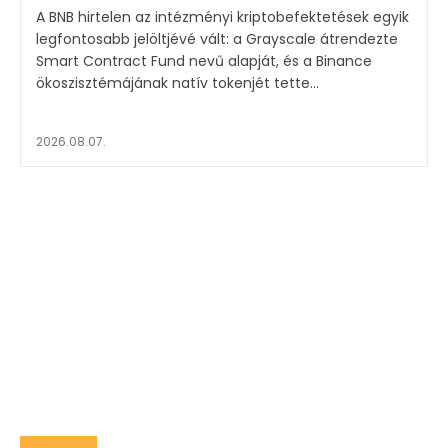
A BNB hirtelen az intézményi kriptobefektetések egyik
legfontosabb jelöltjévé vált: a Grayscale átrendezte
Smart Contract Fund nevű alapját, és a Binance
ökoszisztémájának natív tokenjét tette...
2026.08.07.