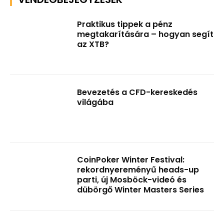
Praktikus tippek a pénz
megtakarítására – hogyan segít
az XTB?
Bevezetés a CFD-kereskedés
világába
CoinPoker Winter Festival:
rekordnyereményű heads-up
parti, új Mosböck-videó és
dübörgő Winter Masters Series