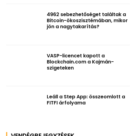
4962 sebezhetőséget találtak a
Bitcoin-ökoszisztémában, mikor
jön a nagytakarítás?
VASP-licencet kapott a
Blockchain.com a Kajmán-
szigeteken
Leáll a Step App: összeomlott a
FITFI árfolyama
VENDÉGBEJEGYZÉSEK