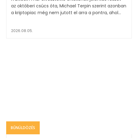
az októberi csúcs óta, Michael Terpin szerint azonban
a kriptopiac még nem jutott el arra a pontra, ahol...
2026.08.05.
BŰNÜLDÖZÉS