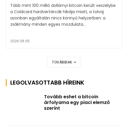
Több mint 100 millió dollárnyi bitcoin került veszélybe
a Coldcard hardvertárcák hibája miatt, a tolvaj
azonban egyáltalán nincs könnyű helyzetben: a
zsákmány minden egyes mozdulata...
2026.08.05.
TOVÁBBIAK
LEGOLVASOTTABB HÍREINK
Tovább eshet a bitcoin
árfolyama egy piaci elemző
szerint