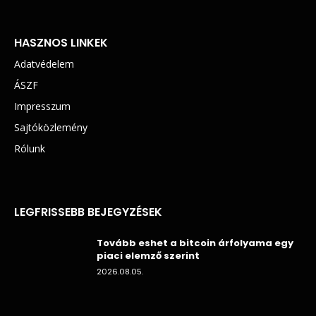
HASZNOS LINKEK
Adatvédelem
ÁSZF
Impresszum
Sajtóközlemény
Rólunk
LEGFRISSEBB BEJEGYZÉSEK
Tovább eshet a bitcoin árfolyama egy
piaci elemző szerint
2026.08.05.