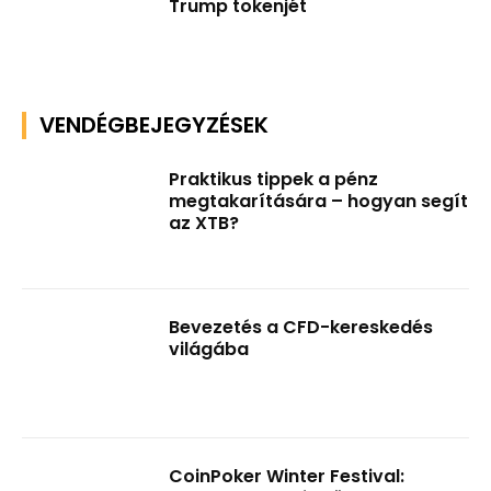
Trump tokenjét
VENDÉGBEJEGYZÉSEK
Praktikus tippek a pénz
megtakarítására – hogyan segít
az XTB?
Bevezetés a CFD-kereskedés
világába
CoinPoker Winter Festival: