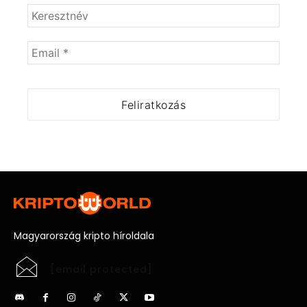
Magyarország kripto híroldala
[email protected]