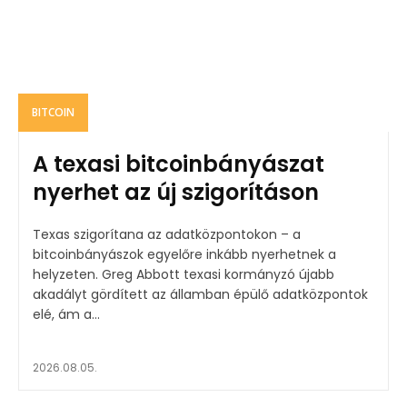
BITCOIN
A texasi bitcoinbányászat
nyerhet az új szigorításon
Texas szigorítana az adatközpontokon – a
bitcoinbányászok egyelőre inkább nyerhetnek a
helyzeten. Greg Abbott texasi kormányzó újabb
akadályt gördített az államban épülő adatközpontok
elé, ám a...
2026.08.05.