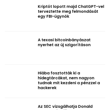
Kriptót lopott majd ChatGPT-vel
terveztette meg felmondását
egy FBI-ügynök
A texasi bitcoinbányászat
nyerhet az új szigorításon
Hiába fosztották ki a
hidegtárcákat, nem nagyon
tudnak mit kezdeni a pénzzel a
hackerek
Az SEC vizsgálhatja Donald