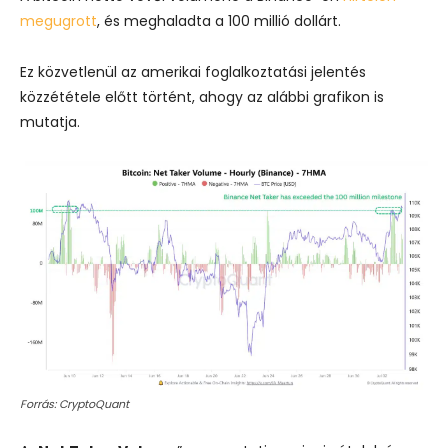
megugrott
, és meghaladta a 100 millió dollárt.
Ez közvetlenül az amerikai foglalkoztatási jelentés
közzététele előtt történt, ahogy az alábbi grafikon is
mutatja.
Forrás: CryptoQuant