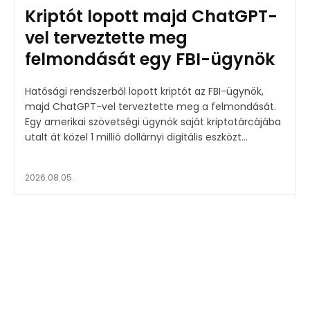
Kriptót lopott majd ChatGPT-
vel terveztette meg
felmondását egy FBI-ügynök
Hatósági rendszerből lopott kriptót az FBI-ügynök,
majd ChatGPT-vel terveztette meg a felmondását.
Egy amerikai szövetségi ügynök saját kriptotárcájába
utalt át közel 1 millió dollárnyi digitális eszközt...
2026.08.05.