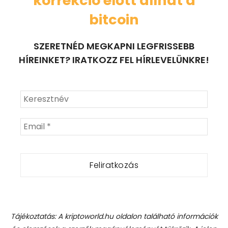
korrekció előtt állhat a
bitcoin
SZERETNÉD MEGKAPNI LEGFRISSEBB
HÍREINKET? IRATKOZZ FEL HÍRLEVELÜNKRE!
Tájékoztatás: A kriptoworld.hu oldalon található információk