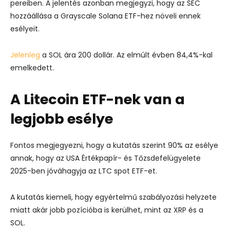
pereiben. A jelentés azonban megjegyzi, hogy az SEC
hozzáállása a Grayscale Solana ETF-hez növeli ennek
esélyeit.
Jelenleg
a SOL ára 200 dollár. Az elmúlt évben 84,4%-kal
emelkedett.
A Litecoin ETF-nek van a
legjobb esélye
Fontos megjegyezni, hogy a kutatás szerint 90% az esélye
annak, hogy az USA Értékpapír- és Tőzsdefelügyelete
2025-ben jóváhagyja az LTC spot ETF-et.
A kutatás kiemeli, hogy egyértelmű szabályozási helyzete
miatt akár jobb pozícióba is kerülhet, mint az XRP és a
SOL.