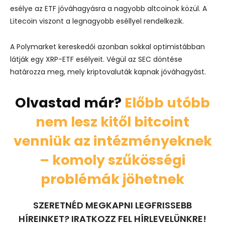
esélye az ETF jóváhagyásra a nagyobb altcoinok közül. A
Litecoin viszont a legnagyobb eséllyel rendelkezik.
A Polymarket kereskedői azonban sokkal optimistábban
látják egy XRP-ETF esélyeit. Végül az SEC döntése
határozza meg, mely kriptovaluták kapnak jóváhagyást.
Olvastad már?
Előbb utóbb
nem lesz kitől bitcoint
venniük az intézményeknek
– komoly szűkösségi
problémák jöhetnek
SZERETNÉD MEGKAPNI LEGFRISSEBB
HÍREINKET? IRATKOZZ FEL HÍRLEVELÜNKRE!