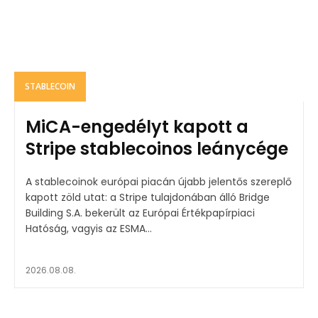
STABLECOIN
MiCA-engedélyt kapott a
Stripe stablecoinos leánycége
A stablecoinok európai piacán újabb jelentős szereplő
kapott zöld utat: a Stripe tulajdonában álló Bridge
Building S.A. bekerült az Európai Értékpapírpiaci
Hatóság, vagyis az ESMA...
2026.08.08.