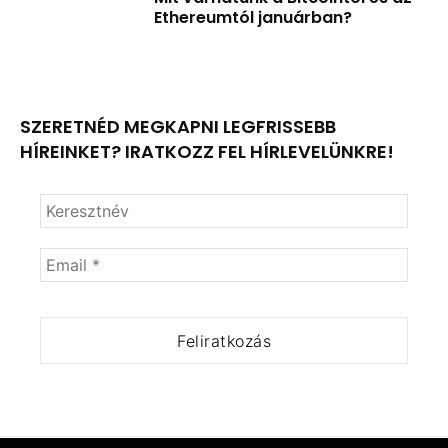
Ethereumtól januárban?
SZERETNÉD MEGKAPNI LEGFRISSEBB
HÍREINKET? IRATKOZZ FEL HÍRLEVELÜNKRE!