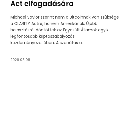
Act elfogadására
Michael Saylor szerint nem a Bitcoinnak van szüksége
a CLARITY Actre, hanem Amerikának. Újabb
halasztásról döntöttek az Egyesült Államok egyik
legfontosabb kriptoszabályozási
kezdeményezésében. A szenátus a...
2026.08.08.