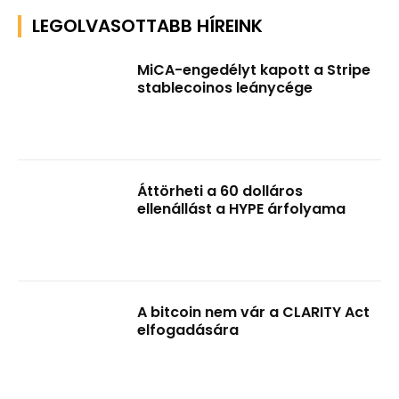
LEGOLVASOTTABB HÍREINK
MiCA-engedélyt kapott a Stripe
stablecoinos leánycége
Áttörheti a 60 dolláros
ellenállást a HYPE árfolyama
A bitcoin nem vár a CLARITY Act
elfogadására