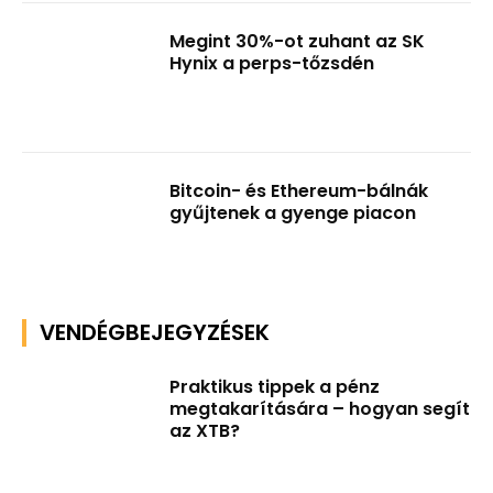
Megint 30%-ot zuhant az SK
Hynix a perps-tőzsdén
Bitcoin- és Ethereum-bálnák
gyűjtenek a gyenge piacon
VENDÉGBEJEGYZÉSEK
Praktikus tippek a pénz
megtakarítására – hogyan segít
az XTB?