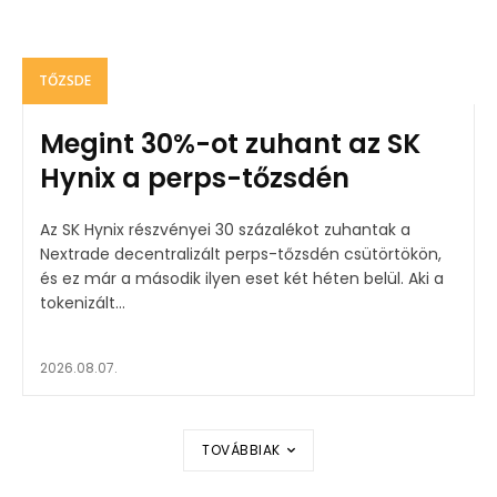
TŐZSDE
Megint 30%-ot zuhant az SK
Hynix a perps-tőzsdén
Az SK Hynix részvényei 30 százalékot zuhantak a
Nextrade decentralizált perps-tőzsdén csütörtökön,
és ez már a második ilyen eset két héten belül. Aki a
tokenizált...
2026.08.07.
TOVÁBBIAK