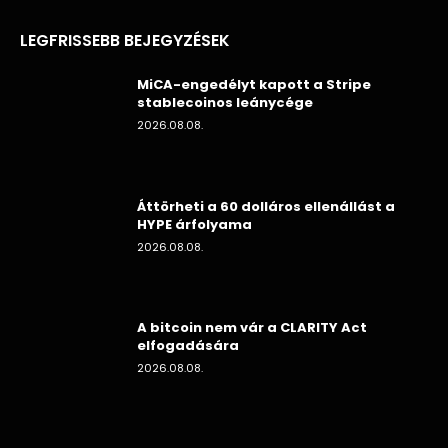
LEGFRISSEBB BEJEGYZÉSEK
MiCA-engedélyt kapott a Stripe
stablecoinos leánycége
2026.08.08.
Áttörheti a 60 dolláros ellenállást a
HYPE árfolyama
2026.08.08.
A bitcoin nem vár a CLARITY Act
elfogadására
2026.08.08.