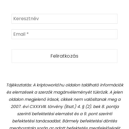
Tájékoztatás: A kriptoworld.hu oldalon található információk
és elemzések a szerzők magánvéleményét tükrözik. A jelen
oldalon megjelenő írások, cikkek nem valósítanak meg a
2007. évi CXXXVIII. törvény (Bszt.) 4. § (2). bek 8. pontja
szerinti befektetési elemzést és a 9. pont szerinti
befektetési tanácsadást.
Bármely befektetési döntés
meghozatala során az adott befektetés megfelelőségét