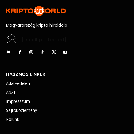
Magyarország kripto híroldala
[email protected]
HASZNOS LINKEK
Adatvédelem
ÁSZF
Impresszum
Sajtóközlemény
Rólunk