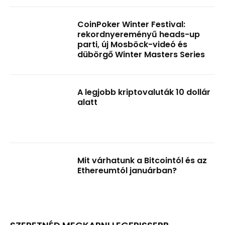
CoinPoker Winter Festival:
rekordnyereményű heads-up
parti, új Mosböck-videó és
dübörgő Winter Masters Series
A legjobb kriptovaluták 10 dollár
alatt
Mit várhatunk a Bitcointól és az
Ethereumtól januárban?