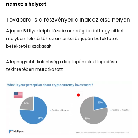
nem ez a helyzet.
Továbbra is a részvények állnak az első helyen
A japán Bitflyer kriptotőzsde nemrég kiadott egy cikket,
melyben felmérték az amerikai és japán befektetők
befektetési szokásait.
A legnagyobb különbség a kriptopénzek elfogadása
tekintetében mutatkozott: