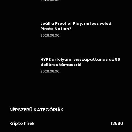
Leáll a Proof of Play: mi lesz veled,
Pirate Nation?
2026.08.06.
HYPE árfolyam: visszapattanás az 55
dolláros támaszról
2026.08.06.
NÉPSZERŰ KATEGÓRIÁK
Kripto hírek
13580