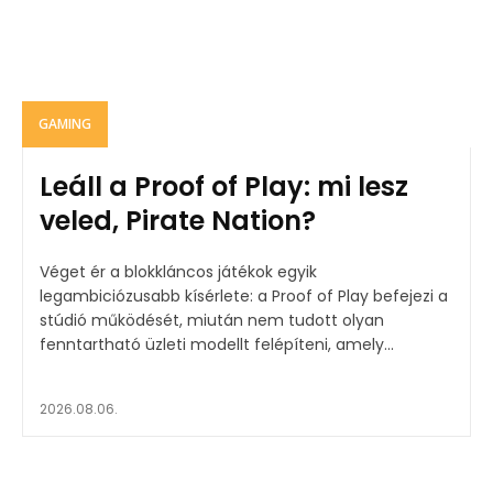
GAMING
Leáll a Proof of Play: mi lesz
veled, Pirate Nation?
Véget ér a blokkláncos játékok egyik
legambiciózusabb kísérlete: a Proof of Play befejezi a
stúdió működését, miután nem tudott olyan
fenntartható üzleti modellt felépíteni, amely...
2026.08.06.