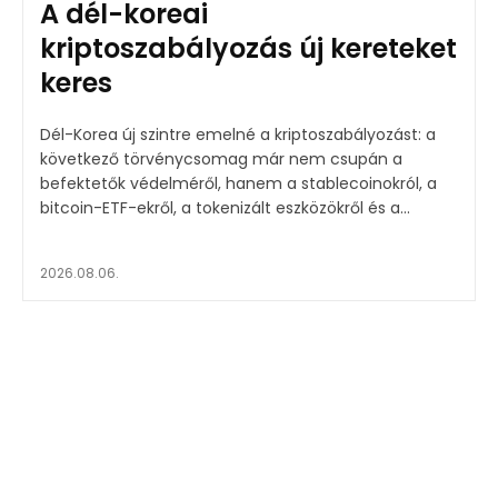
A dél-koreai
kriptoszabályozás új kereteket
keres
Dél-Korea új szintre emelné a kriptoszabályozást: a
következő törvénycsomag már nem csupán a
befektetők védelméről, hanem a stablecoinokról, a
bitcoin-ETF-ekről, a tokenizált eszközökről és a...
2026.08.06.