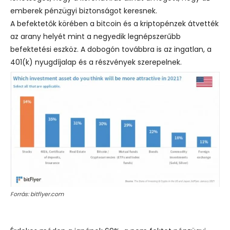
emberek pénzügyi biztonságot keresnek.
A befektetők körében a bitcoin és a kriptopénzek átvették
az arany helyét mint a negyedik legnépszerűbb
befektetési eszköz. A dobogón továbbra is az ingatlan, a
401(k) nyugdíjalap és a részvények szerepelnek.
Forrás: bitflyer.com