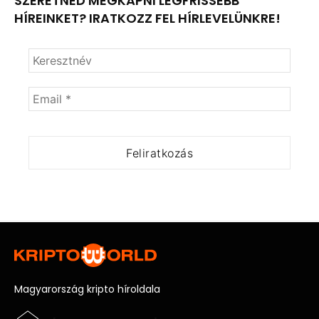
SZERETNÉD MEGKAPNI LEGFRISSEBB
HÍREINKET? IRATKOZZ FEL HÍRLEVELÜNKRE!
Magyarország kripto híroldala