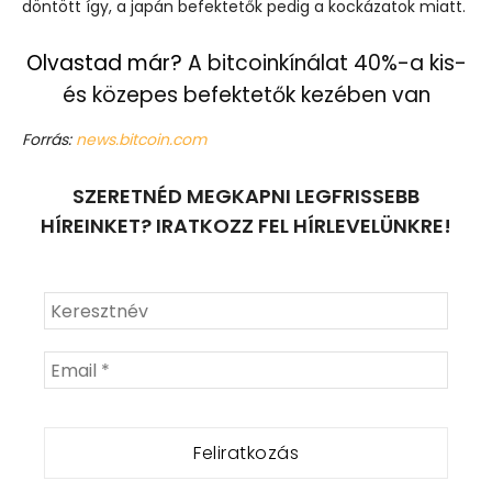
döntött így, a japán befektetők pedig a kockázatok miatt.
Olvastad már?
A bitcoinkínálat 40%-a kis-
és közepes befektetők kezében van
Forrás:
news.bitcoin.com
SZERETNÉD MEGKAPNI LEGFRISSEBB
HÍREINKET? IRATKOZZ FEL HÍRLEVELÜNKRE!