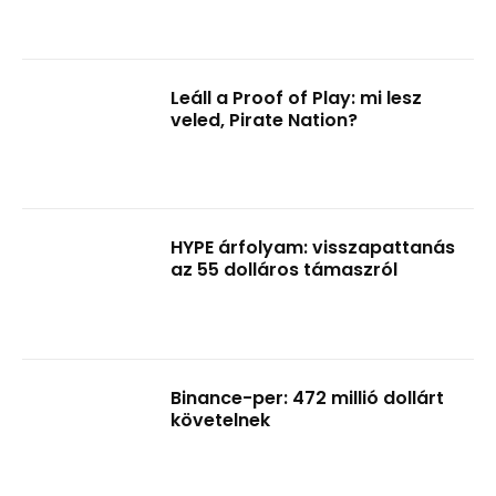
Leáll a Proof of Play: mi lesz
veled, Pirate Nation?
HYPE árfolyam: visszapattanás
az 55 dolláros támaszról
Binance-per: 472 millió dollárt
követelnek