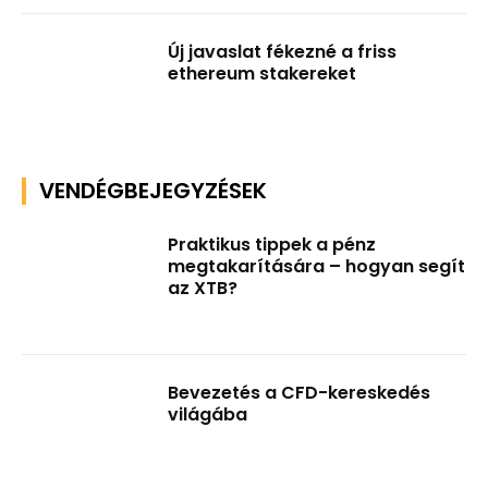
Új javaslat fékezné a friss
ethereum stakereket
VENDÉGBEJEGYZÉSEK
Praktikus tippek a pénz
megtakarítására – hogyan segít
az XTB?
Bevezetés a CFD-kereskedés
világába