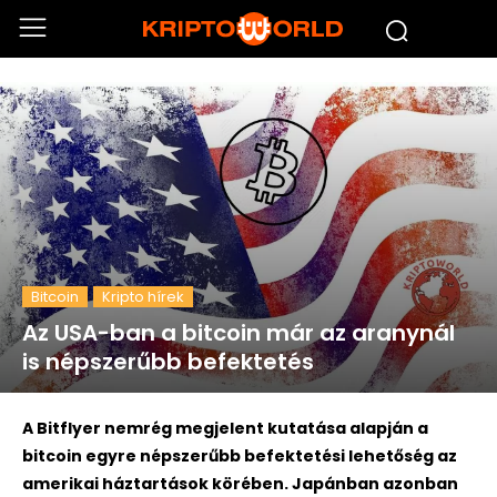
Bitcoin
Kripto hírek
Az USA-ban a bitcoin már az aranynál
is népszerűbb befektetés
A Bitflyer nemrég megjelent kutatása alapján a
bitcoin egyre népszerűbb befektetési lehetőség az
amerikai háztartások körében. Japánban azonban