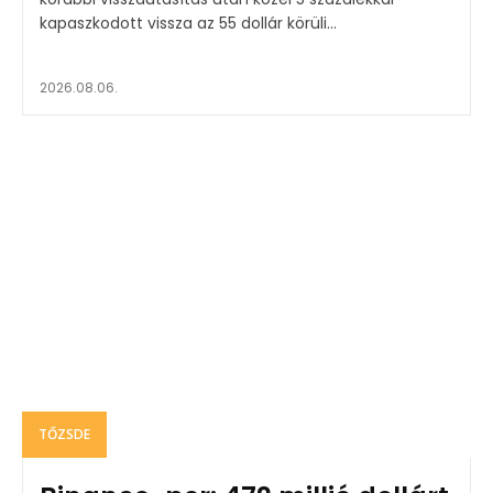
kapaszkodott vissza az 55 dollár körüli...
2026.08.06.
TŐZSDE