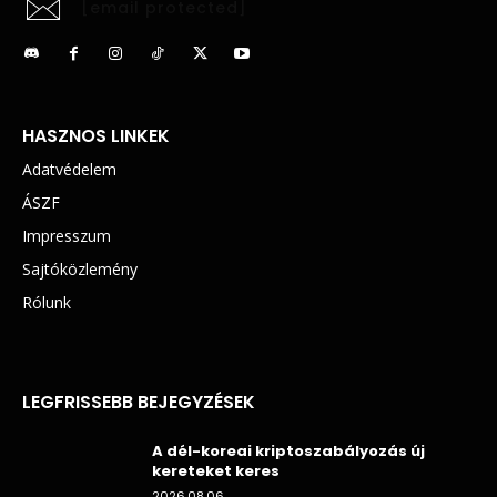
[email protected]
HASZNOS LINKEK
Adatvédelem
ÁSZF
Impresszum
Sajtóközlemény
Rólunk
LEGFRISSEBB BEJEGYZÉSEK
A dél-koreai kriptoszabályozás új
kereteket keres
2026.08.06.