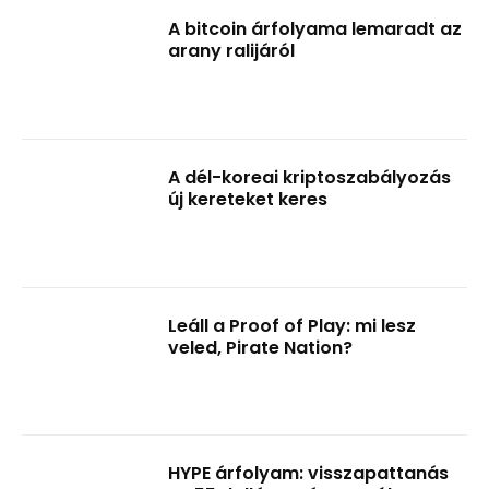
A bitcoin árfolyama lemaradt az
arany ralijáról
A dél-koreai kriptoszabályozás
új kereteket keres
Leáll a Proof of Play: mi lesz
veled, Pirate Nation?
HYPE árfolyam: visszapattanás