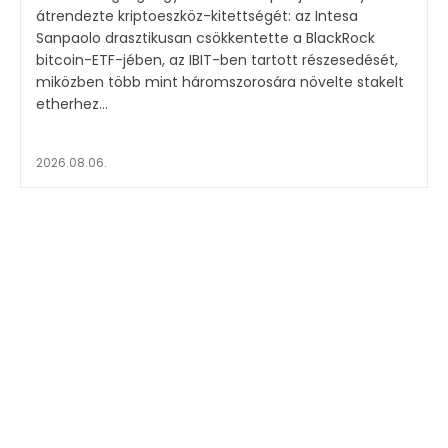
átrendezte kriptoeszköz-kitettségét: az Intesa
Sanpaolo drasztikusan csökkentette a BlackRock
bitcoin-ETF-jében, az IBIT-ben tartott részesedését,
miközben több mint háromszorosára növelte stakelt
etherhez...
2026.08.06.