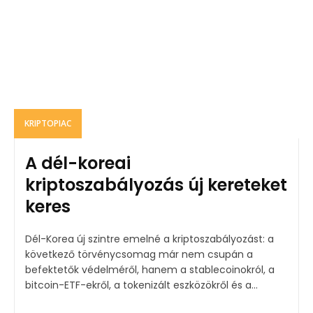
KRIPTOPIAC
A dél-koreai
kriptoszabályozás új kereteket
keres
Dél-Korea új szintre emelné a kriptoszabályozást: a
következő törvénycsomag már nem csupán a
befektetők védelméről, hanem a stablecoinokról, a
bitcoin-ETF-ekről, a tokenizált eszközökről és a...