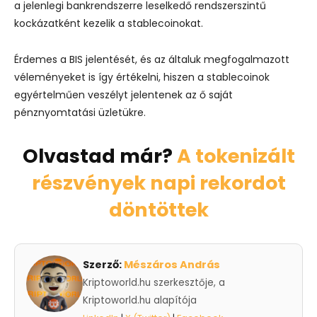
a jelenlegi bankrendszerre leselkedő rendszerszintű
kockázatként kezelik a stablecoinokat.
Érdemes a BIS jelentését, és az általuk megfogalmazott
véleményeket is így értékelni, hiszen a stablecoinok
egyértelműen veszélyt jelentenek az ő saját
pénznyomtatási üzletükre.
Olvastad már?
A tokenizált
részvények napi rekordot
döntöttek
Szerző:
Mészáros András
Kriptoworld.hu szerkesztője, a
Kriptoworld.hu alapítója