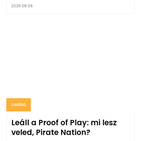
2026.08.06.
GAMING
Leáll a Proof of Play: mi lesz
veled, Pirate Nation?