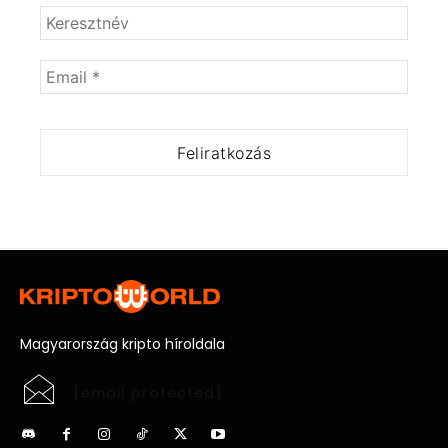
Magyarország kripto híroldala
[email protected]