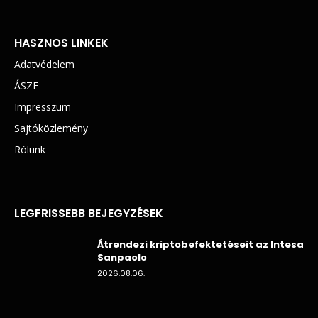
HASZNOS LINKEK
Adatvédelem
ÁSZF
Impresszum
Sajtóközlemény
Rólunk
LEGFRISSEBB BEJEGYZÉSEK
Átrendezi kriptobefektetéseit az Intesa
Sanpaolo
2026.08.06.