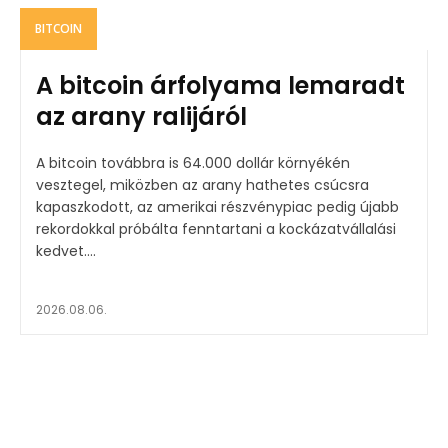
BITCOIN
A bitcoin árfolyama lemaradt
az arany ralijáról
A bitcoin továbbra is 64.000 dollár környékén
vesztegel, miközben az arany hathetes csúcsra
kapaszkodott, az amerikai részvénypiac pedig újabb
rekordokkal próbálta fenntartani a kockázatvállalási
kedvet....
2026.08.06.