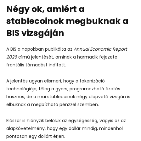
Négy ok, amiért a
stablecoinok megbuknak a
BIS vizsgáján
A BIS a napokban publikálta az
Annual Economic Report
2026
című jelentését, aminek a harmadik fejezete
frontális támadást indított.
A jelentés ugyan elismeri, hogy a tokenizáció
technológiája, főleg a gyors, programozható fizetés
hasznos, de a mai stablecoinok négy alapvető vizsgán is
elbuknak a megbízható pénzzel szemben.
Először is hiányzik belőlük az egységesség, vagyis az az
alapkövetelmény, hogy egy dollár mindig, mindenhol
pontosan egy dollárt érjen.