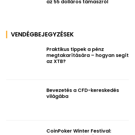
az 55 dolláros támaszról
VENDÉGBEJEGYZÉSEK
Praktikus tippek a pénz
megtakarítására – hogyan segít
az XTB?
Bevezetés a CFD-kereskedés
világába
CoinPoker Winter Festival: