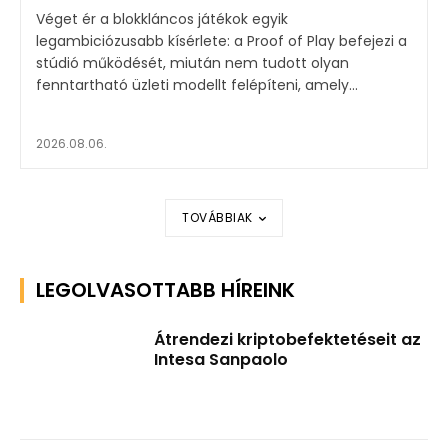
Véget ér a blokkláncos játékok egyik
legambiciózusabb kísérlete: a Proof of Play befejezi a
stúdió működését, miután nem tudott olyan
fenntartható üzleti modellt felépíteni, amely...
2026.08.06.
TOVÁBBIAK
LEGOLVASOTTABB HÍREINK
Átrendezi kriptobefektetéseit az
Intesa Sanpaolo