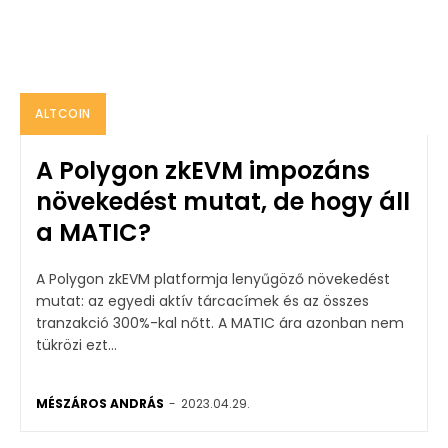
ALTCOIN
A Polygon zkEVM impozáns
növekedést mutat, de hogy áll
a MATIC?
A Polygon zkEVM platformja lenyűgöző növekedést
mutat: az egyedi aktív tárcacímek és az összes
tranzakció 300%-kal nőtt. A MATIC ára azonban nem
tükrözi ezt...
MÉSZÁROS ANDRÁS
-
2023.04.29.