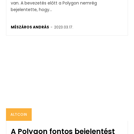
van. A bevezetés előtt a Polygon nemrég
bejelentette, hogy...
MÉSZÁROS ANDRÁS
-
2023.03.17.
ALTCOIN
A Polygon fontos bejelentést