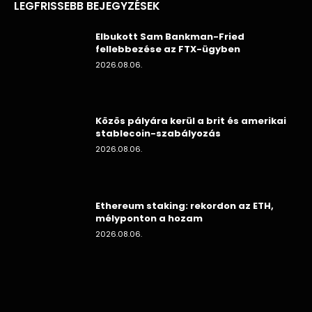
LEGFRISSEBB BEJEGYZÉSEK
Elbukott Sam Bankman-Fried
fellebbezése az FTX-ügyben
2026.08.06.
Közös pályára kerül a brit és amerikai
stablecoin-szabályozás
2026.08.06.
Ethereum staking: rekordon az ETH,
mélyponton a hozam
2026.08.06.