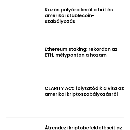
Közös pályára kerül a brit és
amerikai stablecoin-
szabályozás
Ethereum staking: rekordon az
ETH, mélyponton a hozam
CLARITY Act: folytatódik a vita az
amerikai kriptoszabályozásról
Átrendezi kriptobefektetéseit az