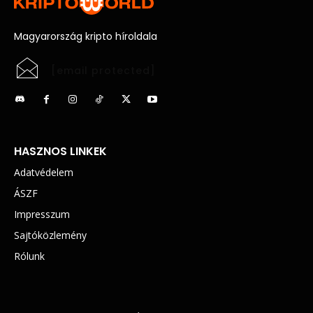
Magyarország kripto híroldala
[email protected]
HASZNOS LINKEK
Adatvédelem
ÁSZF
Impresszum
Sajtóközlemény
Rólunk