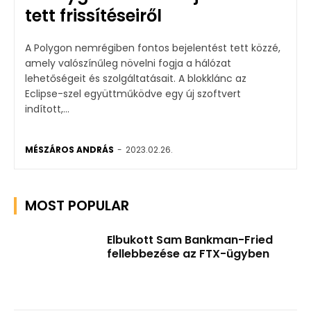
tett frissítéseiről
A Polygon nemrégiben fontos bejelentést tett közzé,
amely valószínűleg növelni fogja a hálózat
lehetőségeit és szolgáltatásait. A blokklánc az
Eclipse-szel együttműködve egy új szoftvert
indított,...
MÉSZÁROS ANDRÁS
-
2023.02.26.
MOST POPULAR
Elbukott Sam Bankman-Fried
fellebbezése az FTX-ügyben