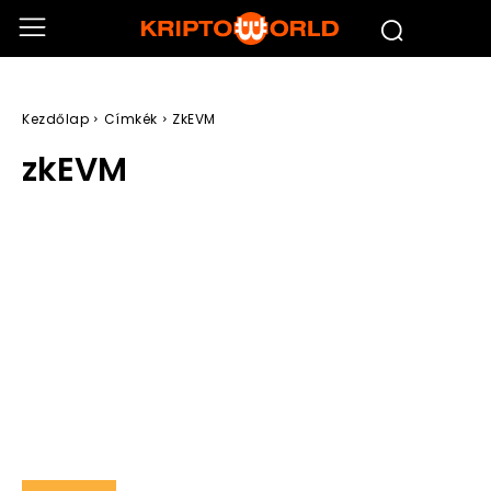
Kezdőlap
Címkék
ZkEVM
zkEVM