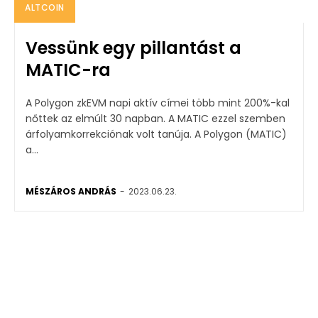
ALTCOIN
Vessünk egy pillantást a
MATIC-ra
A Polygon zkEVM napi aktív címei több mint 200%-kal
nőttek az elmúlt 30 napban. A MATIC ezzel szemben
árfolyamkorrekciónak volt tanúja. A Polygon (MATIC)
a...
MÉSZÁROS ANDRÁS
-
2023.06.23.