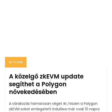
ALTCOIN
A közelgő zkEVM update
segíthet a Polygon
növekedésében
A várakozás hamarosan véget ér, hiszen a Polygon
zkEVM sokat emlegetett indulása már csak 10 napra