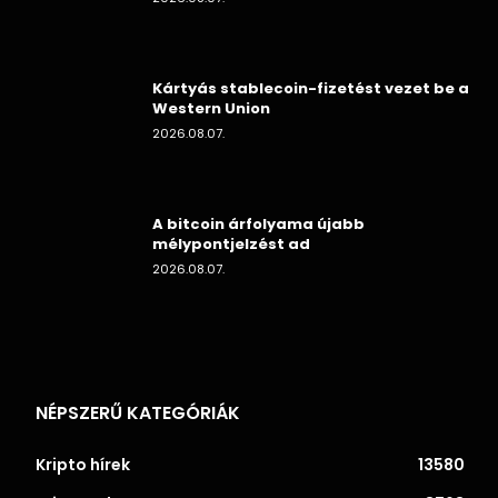
Kártyás stablecoin-fizetést vezet be a
Western Union
2026.08.07.
A bitcoin árfolyama újabb
mélypontjelzést ad
2026.08.07.
NÉPSZERŰ KATEGÓRIÁK
Kripto hírek
13580