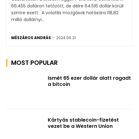
66.455 dolláron tetőzött, de délre 64.516 dollár körüli
szintre esett. A volatilis mozgások hatására 118,82
millió dollárnyi...
MÉSZÁROS ANDRÁS
-
2024.06.21.
MOST POPULAR
Ismét 65 ezer dollár alatt ragadt
a bitcoin
Kártyás stablecoin-fizetést
vezet be a Western Union