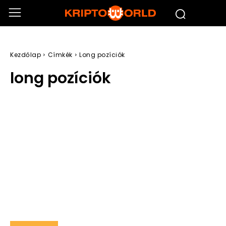
Kezdőlap
Címkék
Long pozíciók
long pozíciók