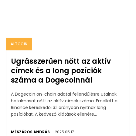
ALTCOIN
Ugrásszerűen nőtt az aktív
címek és a long pozíciók
száma a Dogecoinnál
A Dogecoin on-chain adatai fellendülésre utalnak,
hatalmasat nőtt az aktív címek száma. Emellett a
Binance kereskedői 3:1 arányban nyitnak long
pozíciókat. A kedvező kilátások ellenére...
MÉSZÁROS ANDRÁS
-
2025.05.17.