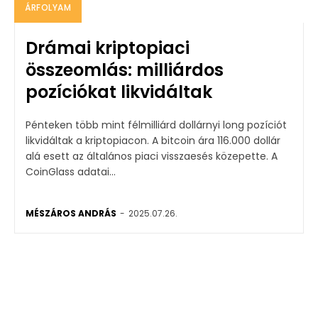
ÁRFOLYAM
Drámai kriptopiaci
összeomlás: milliárdos
pozíciókat likvidáltak
Pénteken több mint félmilliárd dollárnyi long pozíciót
likvidáltak a kriptopiacon. A bitcoin ára 116.000 dollár
alá esett az általános piaci visszaesés közepette. A
CoinGlass adatai...
MÉSZÁROS ANDRÁS
-
2025.07.26.