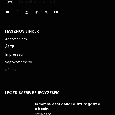
[email protected]
HASZNOS LINKEK
Adatvédelem
ÁSZF
Impresszum
Sajtóközlemény
Rólunk
LEGFRISSEBB BEJEGYZÉSEK
Ismét 65 ezer dollár alatt ragadt a
bitcoin
2026.08.07.