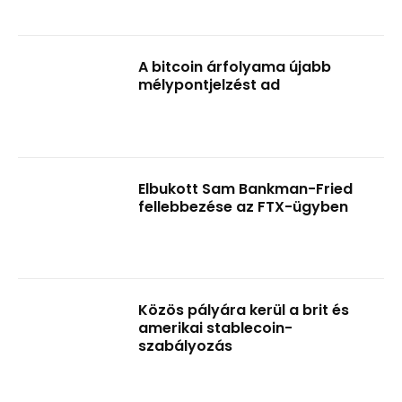
A bitcoin árfolyama újabb
mélypontjelzést ad
Elbukott Sam Bankman-Fried
fellebbezése az FTX-ügyben
Közös pályára kerül a brit és
amerikai stablecoin-
szabályozás