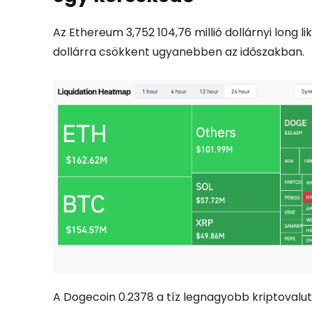
Az Ethereum 3,752 104,76 millió dollárnyi long l
dollárra csökkent ugyanebben az időszakban.
A Dogecoin 0.2378 a tíz legnagyobb kriptovalu