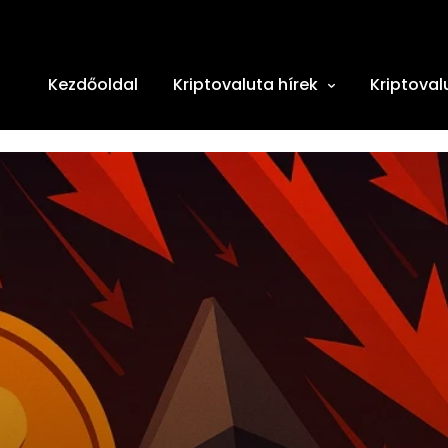
Kezdőoldal
Kriptovaluta hírek
Kriptoval