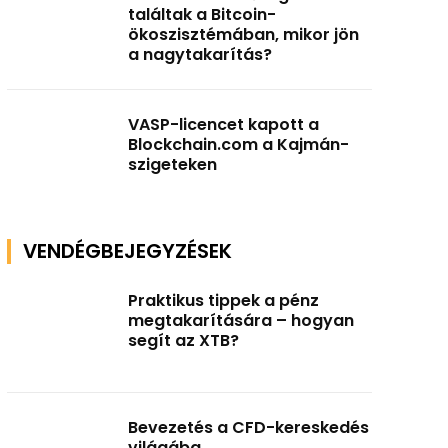
találtak a Bitcoin-
ökoszisztémában, mikor jön
a nagytakarítás?
VASP-licencet kapott a
Blockchain.com a Kajmán-
szigeteken
VENDÉGBEJEGYZÉSEK
Praktikus tippek a pénz
megtakarítására – hogyan
segít az XTB?
Bevezetés a CFD-kereskedés
világába