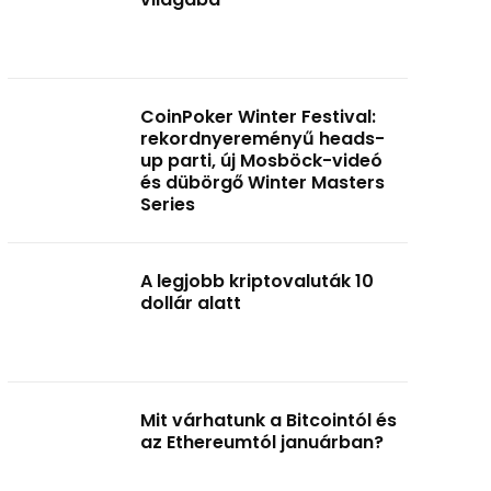
CoinPoker Winter Festival:
rekordnyereményű heads-
up parti, új Mosböck-videó
és dübörgő Winter Masters
Series
A legjobb kriptovaluták 10
dollár alatt
Mit várhatunk a Bitcointól és
az Ethereumtól januárban?