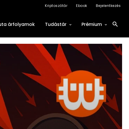
Kriptoszótár
Ebook
Bejelentkezés
uta árfolyamok
Tudástár
Prémium