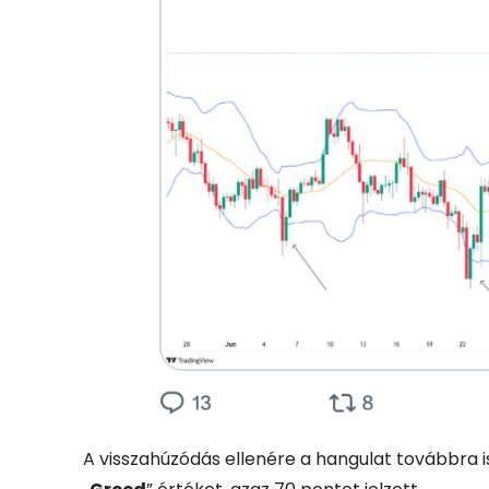
A visszahúzódás ellenére a hangulat továbbra 