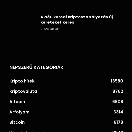
A dél-koreai kriptoszabályozás új
kereteket keres
2026.08.06.
NÉPSZERŰ KATEGÓRIÁK
Kripto hírek
13580
Kriptovaluta
8762
Altcoin
6908
Árfolyam
6314
Bitcoin
6178