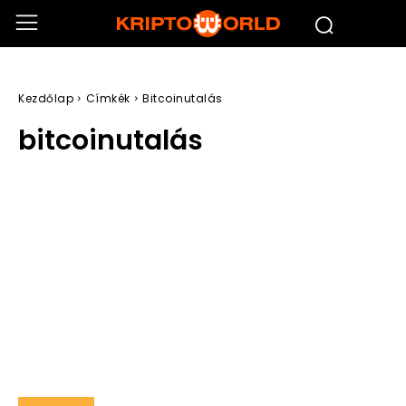
Kezdőlap
Címkék
Bitcoinutalás
bitcoinutalás