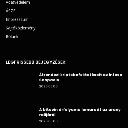
Adatvédelem
ÁSZF
Impresszum
Sajtóközlemény
Rólunk
LEGFRISSEBB BEJEGYZÉSEK
Átrendezi kriptobefektetéseit az Intesa
Sanpaolo
2026.08.06.
A bitcoin árfolyama lemaradt az arany
ralijáról
2026.08.06.