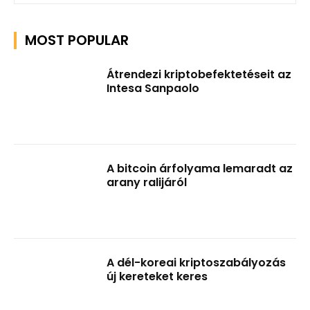
MOST POPULAR
Átrendezi kriptobefektetéseit az
Intesa Sanpaolo
A bitcoin árfolyama lemaradt az
arany ralijáról
A dél-koreai kriptoszabályozás
új kereteket keres