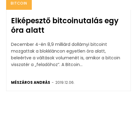
BITCOIN
Elképesztő bitcoinutalás egy
óra alatt
December 4-én 8,9 milliárd dollárnyi bitcoint
mozgattak a blokkláncon egyetlen óra alatt,
beleértve a váltások volumenét is, amikor a bitcoin
visszatér a „feladóhoz”. A Bitcoin...
MÉSZÁROS ANDRÁS
-
2019.12.06.