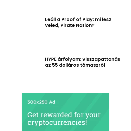
Leáll a Proof of Play: mi lesz
veled, Pirate Nation?
HYPE árfolyam: visszapattanás
az 55 dolláros támaszról