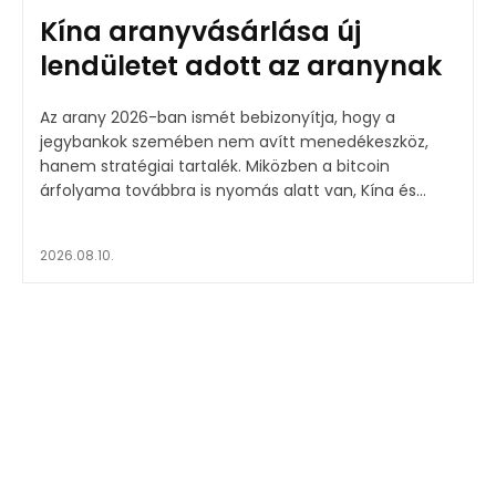
Kína aranyvásárlása új
lendületet adott az aranynak
Az arany 2026-ban ismét bebizonyítja, hogy a
jegybankok szemében nem avítt menedékeszköz,
hanem stratégiai tartalék. Miközben a bitcoin
árfolyama továbbra is nyomás alatt van, Kína és...
2026.08.10.