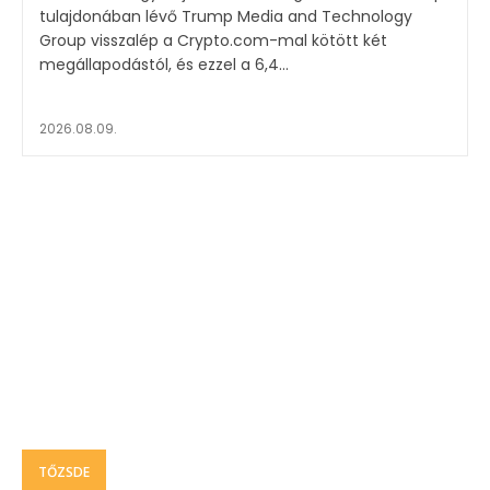
tulajdonában lévő Trump Media and Technology
Group visszalép a Crypto.com-mal kötött két
megállapodástól, és ezzel a 6,4...
2026.08.09.
TŐZSDE