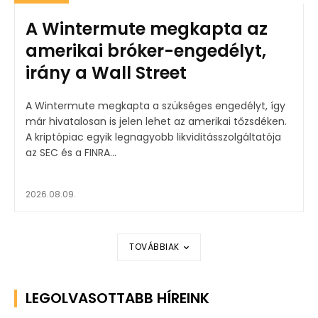
A Wintermute megkapta az
amerikai bróker-engedélyt,
irány a Wall Street
A Wintermute megkapta a szükséges engedélyt, így
már hivatalosan is jelen lehet az amerikai tőzsdéken.
A kriptópiac egyik legnagyobb likviditásszolgáltatója
az SEC és a FINRA...
2026.08.09.
TOVÁBBIAK
LEGOLVASOTTABB HÍREINK