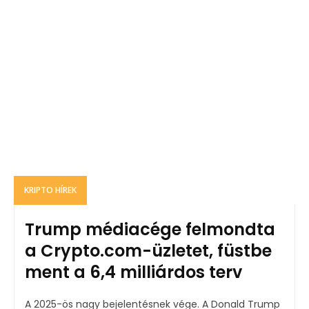
KRIPTO HÍREK
Trump médiacége felmondta
a Crypto.com-üzletet, füstbe
ment a 6,4 milliárdos terv
A 2025-ös nagy bejelentésnek vége. A Donald Trump