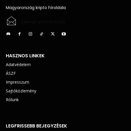
Magyarország kripto híroldala
[email protected]
HASZNOS LINKEK
Adatvédelem
ÁSZF
Impresszum
Sajtóközlemény
Rólunk
LEGFRISSEBB BEJEGYZÉSEK