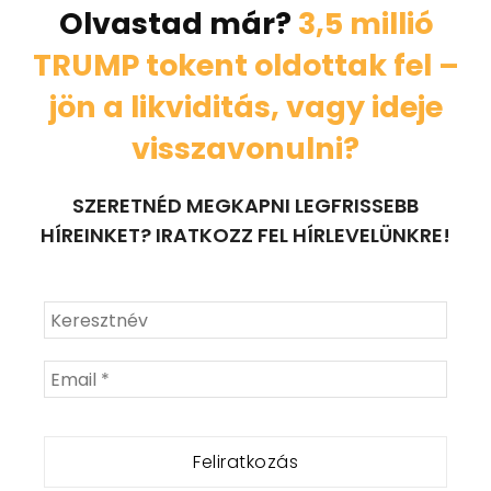
Olvastad már?
3,5 millió
TRUMP tokent oldottak fel –
jön a likviditás, vagy ideje
visszavonulni?
SZERETNÉD MEGKAPNI LEGFRISSEBB
HÍREINKET? IRATKOZZ FEL HÍRLEVELÜNKRE!