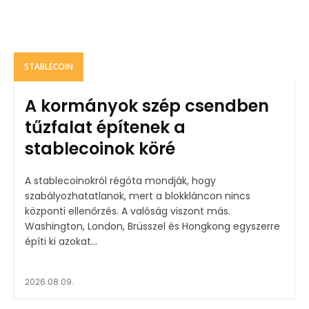
STABLECOIN
A kormányok szép csendben
tűzfalat építenek a
stablecoinok köré
A stablecoinokról régóta mondják, hogy
szabályozhatatlanok, mert a blokkláncon nincs
központi ellenőrzés. A valóság viszont más.
Washington, London, Brüsszel és Hongkong egyszerre
építi ki azokat...
2026.08.09.