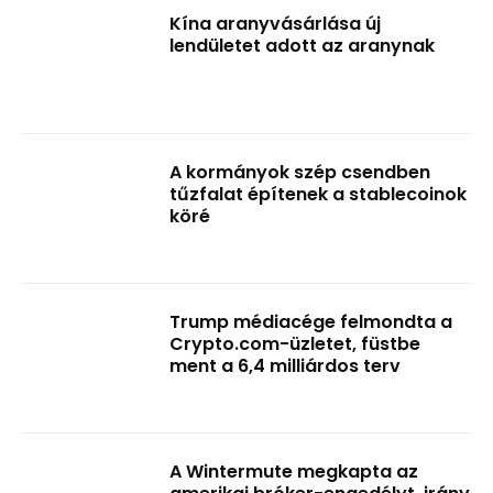
Kína aranyvásárlása új
lendületet adott az aranynak
A kormányok szép csendben
tűzfalat építenek a stablecoinok
köré
Trump médiacége felmondta a
Crypto.com-üzletet, füstbe
ment a 6,4 milliárdos terv
A Wintermute megkapta az