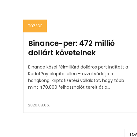
TŐZSDE
Binance-per: 472 millió
dollárt követelnek
Binance közel félmilliárd dolláros pert indított a
RedotPay alapítói ellen – azzal vádolja a
hongkongi kriptofizetési vállalatot, hogy több
mint 470.000 felhasználót terelt át a...
2026.08.06.
TOV