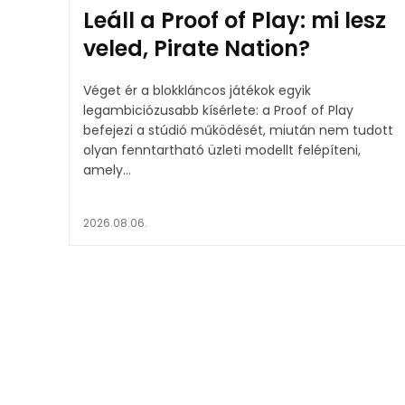
Leáll a Proof of Play: mi lesz
veled, Pirate Nation?
Véget ér a blokkláncos játékok egyik
legambiciózusabb kísérlete: a Proof of Play
befejezi a stúdió működését, miután nem tudott
olyan fenntartható üzleti modellt felépíteni,
amely...
2026.08.06.