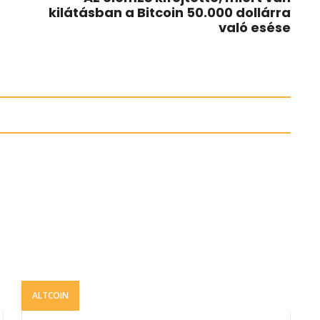
kilátásban a Bitcoin 50.000 dollárra
való esése
ALTCOIN