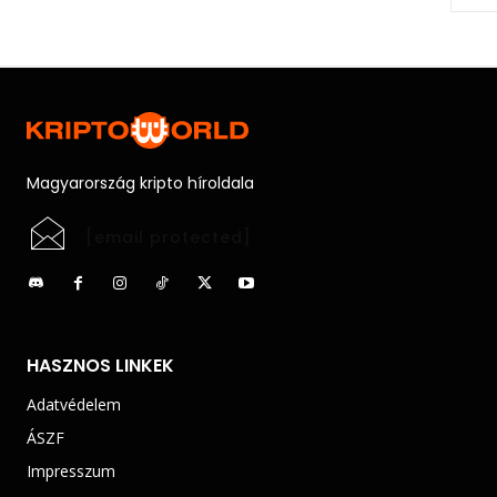
Magyarország kripto híroldala
[email protected]
HASZNOS LINKEK
Adatvédelem
ÁSZF
Impresszum