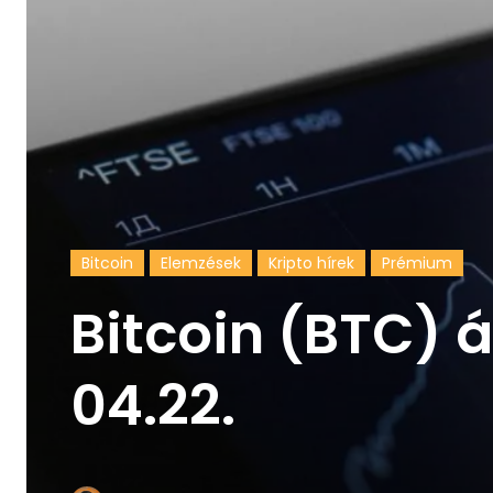
Bitcoin
Elemzések
Kripto hírek
Prémium
Bitcoin (BTC) 
04.22.