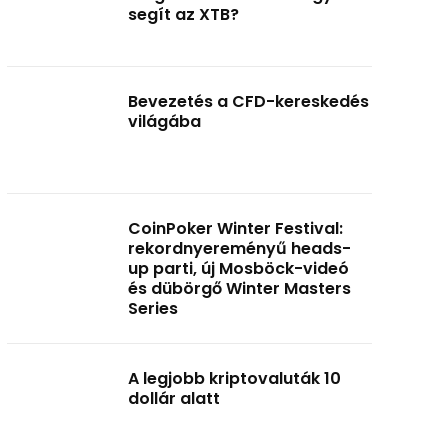
segít az XTB?
Bevezetés a CFD-kereskedés
világába
CoinPoker Winter Festival:
rekordnyereményű heads-
up parti, új Mosböck-videó
és dübörgő Winter Masters
Series
A legjobb kriptovaluták 10
dollár alatt