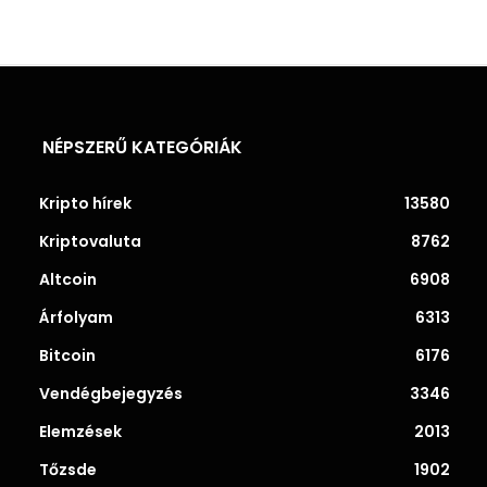
NÉPSZERŰ KATEGÓRIÁK
Kripto hírek
13580
Kriptovaluta
8762
Altcoin
6908
Árfolyam
6313
Bitcoin
6176
Vendégbejegyzés
3346
Elemzések
2013
Tőzsde
1902