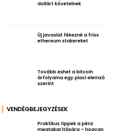
dollárt követelnek
Új javaslat fékezné a friss
ethereum stakereket
Tovább eshet a bitcoin
árfolyama egy piaci elemző
szerint
VENDÉGBEJEGYZÉSEK
Praktikus tippek a pénz
megtakarítására – hogyan