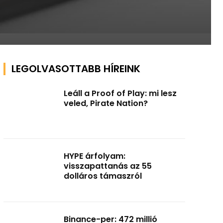
LEGOLVASOTTABB HÍREINK
Leáll a Proof of Play: mi lesz
veled, Pirate Nation?
HYPE árfolyam:
visszapattanás az 55
dolláros támaszról
Binance-per: 472 millió