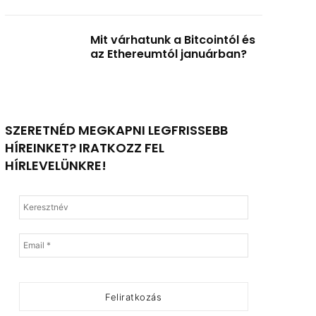
Mit várhatunk a Bitcointól és
az Ethereumtól januárban?
SZERETNÉD MEGKAPNI LEGFRISSEBB
HÍREINKET? IRATKOZZ FEL
HÍRLEVELÜNKRE!