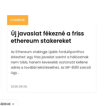
ETHEREUM
Új javaslat fékezné a friss
ethereum stakereket
Az Ethereum stakingje újabb fordulóponthoz
érkezhet: egy friss javaslat szerint a hálózatnak
nem több, hanem kevesebb ösztönzőt kellene
adnia a további lekötésekhez. Az EIP-8361 szerzői
úgy...
2026.08.06.
ÁBBIAK