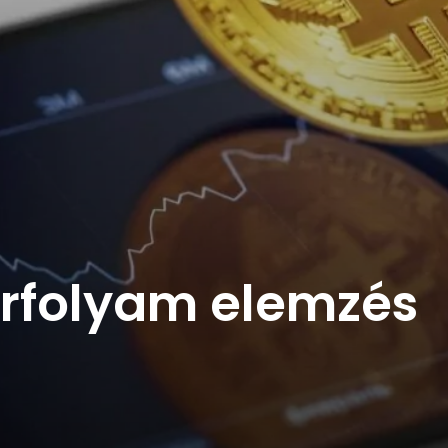
árfolyam elemzés