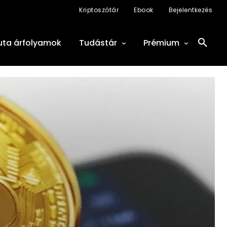
Kriptoszótár
Ebook
Bejelentkezés
uta árfolyamok
Tudástár
Prémium