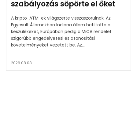
szabályozás söpörte el őket
A kripto-ATM-ek világszerte visszaszorulnak. Az
Egyesült Államokban Indiana állam betiltotta a
készülékeket, Európában pedig a MiCA rendelet
szigorúbb engedélyezési és azonosítási
követelményeket vezetett be. Az...
2026.08.08.