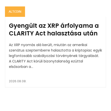
ALTCOIN
Gyengült az XRP árfolyama a
CLARITY Act halasztása után
Az XRP nyomás alá került, miután az amerikai
szenátus szeptemberre halasztotta a kriptopiac egyik
legfontosabb szabályozási törvényének tárgyalását.
A CLARITY Act körüli bizonytalanság ezúttal
elsősorban a...
2026.08.08.