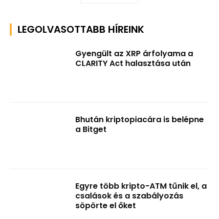
LEGOLVASOTTABB HÍREINK
Gyengült az XRP árfolyama a
CLARITY Act halasztása után
Bhután kriptopiacára is belépne
a Bitget
Egyre több kripto-ATM tűnik el, a
csalások és a szabályozás
söpörte el őket