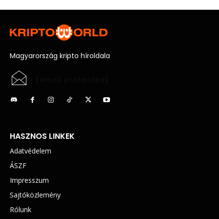
Magyarország kripto híroldala
[email protected]
HASZNOS LINKEK
Adatvédelem
ÁSZF
Impresszum
Sajtóközlemény
Rólunk