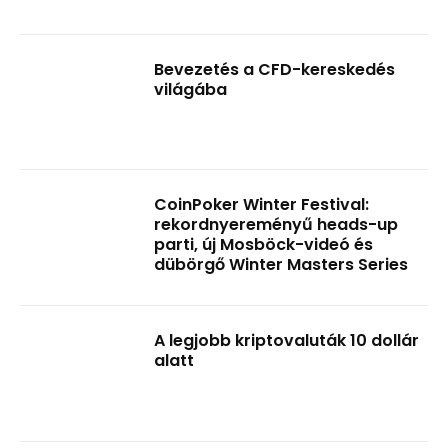
Bevezetés a CFD-kereskedés
világába
CoinPoker Winter Festival:
rekordnyereményű heads-up
parti, új Mosböck-videó és
dübörgő Winter Masters Series
A legjobb kriptovaluták 10 dollár
alatt