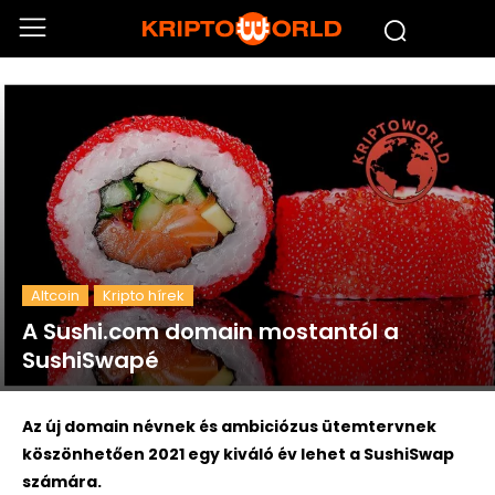
Altcoin
Kripto hírek
A Sushi.com domain mostantól a
SushiSwapé
Az új domain névnek és ambiciózus ütemtervnek
köszönhetően 2021 egy kiváló év lehet a SushiSwap
számára.