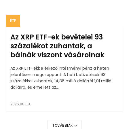
ETF
Az XRP ETF-ek bevételei 93
százalékot zuhantak, a
bálnák viszont vásárolnak
Az XRP ETF-ekbe érkező intézményi pénz a héten
jelentősen megcsappant. A heti befizetések 93
százalékkal zuhantak, 14,86 millió dollárról 1,01 millió
dollárra, és emellett az...
2026.08.08.
TOVÁBBIAK