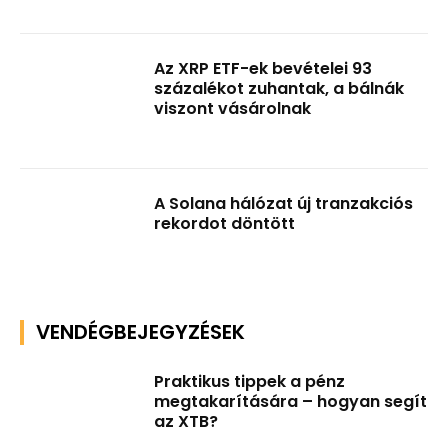
Az XRP ETF-ek bevételei 93
százalékot zuhantak, a bálnák
viszont vásárolnak
A Solana hálózat új tranzakciós
rekordot döntött
VENDÉGBEJEGYZÉSEK
Praktikus tippek a pénz
megtakarítására – hogyan segít
az XTB?