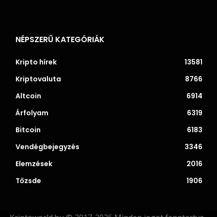
NÉPSZERŰ KATEGÓRIÁK
Kripto hírek
13581
Kriptovaluta
8766
Altcoin
6914
Árfolyam
6319
Bitcoin
6183
Vendégbejegyzés
3346
Elemzések
2016
Tőzsde
1906