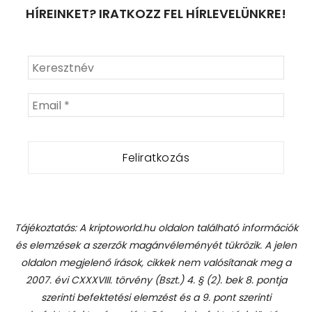
HÍREINKET? IRATKOZZ FEL HÍRLEVELÜNKRE!
Tájékoztatás: A kriptoworld.hu oldalon található információk
és elemzések a szerzők magánvéleményét tükrözik. A jelen
oldalon megjelenő írások, cikkek nem valósítanak meg a
2007. évi CXXXVIII. törvény (Bszt.) 4. § (2). bek 8. pontja
szerinti befektetési elemzést és a 9. pont szerinti