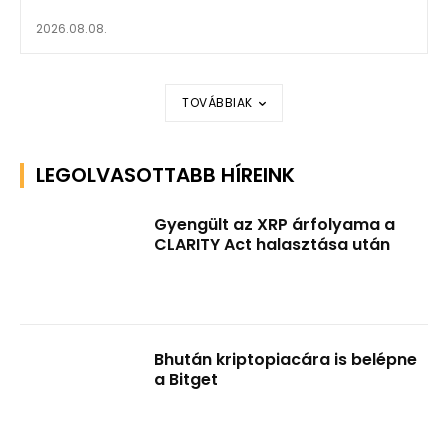
2026.08.08.
TOVÁBBIAK
LEGOLVASOTTABB HÍREINK
Gyengült az XRP árfolyama a
CLARITY Act halasztása után
Bhután kriptopiacára is belépne
a Bitget