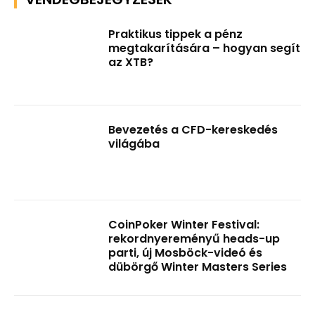
Praktikus tippek a pénz
megtakarítására – hogyan segít
az XTB?
Bevezetés a CFD-kereskedés
világába
CoinPoker Winter Festival:
rekordnyereményű heads-up
parti, új Mosböck-videó és
dübörgő Winter Masters Series