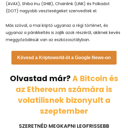
(AVAX), Shiba Inu (SHIB), Chainlink (LINK) és Polkadot
(DOT) nagyobb veszteségeket szenvedtek el.
Más szóval, a mai kriptó ugyanaz a régi történet, és
ugyanaz a pánikkeltés is zajlik azok részéről, akiknek kevés
meggyőződésük van az eszközosztályban.
Kövesd a Kriptoworld-öt a Google News-on
Olvastad már?
A Bitcoin és
az Ethereum számára is
volatilisnek bizonyult a
szeptember
SZERETNÉD MEGKAPNI LEGFRISSEBB