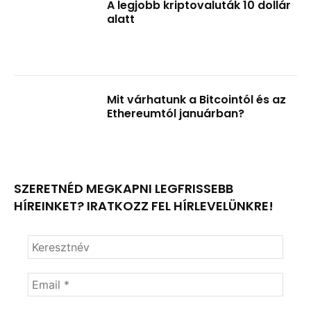
A legjobb kriptovaluták 10 dollár
alatt
Mit várhatunk a Bitcointól és az
Ethereumtól januárban?
SZERETNÉD MEGKAPNI LEGFRISSEBB
HÍREINKET? IRATKOZZ FEL HÍRLEVELÜNKRE!