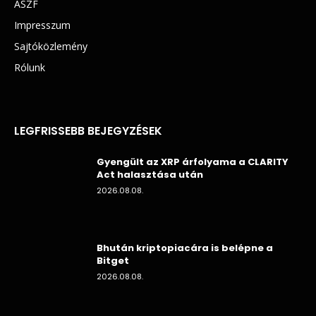
ÁSZF
Impresszum
Sajtóközlemény
Rólunk
LEGFRISSEBB BEJEGYZÉSEK
Gyengült az XRP árfolyama a CLARITY
Act halasztása után
2026.08.08.
Bhután kriptopiacára is belépne a
Bitget
2026.08.08.