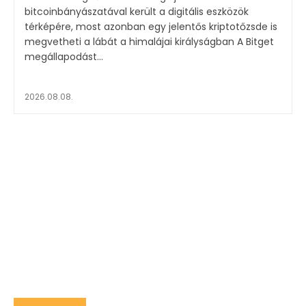
bitcoinbányászatával került a digitális eszközök
térképére, most azonban egy jelentős kriptotőzsde is
megvetheti a lábát a himalájai királyságban A Bitget
megállapodást...
2026.08.08.