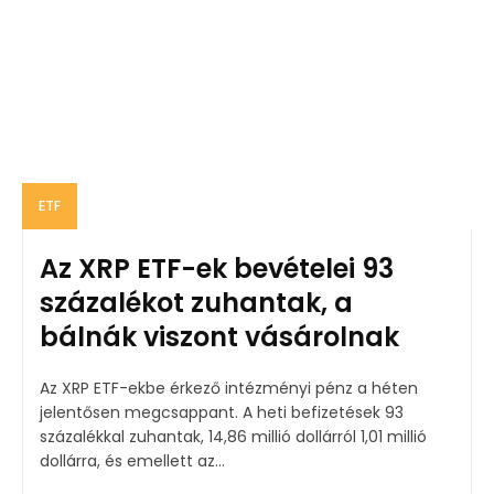
ETF
Az XRP ETF-ek bevételei 93
százalékot zuhantak, a
bálnák viszont vásárolnak
Az XRP ETF-ekbe érkező intézményi pénz a héten
jelentősen megcsappant. A heti befizetések 93
százalékkal zuhantak, 14,86 millió dollárról 1,01 millió
dollárra, és emellett az...