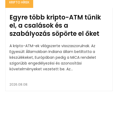
KRIPTO HÍREK
Egyre több kripto-ATM tűnik
el, a csalások és a
szabályozás söpörte el őket
A kripto-ATM-ek világszerte visszaszorulnak. Az
Egyesült Államokban Indiana állam betiltotta a
készülékeket, Európában pedig a MiCA rendelet
szigorúbb engedélyezési és azonosítási
követelményeket vezetett be. Az...
2026.08.08.