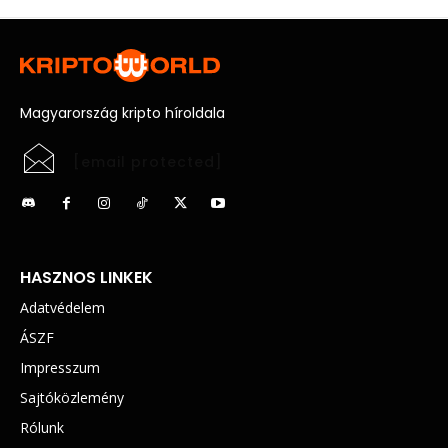
Magyarország kripto híroldala
[email protected]
HASZNOS LINKEK
Adatvédelem
ÁSZF
Impresszum
Sajtóközlemény
Rólunk