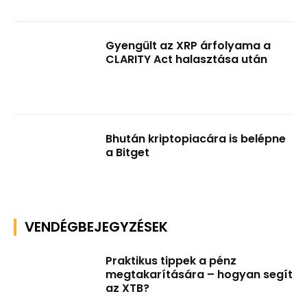
Gyengült az XRP árfolyama a
CLARITY Act halasztása után
Bhután kriptopiacára is belépne
a Bitget
VENDÉGBEJEGYZÉSEK
Praktikus tippek a pénz
megtakarítására – hogyan segít
az XTB?