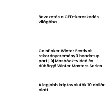
Bevezetés a CFD-kereskedés
világába
CoinPoker Winter Festival:
rekordnyereményű heads-up
parti, új Mosböck-videó és
dübörgő Winter Masters Series
A legjobb kriptovaluták 10 dollár
alatt