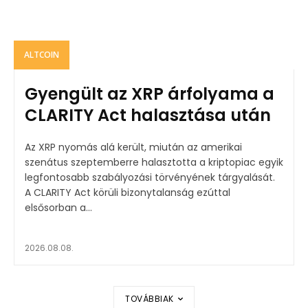
ALTCOIN
Gyengült az XRP árfolyama a
CLARITY Act halasztása után
Az XRP nyomás alá került, miután az amerikai
szenátus szeptemberre halasztotta a kriptopiac egyik
legfontosabb szabályozási törvényének tárgyalását.
A CLARITY Act körüli bizonytalanság ezúttal
elsősorban a...
2026.08.08.
TOVÁBBIAK