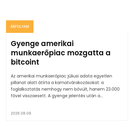
ÁRFOLYAM
Gyenge amerikai
munkaerőpiac mozgatta a
bitcoint
Az amerikai munkaerőpiac júliusi adata egyetlen
pillanat alatt átírta a kamatvárakozásokat: a
foglalkoztatás nemhogy nem bővült, hanem 23.000
fővel visszaesett. A gyenge jelentés után a...
2026.08.09.