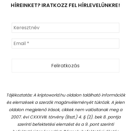
HÍREINKET? IRATKOZZ FEL HÍRLEVELÜNKRE!
Tájékoztatás: A kriptoworld.hu oldalon található információk
és elemzések a szerzők magánvéleményét tükrözik. A jelen
oldalon megjelenő írások, cikkek nem valósítanak meg a
2007. évi CXXXVIII. törvény (Bszt.) 4. § (2). bek 8. pontja
szerinti befektetési elemzést és a 9. pont szerinti