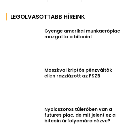
LEGOLVASOTTABB HÍREINK
Gyenge amerikai munkaerőpiac
mozgatta a bitcoint
Moszkvai kriptós pénzváltók
ellen razziázott az FSZB
Nyolcszoros túlerőben van a
futures piac, de mit jelent ez a
bitcoin árfolyamára nézve?