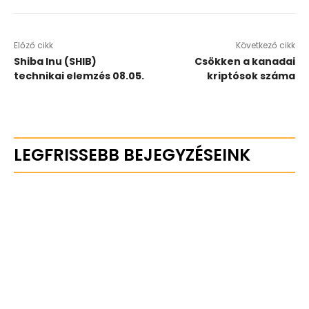
Előző cikk
Következő cikk
Shiba Inu (SHIB)
Csökken a kanadai
technikai elemzés 08.05.
kriptósok száma
LEGFRISSEBB BEJEGYZÉSEINK