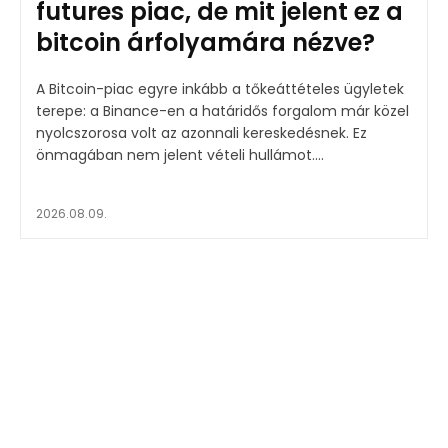
futures piac, de mit jelent ez a
bitcoin árfolyamára nézve?
A Bitcoin-piac egyre inkább a tőkeáttételes ügyletek
terepe: a Binance-en a határidős forgalom már közel
nyolcszorosa volt az azonnali kereskedésnek. Ez
önmagában nem jelent vételi hullámot....
2026.08.09.