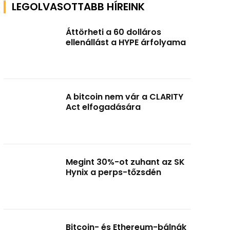
LEGOLVASOTTABB HÍREINK
Áttörheti a 60 dolláros
ellenállást a HYPE árfolyama
A bitcoin nem vár a CLARITY
Act elfogadására
Megint 30%-ot zuhant az SK
Hynix a perps-tőzsdén
Bitcoin- és Ethereum-bálnák