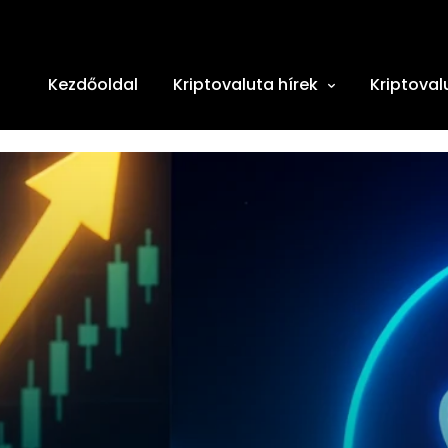
Kezdőoldal
Kriptovaluta hírek
Kriptoval