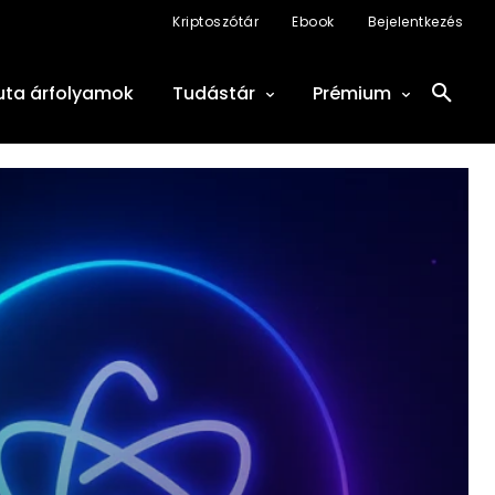
Kriptoszótár
Ebook
Bejelentkezés
uta árfolyamok
Tudástár
Prémium