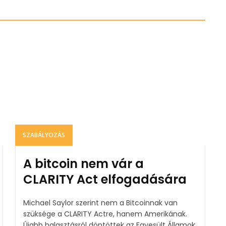
SZABÁLYOZÁS
A bitcoin nem vár a
CLARITY Act elfogadására
Michael Saylor szerint nem a Bitcoinnak van
szüksége a CLARITY Actre, hanem Amerikának.
Újabb halasztásról döntöttek az Egyesült Államok