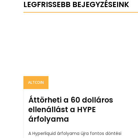
LEGFRISSEBB BEJEGYZÉSEINK
ALTCOIN
Áttörheti a 60 dolláros
ellenállást a HYPE
árfolyama
A Hyperliquid árfolyama újra fontos döntési