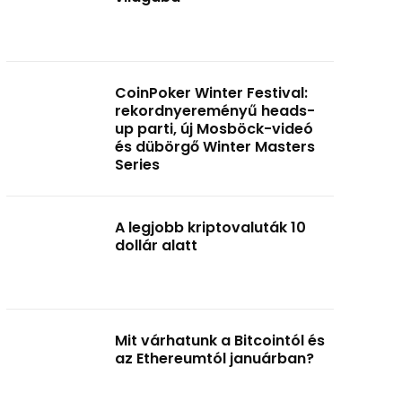
CoinPoker Winter Festival:
rekordnyereményű heads-
up parti, új Mosböck-videó
és dübörgő Winter Masters
Series
A legjobb kriptovaluták 10
dollár alatt
Mit várhatunk a Bitcointól és
az Ethereumtól januárban?