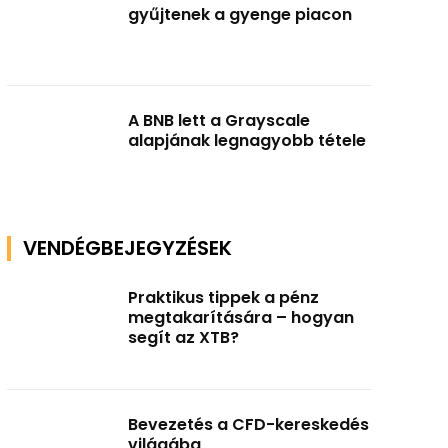
gyűjtenek a gyenge piacon
A BNB lett a Grayscale
alapjának legnagyobb tétele
VENDÉGBEJEGYZÉSEK
Praktikus tippek a pénz
megtakarítására – hogyan
segít az XTB?
Bevezetés a CFD-kereskedés
világába