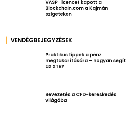
VASP-licencet kapott a
Blockchain.com a Kajmán-
szigeteken
VENDÉGBEJEGYZÉSEK
Praktikus tippek a pénz
megtakarítására – hogyan segít
az XTB?
Bevezetés a CFD-kereskedés
világába