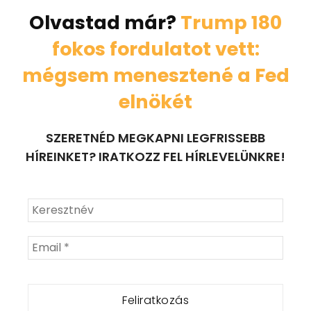
Olvastad már?
Trump 180
fokos fordulatot vett:
mégsem menesztené a Fed
elnökét
SZERETNÉD MEGKAPNI LEGFRISSEBB
HÍREINKET? IRATKOZZ FEL HÍRLEVELÜNKRE!