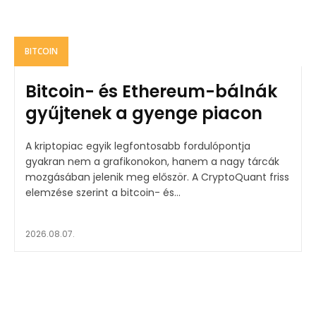
BITCOIN
Bitcoin- és Ethereum-bálnák
gyűjtenek a gyenge piacon
A kriptopiac egyik legfontosabb fordulópontja
gyakran nem a grafikonokon, hanem a nagy tárcák
mozgásában jelenik meg először. A CryptoQuant friss
elemzése szerint a bitcoin- és...
2026.08.07.