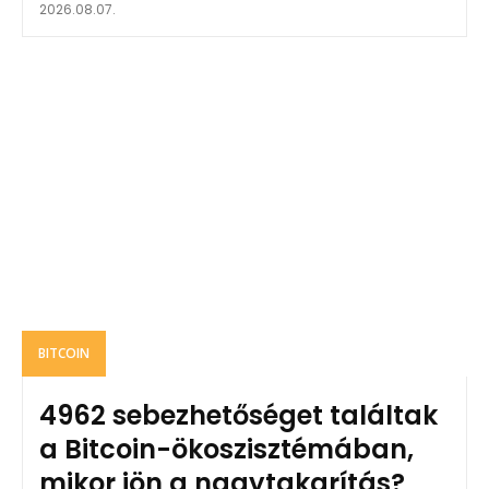
2026.08.07.
BITCOIN
4962 sebezhetőséget találtak
a Bitcoin-ökoszisztémában,
mikor jön a nagytakarítás?