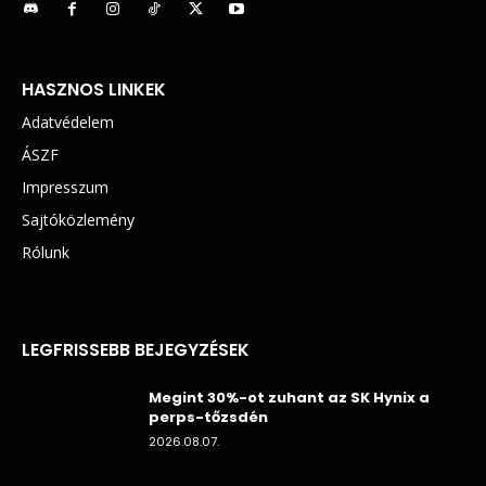
HASZNOS LINKEK
Adatvédelem
ÁSZF
Impresszum
Sajtóközlemény
Rólunk
LEGFRISSEBB BEJEGYZÉSEK
Megint 30%-ot zuhant az SK Hynix a
perps-tőzsdén
2026.08.07.