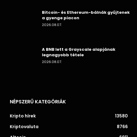
Bitcoin- és Ethereum-bálnák gyűjtenek
a gyenge piacon
2026.08.07.
A BNB lett a Grayscale alapjának
legnagyobb tétele
2026.08.07.
NÉPSZERŰ KATEGÓRIÁK
Kripto hírek
13580
Kriptovaluta
8766