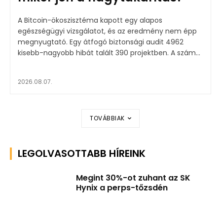
A Bitcoin-ökoszisztéma kapott egy alapos
egészségügyi vizsgálatot, és az eredmény nem épp
megnyugtató. Egy átfogó biztonsági audit 4962
kisebb-nagyobb hibát talált 390 projektben. A szám...
2026.08.07.
TOVÁBBIAK
LEGOLVASOTTABB HÍREINK
Megint 30%-ot zuhant az SK
Hynix a perps-tőzsdén