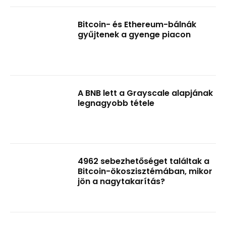
Bitcoin- és Ethereum-bálnák
gyűjtenek a gyenge piacon
A BNB lett a Grayscale alapjának
legnagyobb tétele
4962 sebezhetőséget találtak a
Bitcoin-ökoszisztémában, mikor
jön a nagytakarítás?