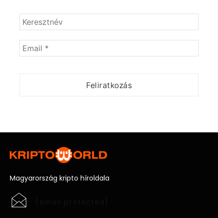
Magyarország kripto híroldala
[email protected]