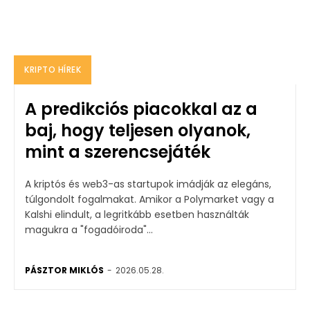
KRIPTO HÍREK
A predikciós piacokkal az a
baj, hogy teljesen olyanok,
mint a szerencsejáték
A kriptós és web3-as startupok imádják az elegáns,
túlgondolt fogalmakat. Amikor a Polymarket vagy a
Kalshi elindult, a legritkább esetben használták
magukra a "fogadóiroda"...
PÁSZTOR MIKLÓS
-
2026.05.28.