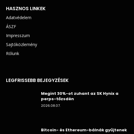
HASZNOS LINKEK
Adatvédelem
ÁSZF
Impresszum
Sajtóközlemény
Rólunk
LEGFRISSEBB BEJEGYZÉSEK
Megint 30%-ot zuhant az SK Hynix a
perps-tőzsdén
2026.08.07.
Bitcoin- és Ethereum-bálnák gyűjtenek