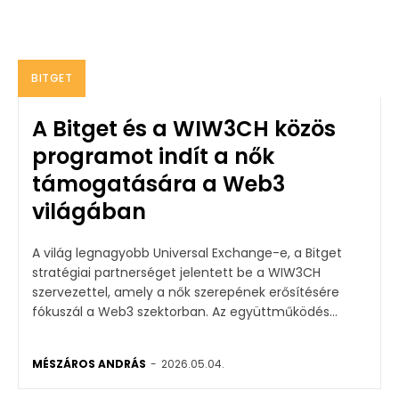
BITGET
A Bitget és a WIW3CH közös
programot indít a nők
támogatására a Web3
világában
A világ legnagyobb Universal Exchange-e, a Bitget
stratégiai partnerséget jelentett be a WIW3CH
szervezettel, amely a nők szerepének erősítésére
fókuszál a Web3 szektorban. Az együttműködés...
MÉSZÁROS ANDRÁS
-
2026.05.04.