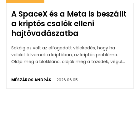
A SpaceX és a Meta is beszállt
a kriptós csalók elleni
hajtóvadászatba
Sokáig az volt az elfogadott vélekedés, hogy ha
valakit átvernek a kriptóban, az kriptós probléma.
Oldja meg a blokklánc, oldják meg a tőzsdék, végül...
MÉSZÁROS ANDRÁS
-
2026.06.05.