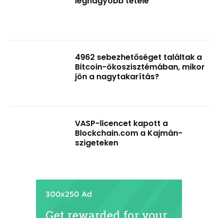
legnagyobb tétele
4962 sebezhetőséget találtak a
Bitcoin-ökoszisztémában, mikor
jön a nagytakarítás?
VASP-licencet kapott a
Blockchain.com a Kajmán-
szigeteken