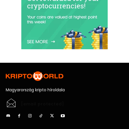
Magyarország kripto híroldala
[email protected]