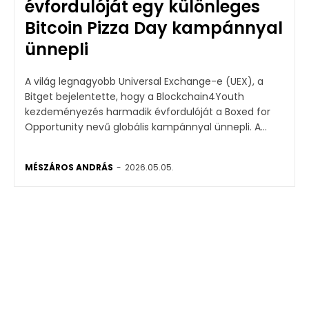
évfordulóját egy különleges
Bitcoin Pizza Day kampánnyal
ünnepli
A világ legnagyobb Universal Exchange-e (UEX), a
Bitget bejelentette, hogy a Blockchain4Youth
kezdeményezés harmadik évfordulóját a Boxed for
Opportunity nevű globális kampánnyal ünnepli. A...
MÉSZÁROS ANDRÁS
-
2026.05.05.