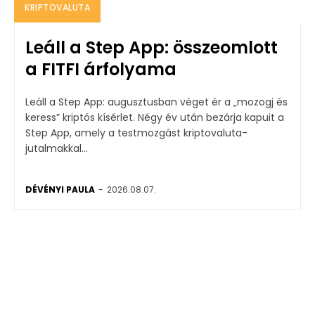
KRIPTOVALUTA
Leáll a Step App: összeomlott
a FITFI árfolyama
Leáll a Step App: augusztusban véget ér a „mozogj és
keress” kriptós kísérlet. Négy év után bezárja kapuit a
Step App, amely a testmozgást kriptovaluta-
jutalmakkal...
DÉVÉNYI PAULA
-
2026.08.07.