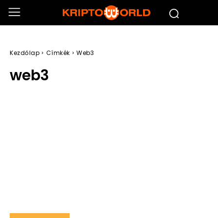
Kezdőlap
Címkék
Web3
web3