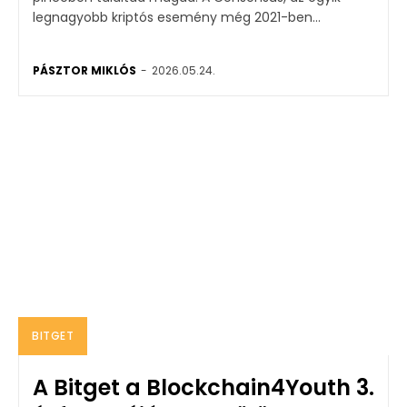
legnagyobb kriptós esemény még 2021-ben...
PÁSZTOR MIKLÓS
-
2026.05.24.
BITGET
A Bitget a Blockchain4Youth 3.