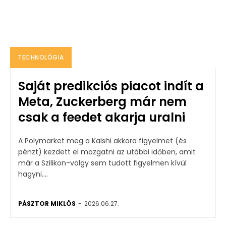
TECHNOLÓGIA
Saját predikciós piacot indít a
Meta, Zuckerberg már nem
csak a feedet akarja uralni
A Polymarket meg a Kalshi akkora figyelmet (és
pénzt) kezdett el mozgatni az utóbbi időben, amit
már a Szilikon-völgy sem tudott figyelmen kívül
hagyni....
PÁSZTOR MIKLÓS
-
2026.06.27.