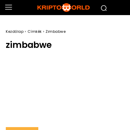
Kezdőlap
Címkék
Zimbabwe
zimbabwe