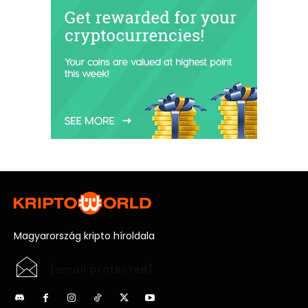
Magyarország kripto híroldala
[email protected]