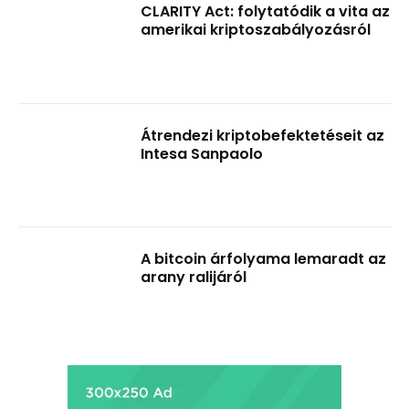
CLARITY Act: folytatódik a vita az
amerikai kriptoszabályozásról
Átrendezi kriptobefektetéseit az
Intesa Sanpaolo
A bitcoin árfolyama lemaradt az
arany ralijáról