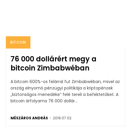
BITCOIN
76 000 dollárért megy a
bitcoin Zimbabwéban
A bitcoin 600%-os felárral fut Zimbabwéban, mivel az
ország elnyomó pénzügyi politikája a kriptopénzek
„biztonságos menedéke” felé tereli a befektetőket. A
bitcoin árfolyama 76 000 dollár...
MÉSZÁROS ANDRÁS
-
2019.07.02.