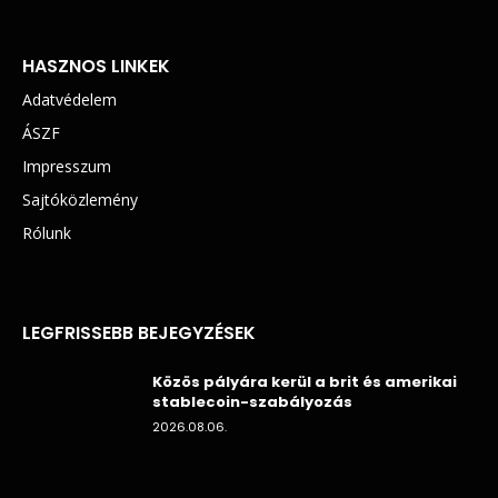
HASZNOS LINKEK
Adatvédelem
ÁSZF
Impresszum
Sajtóközlemény
Rólunk
LEGFRISSEBB BEJEGYZÉSEK
Közös pályára kerül a brit és amerikai
stablecoin-szabályozás
2026.08.06.