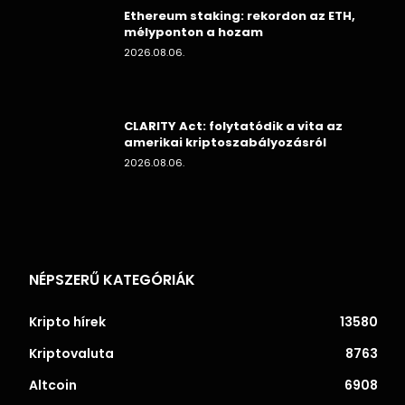
Ethereum staking: rekordon az ETH,
mélyponton a hozam
2026.08.06.
CLARITY Act: folytatódik a vita az
amerikai kriptoszabályozásról
2026.08.06.
NÉPSZERŰ KATEGÓRIÁK
Kripto hírek
13580
Kriptovaluta
8763
Altcoin
6908