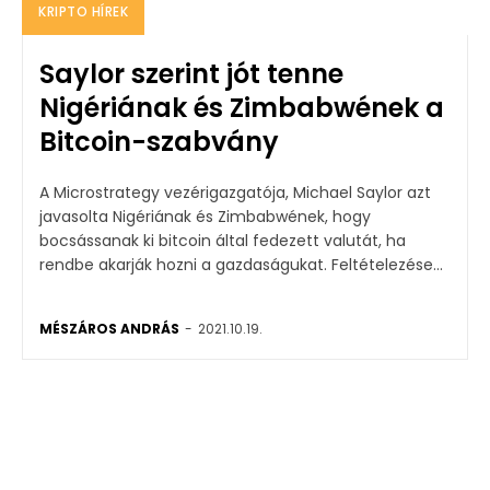
KRIPTO HÍREK
Saylor szerint jót tenne
Nigériának és Zimbabwének a
Bitcoin-szabvány
A Microstrategy vezérigazgatója, Michael Saylor azt
javasolta Nigériának és Zimbabwének, hogy
bocsássanak ki bitcoin által fedezett valutát, ha
rendbe akarják hozni a gazdaságukat. Feltételezése...
MÉSZÁROS ANDRÁS
-
2021.10.19.