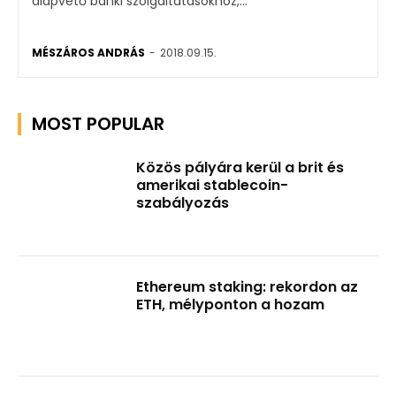
alapvető banki szolgáltatásokhoz,...
MÉSZÁROS ANDRÁS
-
2018.09.15.
MOST POPULAR
Közös pályára kerül a brit és
amerikai stablecoin-
szabályozás
Ethereum staking: rekordon az
ETH, mélyponton a hozam