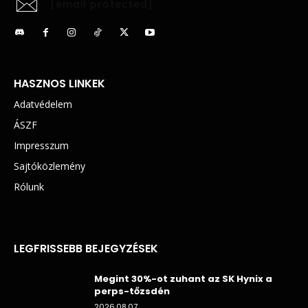
[email protected]
HASZNOS LINKEK
Adatvédelem
ÁSZF
Impresszum
Sajtóközlemény
Rólunk
LEGFRISSEBB BEJEGYZÉSEK
Megint 30%-ot zuhant az SK Hynix a
perps-tőzsdén
2026.08.07.