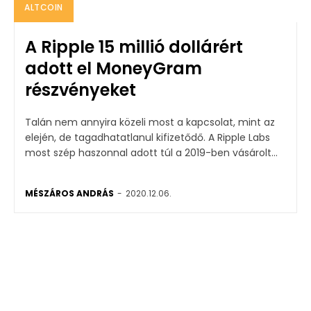
ALTCOIN
A Ripple 15 millió dollárért
adott el MoneyGram
részvényeket
Talán nem annyira közeli most a kapcsolat, mint az
elején, de tagadhatatlanul kifizetődő. A Ripple Labs
most szép haszonnal adott túl a 2019-ben vásárolt...
MÉSZÁROS ANDRÁS
-
2020.12.06.