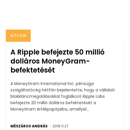
ALTCOIN
A Ripple befejezte 50 millió
dolláros MoneyGram-
befektetését
A MoneyGram International Inc. pénzügyi
szolgáltatócég hétfőn bejelentette, hogy a vállalati
blokkláncmegoldásokkal foglalkozó Ripple Labs
befejezte 20 millió dolláros befektetését a
MoneyGram értékpapírjaiba, amellyel...
MÉSZÁROS ANDRÁS
-
2019.11.27.