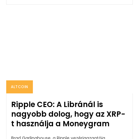
ALTCOIN
Ripple CEO: A Libránál is
nagyobb dolog, hogy az XRP-
t használja a Moneygram
Brad Garlinghouse, a Ripple vezérigazgatója