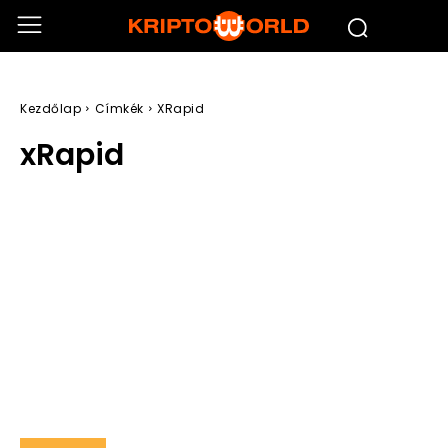
Kezdőlap
Címkék
XRapid
xRapid