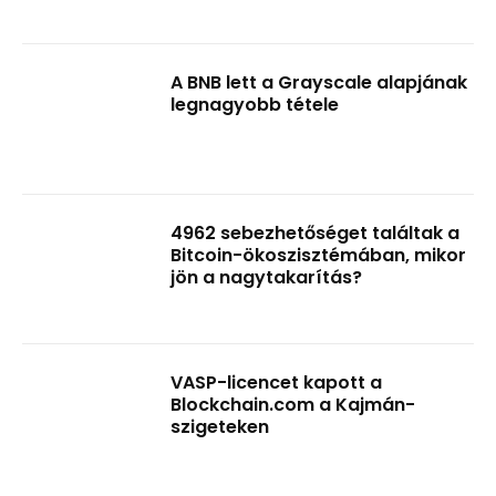
A BNB lett a Grayscale alapjának
legnagyobb tétele
4962 sebezhetőséget találtak a
Bitcoin-ökoszisztémában, mikor
jön a nagytakarítás?
VASP-licencet kapott a
Blockchain.com a Kajmán-
szigeteken