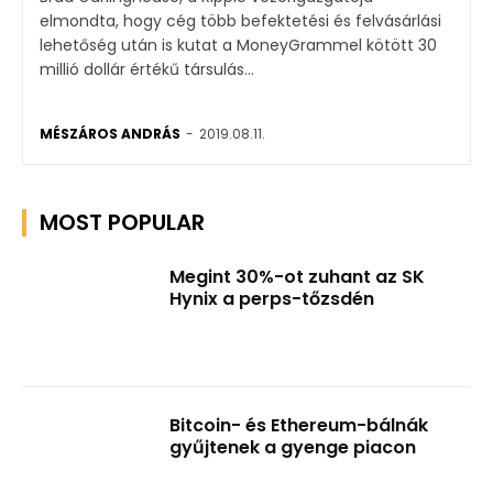
elmondta, hogy cég több befektetési és felvásárlási
lehetőség után is kutat a MoneyGrammel kötött 30
millió dollár értékű társulás...
MÉSZÁROS ANDRÁS
-
2019.08.11.
MOST POPULAR
Megint 30%-ot zuhant az SK
Hynix a perps-tőzsdén
Bitcoin- és Ethereum-bálnák
gyűjtenek a gyenge piacon