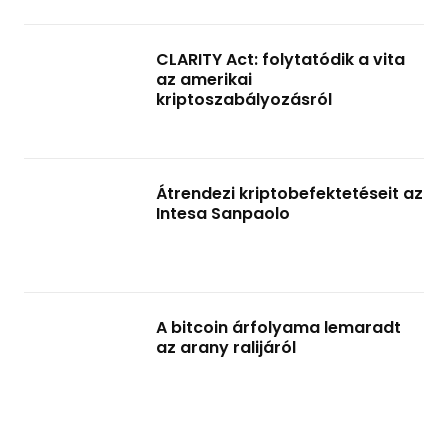
CLARITY Act: folytatódik a vita
az amerikai
kriptoszabályozásról
Átrendezi kriptobefektetéseit az
Intesa Sanpaolo
A bitcoin árfolyama lemaradt
az arany ralijáról