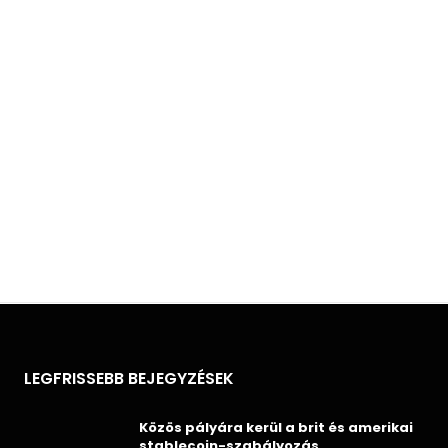
LEGFRISSEBB BEJEGYZÉSEK
Közös pályára kerül a brit és amerikai
stablecoin-szabályozás