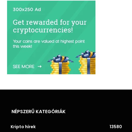
NÉPSZERŰ KATEGÓRIÁK
Kripto hírek
13580