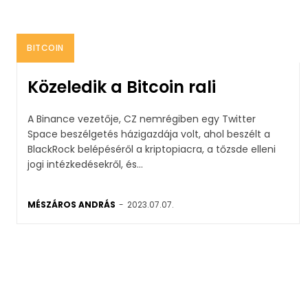
BITCOIN
Közeledik a Bitcoin rali
A Binance vezetője, CZ nemrégiben egy Twitter
Space beszélgetés házigazdája volt, ahol beszélt a
BlackRock belépéséről a kriptopiacra, a tőzsde elleni
jogi intézkedésekről, és...
MÉSZÁROS ANDRÁS
-
2023.07.07.