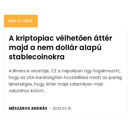
KRIPTO HÍREK
A kriptopiac vélhetően áttér
majd a nem dollár alapú
stablecoinokra
A Binance vezetője, CZ a napokban úgy fogalmazott,
hogy az USA barátságtlan hozzáállása miatt az iparág
lehetséges, hogy áttér majd valamilyen más
valutához kötött...
MÉSZÁROS ANDRÁS
-
2023.02.15.