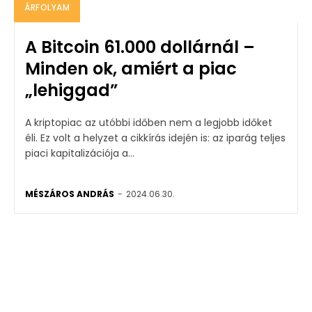
ÁRFOLYAM
A Bitcoin 61.000 dollárnál –
Minden ok, amiért a piac
„lehiggad”
A kriptopiac az utóbbi időben nem a legjobb időket
éli. Ez volt a helyzet a cikkírás idején is: az iparág teljes
piaci kapitalizációja a...
MÉSZÁROS ANDRÁS
-
2024.06.30.