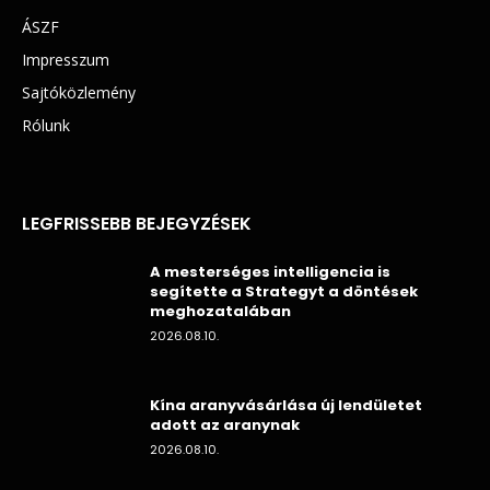
ÁSZF
Impresszum
Sajtóközlemény
Rólunk
LEGFRISSEBB BEJEGYZÉSEK
A mesterséges intelligencia is
segítette a Strategyt a döntések
meghozatalában
2026.08.10.
Kína aranyvásárlása új lendületet
adott az aranynak
2026.08.10.