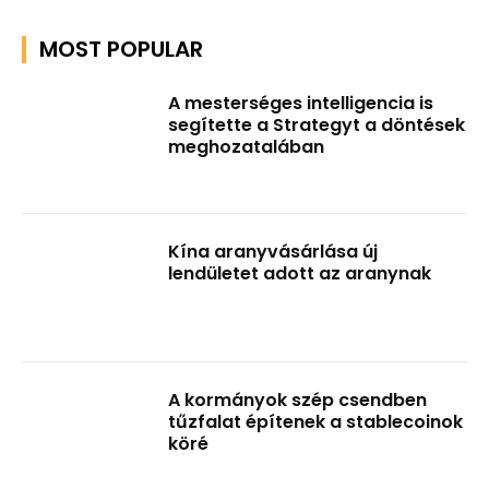
MOST POPULAR
A mesterséges intelligencia is
segítette a Strategyt a döntések
meghozatalában
Kína aranyvásárlása új
lendületet adott az aranynak
A kormányok szép csendben
tűzfalat építenek a stablecoinok
köré