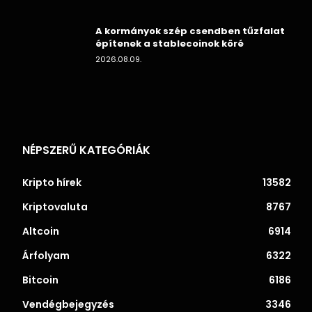
A kormányok szép csendben tűzfalat
építenek a stablecoinok köré
2026.08.09.
NÉPSZERŰ KATEGÓRIÁK
Kripto hírek
13582
Kriptovaluta
8767
Altcoin
6914
Árfolyam
6322
Bitcoin
6186
Vendégbejegyzés
3346