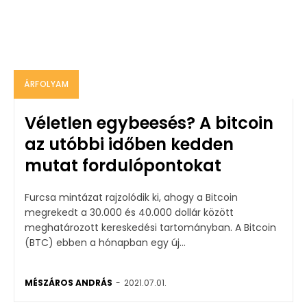
ÁRFOLYAM
Véletlen egybeesés? A bitcoin
az utóbbi időben kedden
mutat fordulópontokat
Furcsa mintázat rajzolódik ki, ahogy a Bitcoin
megrekedt a 30.000 és 40.000 dollár között
meghatározott kereskedési tartományban. A Bitcoin
(BTC) ebben a hónapban egy új...
MÉSZÁROS ANDRÁS
-
2021.07.01.