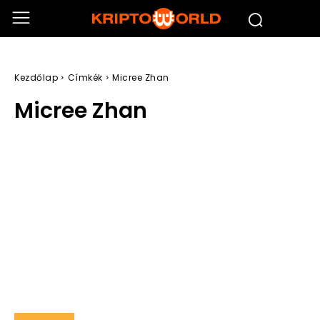
Kezdőlap
Címkék
Micree Zhan
Micree Zhan