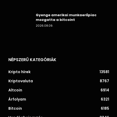
Gyenge amerikai munkaerőpiac
mozgatta a bitcoint
2026.08.09.
NÉPSZERŰ KATEGÓRIÁK
Kripto hírek
13581
Kriptovaluta
8767
Altcoin
6914
Árfolyam
6321
Bitcoin
6185