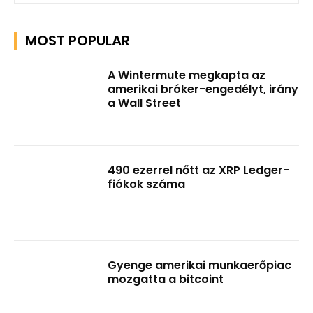
MOST POPULAR
A Wintermute megkapta az
amerikai bróker-engedélyt, irány
a Wall Street
490 ezerrel nőtt az XRP Ledger-
fiókok száma
Gyenge amerikai munkaerőpiac
mozgatta a bitcoint