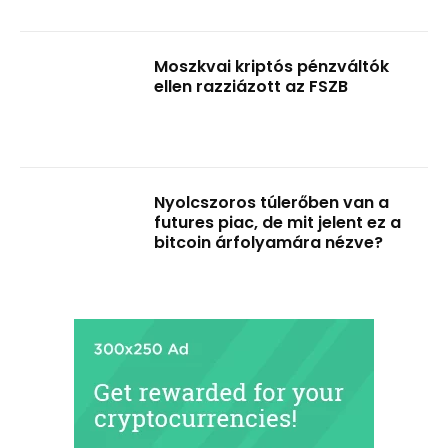
Moszkvai kriptós pénzváltók
ellen razziázott az FSZB
Nyolcszoros túlerőben van a
futures piac, de mit jelent ez a
bitcoin árfolyamára nézve?