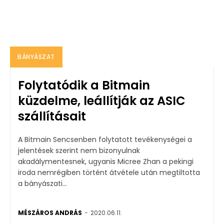
BÁNYÁSZAT
Folytatódik a Bitmain
küzdelme, leállítják az ASIC
szállításait
A Bitmain Sencsenben folytatott tevékenységei a
jelentések szerint nem bizonyulnak
akadálymentesnek, ugyanis Micree Zhan a pekingi
iroda nemrégiben történt átvétele után megtiltotta
a bányászati...
MÉSZÁROS ANDRÁS
-
2020.06.11.