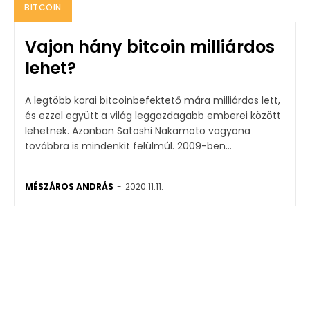
BITCOIN
Vajon hány bitcoin milliárdos
lehet?
A legtöbb korai bitcoinbefektető mára milliárdos lett,
és ezzel együtt a világ leggazdagabb emberei között
lehetnek. Azonban Satoshi Nakamoto vagyona
továbbra is mindenkit felülmúl. 2009-ben...
MÉSZÁROS ANDRÁS
-
2020.11.11.