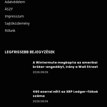
Adatvédelem
ÁSZF
Impresszum
Sajtóközlemény
Rólunk
LEGFRISSEBB BEJEGYZÉSEK
A Wintermute megkapta az amerikai
bróker-engedélyt, irány a Wall Street
2026.08.09.
490 ezerrel nőtt az XRP Ledger-fiókok
száma
2026.08.09.