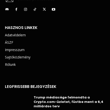
HASZNOS LINKEK
Adatvédelem
ÁSZF
Impresszum
Sajtóközlemény
Rólunk
LEGFRISSEBB BEJEGYZÉSEK
Trump médiacége felmondta a
Crypto.com-üzletet, füstbe ment a 6,4
milliárdos terv