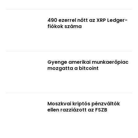
490 ezerrel nőtt az XRP Ledger-
fiókok száma
Gyenge amerikai munkaerőpiac
mozgatta a bitcoint
Moszkvai kriptós pénzváltók
ellen razziázott az FSZB