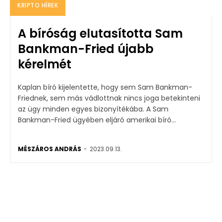
KRIPTO HÍREK
A bíróság elutasította Sam
Bankman-Fried újabb
kérelmét
Kaplan bíró kijelentette, hogy sem Sam Bankman-
Friednek, sem más vádlottnak nincs joga betekinteni
az ügy minden egyes bizonyítékába. A Sam
Bankman-Fried ügyében eljáró amerikai bíró...
MÉSZÁROS ANDRÁS
-
2023.09.13.