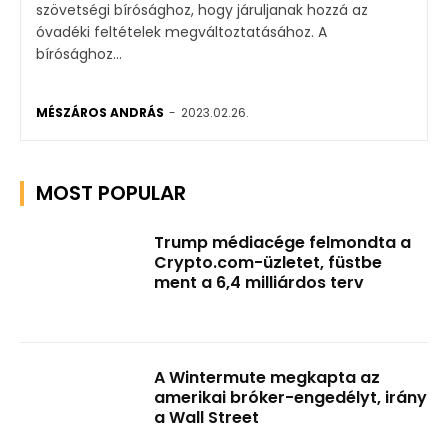
szövetségi bírósághoz, hogy járuljanak hozzá az
óvadéki feltételek megváltoztatásához. A
bírósághoz...
MÉSZÁROS ANDRÁS
-
2023.02.26.
MOST POPULAR
Trump médiacége felmondta a
Crypto.com-üzletet, füstbe
ment a 6,4 milliárdos terv
A Wintermute megkapta az
amerikai bróker-engedélyt, irány
a Wall Street