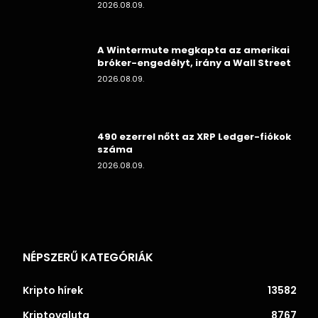
2026.08.09.
A Wintermute megkapta az amerikai
bróker-engedélyt, irány a Wall Street
2026.08.09.
490 ezerrel nőtt az XRP Ledger-fiókok
száma
2026.08.09.
NÉPSZERŰ KATEGÓRIÁK
Kripto hírek
13582
Kriptovaluta
8767