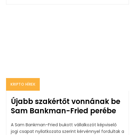
KRIPTO HÍREK
Újabb szakértőt vonnának be
Sam Bankman-Fried perébe
A Sam Bankman-Fried bukott vállalkozót képviselő
jogi csapat nyilatkozata szerint kérvénnyel fordultak a