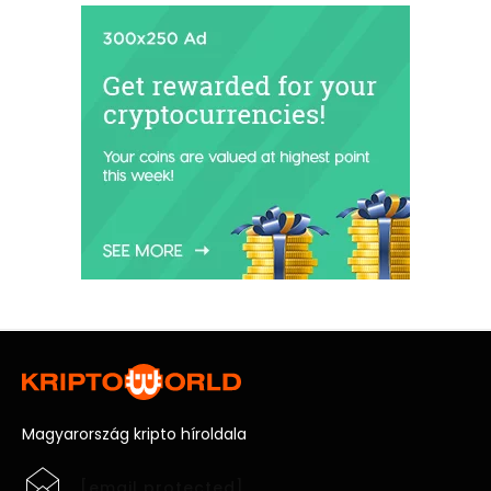
Magyarország kripto híroldala
[email protected]