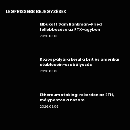
LEGFRISSEBB BEJEGYZÉSEK
Elbukott Sam Bankman-Fried
fellebbezése az FTX-ügyben
2026.08.06.
Közös pályára kerül a brit és amerikai
stablecoin-szabályozás
2026.08.06.
Ethereum staking: rekordon az ETH,
mélyponton a hozam
2026.08.06.