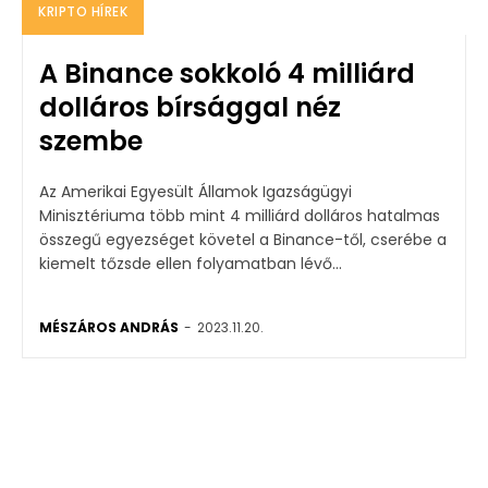
KRIPTO HÍREK
A Binance sokkoló 4 milliárd
dolláros bírsággal néz
szembe
Az Amerikai Egyesült Államok Igazságügyi
Minisztériuma több mint 4 milliárd dolláros hatalmas
összegű egyezséget követel a Binance-től, cserébe a
kiemelt tőzsde ellen folyamatban lévő...
MÉSZÁROS ANDRÁS
-
2023.11.20.