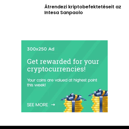
Átrendezi kriptobefektetéseit az
Intesa Sanpaolo