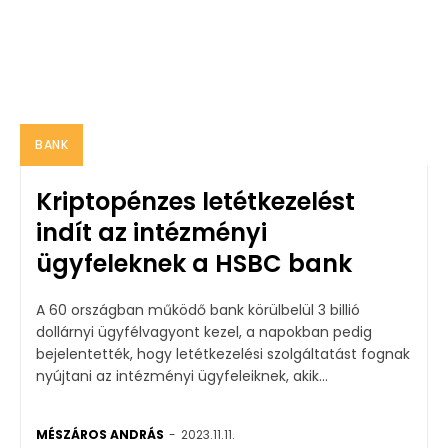
BANK
Kriptopénzes letétkezelést
indít az intézményi
ügyfeleknek a HSBC bank
A 60 országban működő bank körülbelül 3 billió
dollárnyi ügyfélvagyont kezel, a napokban pedig
bejelentették, hogy letétkezelési szolgáltatást fognak
nyújtani az intézményi ügyfeleiknek, akik...
MÉSZÁROS ANDRÁS
-
2023.11.11.