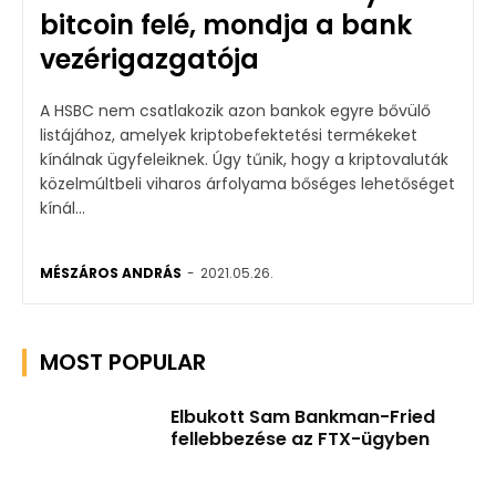
bitcoin felé, mondja a bank
vezérigazgatója
A HSBC nem csatlakozik azon bankok egyre bővülő
listájához, amelyek kriptobefektetési termékeket
kínálnak ügyfeleiknek. Úgy tűnik, hogy a kriptovaluták
közelmúltbeli viharos árfolyama bőséges lehetőséget
kínál...
MÉSZÁROS ANDRÁS
-
2021.05.26.
MOST POPULAR
Elbukott Sam Bankman-Fried
fellebbezése az FTX-ügyben