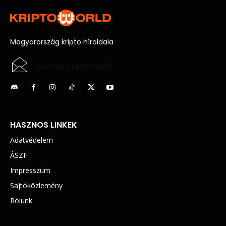
Magyarország kripto híroldala
[email protected]
HASZNOS LINKEK
Adatvédelem
ÁSZF
Impresszum
Sajtóközlemény
Rólunk