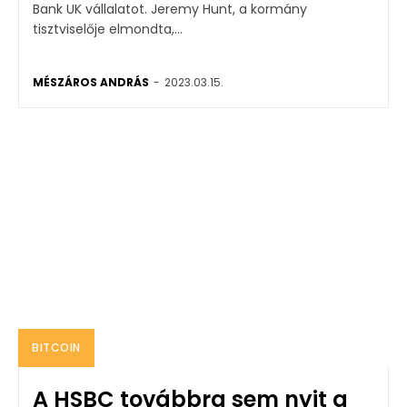
Bank UK vállalatot. Jeremy Hunt, a kormány
tisztviselője elmondta,...
MÉSZÁROS ANDRÁS
-
2023.03.15.
BITCOIN
A HSBC továbbra sem nyit a