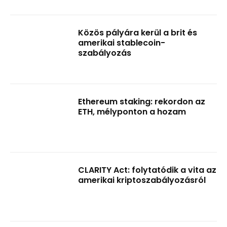
Közös pályára kerül a brit és
amerikai stablecoin-
szabályozás
Ethereum staking: rekordon az
ETH, mélyponton a hozam
CLARITY Act: folytatódik a vita az
amerikai kriptoszabályozásról