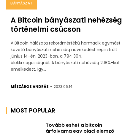
BÁNYÁSZAT
A Bitcoin bányászati nehézség
történelmi csúcson
A Bitcoin hálózata rekordmértékű harmadik egymást
követő bányászati nehézség növekedést regisztrált
június 14-én, 2023-ban, a 794 304.
blokkmagasságnál. A bányászati nehézség 2,18%-kal
emelkedett, így...
MÉSZÁROS ANDRÁS
-
2023.06.14.
MOST POPULAR
Tovább eshet a bitcoin
árfolyama egy piaci elemző