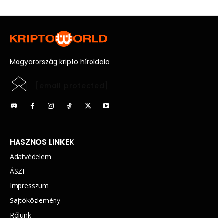
Magyarország kripto híroldala
[email protected]
HASZNOS LINKEK
Adatvédelem
ÁSZF
Impresszum
Sajtóközlemény
Rólunk