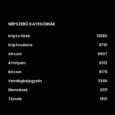
NÉPSZERŰ KATEGÓRIÁK
Kripto hírek
13580
Kriptovaluta
8761
Altcoin
6907
Árfolyam
6312
Bitcoin
6176
Vendégbejegyzés
3346
Elemzések
2011
Tőzsde
1901