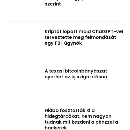
szerint
Kriptót lopott majd ChatGPT-vel
terveztette meg felmondását
egy FBI-ügynök
A texasi bitcoinbányászat
nyerhet az új szigorításon
Hiába fosztották ki a
hidegtárcákat, nem nagyon
tudnak mit kezdeni a pénzzel a
hackerek