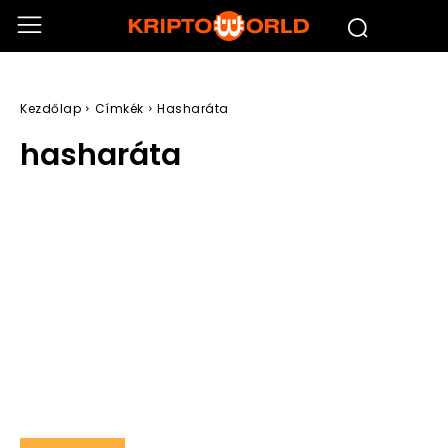
Kezdőlap
Címkék
Hasharáta
hasharáta