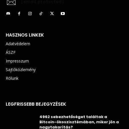
[email protected]
HASZNOS LINKEK
Adatvédelem
ÁSZF
Impresszum
Sajtóközlemény
Rólunk
LEGFRISSEBB BEJEGYZÉSEK
4962 sebezhetőséget találtak a
Bitcoin-ökoszisztémában, mikor jön a
nagytakarítás?