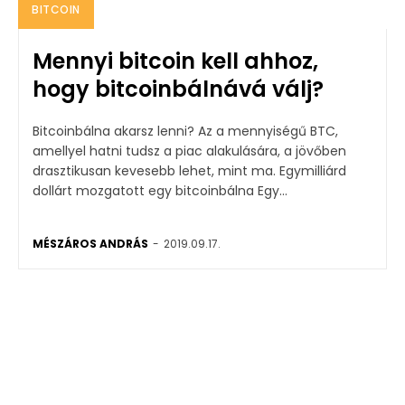
BITCOIN
Mennyi bitcoin kell ahhoz,
hogy bitcoinbálnává válj?
Bitcoinbálna akarsz lenni? Az a mennyiségű BTC,
amellyel hatni tudsz a piac alakulására, a jövőben
drasztikusan kevesebb lehet, mint ma. Egymilliárd
dollárt mozgatott egy bitcoinbálna Egy...
MÉSZÁROS ANDRÁS
-
2019.09.17.