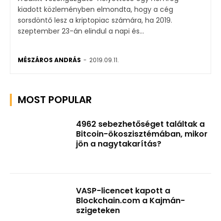
kiadott közleményben elmondta, hogy a cég
sorsdöntő lesz a kriptopiac számára, ha 2019.
szeptember 23-án elindul a napi és...
MÉSZÁROS ANDRÁS
-
2019.09.11.
MOST POPULAR
4962 sebezhetőséget találtak a
Bitcoin-ökoszisztémában, mikor
jön a nagytakarítás?
VASP-licencet kapott a
Blockchain.com a Kajmán-
szigeteken