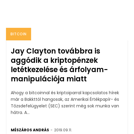
BITCOIN
Jay Clayton továbbra is
aggódik a kriptopénzek
letétkezelése és árfolyam-
manipulációja miatt
Ahogy a bitcoinnal és kriptoiparral kapcsolatos hírek
már a Bakkttól hangosak, az Amerikai Értékpapír- és
Tőzsdefelügyelet (SEC) szerint még sok munka van
hátra. A...
MÉSZÁROS ANDRÁS
-
2019.09.11.