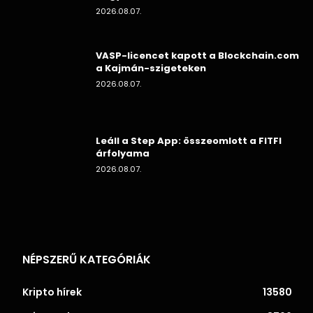
2026.08.07.
VASP-licencet kapott a Blockchain.com
a Kajmán-szigeteken
2026.08.07.
Leáll a Step App: összeomlott a FITFI
árfolyama
2026.08.07.
NÉPSZERŰ KATEGÓRIÁK
Kripto hírek
13580