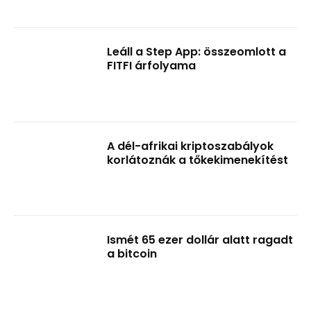
Leáll a Step App: összeomlott a
FITFI árfolyama
A dél-afrikai kriptoszabályok
korlátoznák a tőkekimenekítést
Ismét 65 ezer dollár alatt ragadt
a bitcoin