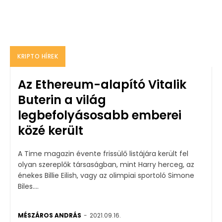
KRIPTO HÍREK
Az Ethereum-alapító Vitalik
Buterin a világ
legbefolyásosabb emberei
közé került
A Time magazin évente frissülő listájára került fel
olyan szereplők társaságban, mint Harry herceg, az
énekes Billie Eilish, vagy az olimpiai sportoló Simone
Biles....
MÉSZÁROS ANDRÁS
-
2021.09.16.