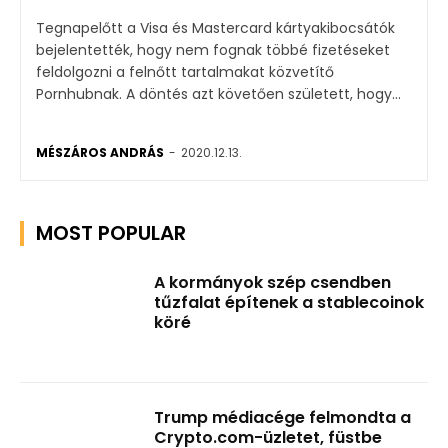
Tegnapelőtt a Visa és Mastercard kártyakibocsátók
bejelentették, hogy nem fognak többé fizetéseket
feldolgozni a felnőtt tartalmakat közvetítő
Pornhubnak. A döntés azt követően született, hogy...
MÉSZÁROS ANDRÁS
-
2020.12.13.
MOST POPULAR
A kormányok szép csendben
tűzfalat építenek a stablecoinok
köré
Trump médiacége felmondta a
Crypto.com-üzletet, füstbe