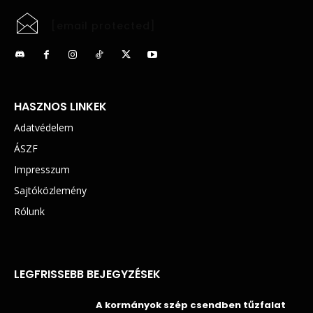
[email protected]
HASZNOS LINKEK
Adatvédelem
ÁSZF
Impresszum
Sajtóközlemény
Rólunk
LEGFRISSEBB BEJEGYZÉSEK
A kormányok szép csendben tűzfalat