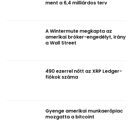
ment a 6,4 milliárdos terv
A Wintermute megkapta az
amerikai bróker-engedélyt, irány
a Wall Street
490 ezerrel nőtt az XRP Ledger-
fiókok száma
Gyenge amerikai munkaerőpiac
mozgatta a bitcoint