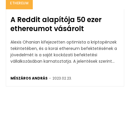
ETHEREUM
A Reddit alapítója 50 ezer
ethereumot vásárolt
Alexis Ohanian kifejezetten optimista a kriptopénzek
tekintetében, és a korai ethereum befektetésének a
jövedelmét is a saját kockázati befektetési
vállalkozásában kamatoztatja. A jelentések szerint...
MÉSZÁROS ANDRÁS
-
2023.02.23.