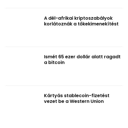
A dél-afrikai kriptoszabályok
korlátoznák a tőkekimenekítést
Ismét 65 ezer dollár alatt ragadt
a bitcoin
Kártyás stablecoin-fizetést
vezet be a Western Union