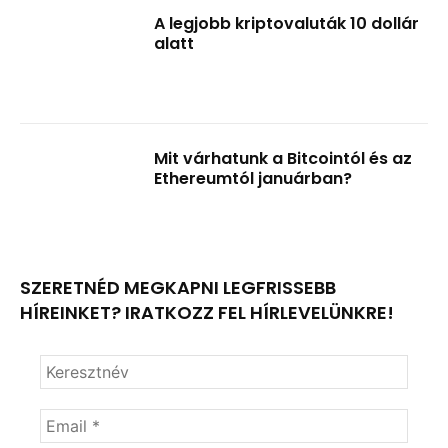
A legjobb kriptovaluták 10 dollár
alatt
Mit várhatunk a Bitcointól és az
Ethereumtól januárban?
SZERETNÉD MEGKAPNI LEGFRISSEBB
HÍREINKET? IRATKOZZ FEL HÍRLEVELÜNKRE!