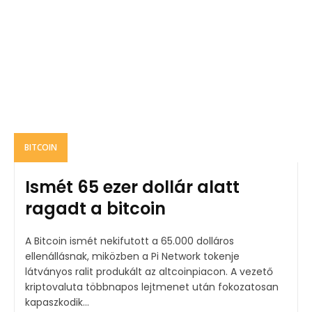
BITCOIN
Ismét 65 ezer dollár alatt
ragadt a bitcoin
A Bitcoin ismét nekifutott a 65.000 dolláros
ellenállásnak, miközben a Pi Network tokenje
látványos ralit produkált az altcoinpiacon. A vezető
kriptovaluta többnapos lejtmenet után fokozatosan
kapaszkodik...