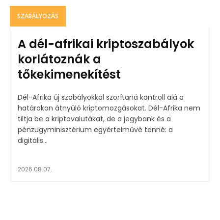
SZABÁLYOZÁS
A dél-afrikai kriptoszabályok
korlátoznák a
tőkekimenekítést
Dél-Afrika új szabályokkal szorítaná kontroll alá a
határokon átnyúló kriptomozgásokat. Dél-Afrika nem
tiltja be a kriptovalutákat, de a jegybank és a
pénzügyminisztérium egyértelművé tenné: a
digitális...
2026.08.07.