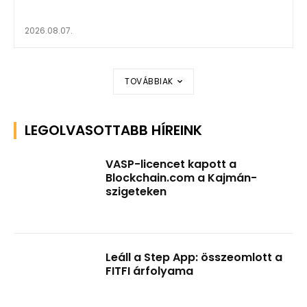
2026.08.07.
TOVÁBBIAK
LEGOLVASOTTABB HÍREINK
VASP-licencet kapott a
Blockchain.com a Kajmán-
szigeteken
Leáll a Step App: összeomlott a
FITFI árfolyama