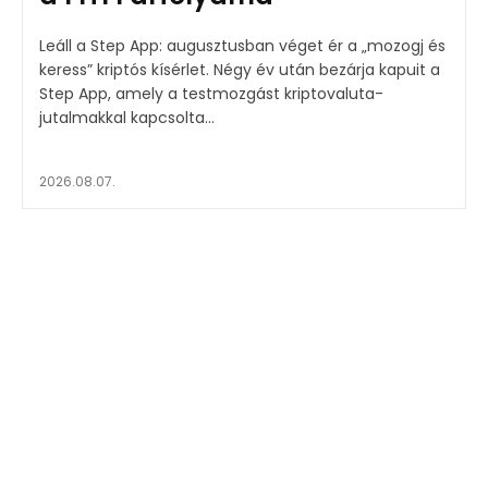
Leáll a Step App: augusztusban véget ér a „mozogj és
keress” kriptós kísérlet. Négy év után bezárja kapuit a
Step App, amely a testmozgást kriptovaluta-
jutalmakkal kapcsolta...
2026.08.07.