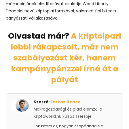
mémcoinjának elindításával, családja World Liberty
Financial nevű kriptoplatformjával, valamint fiai bitcoin-
bányászati vállalkozásával.
Olvastad már?
A kriptoipari
lobbi rákapcsolt, már nem
szabályozást kér, hanem
kampánypénzzel írná át a
pályát
Szerző:
Farkas Bence
Makrogazdasági és piaci elemző, a
Kriptoworld.hu külsős szerzője
Fókuszom az, hogyan csapódnak le a