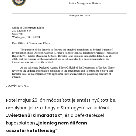
Forrás: NOTUS.
Patel május 26-án módosított jelentést nyújtott be,
amelyben jelezte, hogy a Strategy-részesedések
„véletlenül kimaradtak”
, és a befektetéssel
kapcsolatban
„jelenleg nem áll fenn
összeférhetetlenség”
.