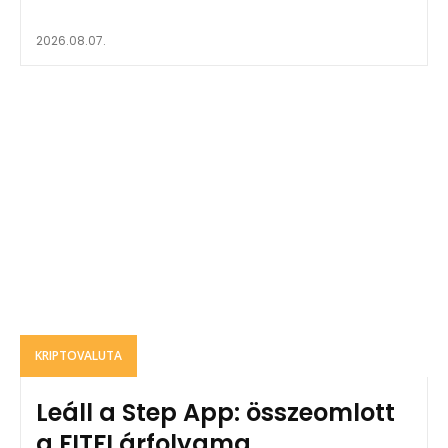
2026.08.07.
KRIPTOVALUTA
Leáll a Step App: összeomlott
a FITFI árfolyama