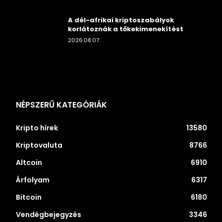
A dél-afrikai kriptoszabályok
korlátoznák a tőkekimenekítést
2026.08.07.
NÉPSZERŰ KATEGÓRIÁK
Kripto hírek
13580
Kriptovaluta
8766
Altcoin
6910
Árfolyam
6317
Bitcoin
6180
Vendégbejegyzés
3346