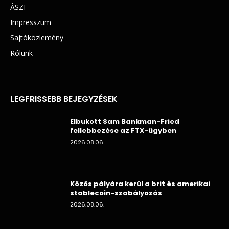
ÁSZF
Impresszum
Sajtóközlemény
Rólunk
LEGFRISSEBB BEJEGYZÉSEK
Elbukott Sam Bankman-Fried
fellebbezése az FTX-ügyben
2026.08.06.
Közös pályára kerül a brit és amerikai
stablecoin-szabályozás
2026.08.06.