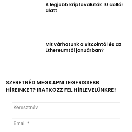
A legjobb kriptovaluták 10 dollár
alatt
Mit várhatunk a Bitcointól és az
Ethereumtól januárban?
SZERETNÉD MEGKAPNI LEGFRISSEBB
HÍREINKET? IRATKOZZ FEL HÍRLEVELÜNKRE!