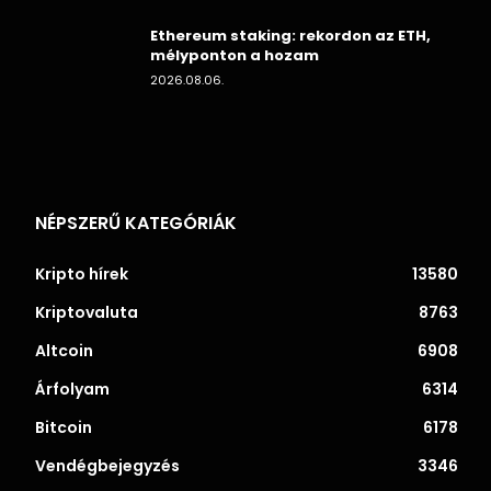
Ethereum staking: rekordon az ETH,
mélyponton a hozam
2026.08.06.
NÉPSZERŰ KATEGÓRIÁK
Kripto hírek
13580
Kriptovaluta
8763
Altcoin
6908
Árfolyam
6314
Bitcoin
6178
Vendégbejegyzés
3346