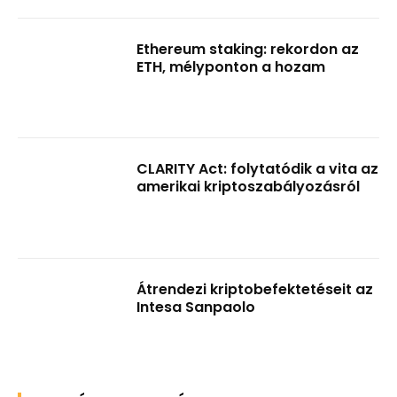
Ethereum staking: rekordon az
ETH, mélyponton a hozam
CLARITY Act: folytatódik a vita az
amerikai kriptoszabályozásról
Átrendezi kriptobefektetéseit az
Intesa Sanpaolo