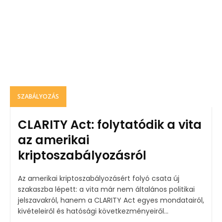
SZABÁLYOZÁS
CLARITY Act: folytatódik a vita
az amerikai
kriptoszabályozásról
Az amerikai kriptoszabályozásért folyó csata új
szakaszba lépett: a vita már nem általános politikai
jelszavakról, hanem a CLARITY Act egyes mondatairól,
kivételeiről és hatósági következményeiről...