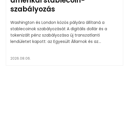
amerikai stablecoin-
szabályozás
Washington és London közös pályára állítaná a
stablecoinok szabályozását A digitális dollár és a
tokenizált pénz szabályozása új transzatlanti
lendületet kapott: az Egyesült Államok és az...
2026.08.06.