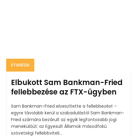
ÁTVERÉSEK
Elbukott Sam Bankman-Fried
fellebbezése az FTX-ügyben
Sam Bankman-Fried elveszítette a fellebbezést –
egyre távolabb kerül a szabadulástól Sam Bankman-
Fried számára bezárult az egyik legfontosabb jogi
menekülőút: az Egyesült Államok másodfokú
szövetségi fellebbviteli...