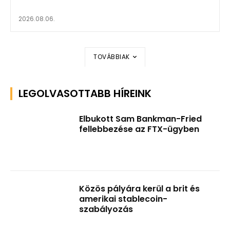
2026.08.06.
TOVÁBBIAK
LEGOLVASOTTABB HÍREINK
Elbukott Sam Bankman-Fried
fellebbezése az FTX-ügyben
Közös pályára kerül a brit és
amerikai stablecoin-
szabályozás