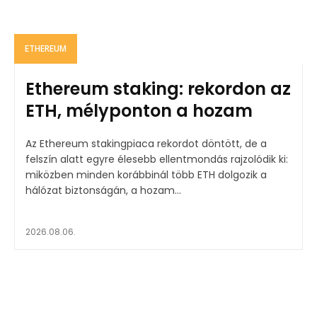
ETHEREUM
Ethereum staking: rekordon az
ETH, mélyponton a hozam
Az Ethereum stakingpiaca rekordot döntött, de a
felszín alatt egyre élesebb ellentmondás rajzolódik ki:
miközben minden korábbinál több ETH dolgozik a
hálózat biztonságán, a hozam...
2026.08.06.