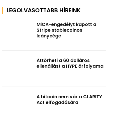
LEGOLVASOTTABB HÍREINK
MiCA-engedélyt kapott a
Stripe stablecoinos
leánycége
Áttörheti a 60 dolláros
ellenállást a HYPE árfolyama
A bitcoin nem vár a CLARITY
Act elfogadására