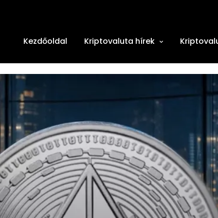
Kezdőoldal
Kriptovaluta hírek
Kriptoval