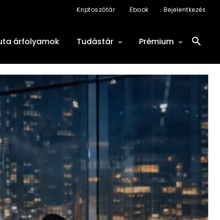
Kriptoszótár
Ebook
Bejelentkezés
uta árfolyamok
Tudástár
Prémium