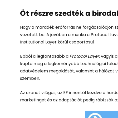
Öt részre szedték a birod
Hogy a maradék erőforrás ne forgácsolódjon szét
vezetett be. A jövőben a munka a Protocol Laye
Institutional Layer körül csoportosul.
Ebből a legfontosabb a
Protocol Layer
, vagyis 
kapta meg a legkeményebb technológiai felada
adatvédelem megoldását, valamint a hálózat 
szemben.
Az üzenet világos, az EF innentől kezdve a hard
marketinget és az adaptációt pedig rábízzák a