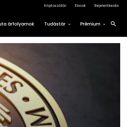
Kriptoszótár
Ebook
Bejelentkezés
uta árfolyamok
Tudástár
Prémium