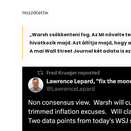
Hozzátette:
„Warsh csökkenteni fog. Az MI növelte te
hivatkozik majd. Azt állítja majd, hogy 
A mai Wall Street Journal két adata is e