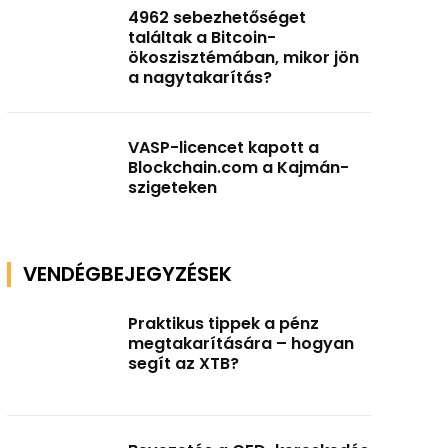
4962 sebezhetőséget
találtak a Bitcoin-
ökoszisztémában, mikor jön
a nagytakarítás?
VASP-licencet kapott a
Blockchain.com a Kajmán-
szigeteken
VENDÉGBEJEGYZÉSEK
Praktikus tippek a pénz
megtakarítására – hogyan
segít az XTB?