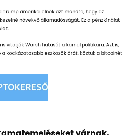
 Trump amerikai elnök azt mondta, hogy az
kezelné növekvő államadósságát. Ez a pénzkínálat
lez.
s vitatják Warsh hatását a kamatpolitikára. Azt is,
 a kockázatosabb eszközök árát, köztük a bitcoinét
a kamatemeléseket várnak,