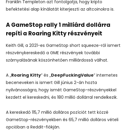
Franklin Templeton azt fontolgatja, hogy kripto
befektetési alap kínálatát kiterjeszti az altcoinokra is.
A GameStop rally 1 milliárd dollárra
repíti a Roaring Kitty részvényeit
Keith Gill, a 2021-es GameStop short squeeze-ről ismert
részvénykereskedő a GME részvények további
szárnyalásának köszönhetően milliárdossá válhat.
A „
Roaring
Kitty
” és „
DeepFuckingValue
” internetes
beceneveken is ismert Gill június 2-án hozta
nyilvánosságra, hogy ismét GameStop-részvényekkel
kezdett el kereskedni, és 180 millió dollárral rendelkezik.
A kereskedő 115,7 millió dolláros pozíciót tett közzé
GameStop-részvényekben és 65,7 millió dolláros vételi
opcióban a Reddit-fiókján.