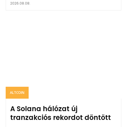
2026.08.08.
ALTCOIN
A Solana hálózat új
tranzakciós rekordot döntött