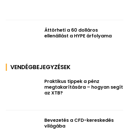
Áttörheti a 60 dolláros
ellenállást a HYPE árfolyama
VENDÉGBEJEGYZÉSEK
Praktikus tippek a pénz
megtakarítására – hogyan segít
az XTB?
Bevezetés a CFD-kereskedés
világába