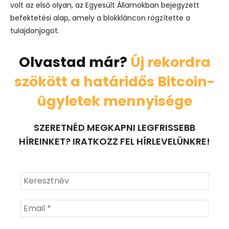
volt az első olyan, az Egyesült Államokban bejegyzett
befektetési alap, amely a blokkláncon rögzítette a
tulajdonjogot.
Olvastad már?
Új rekordra
szökött a határidős Bitcoin-
ügyletek mennyisége
SZERETNÉD MEGKAPNI LEGFRISSEBB
HÍREINKET? IRATKOZZ FEL HÍRLEVELÜNKRE!