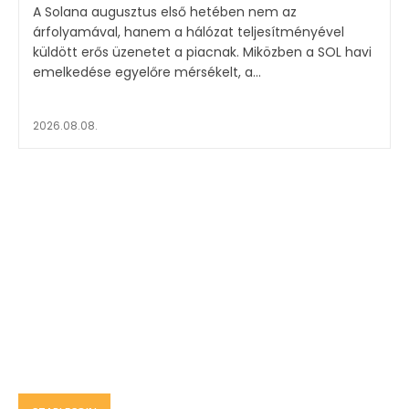
A Solana augusztus első hetében nem az
árfolyamával, hanem a hálózat teljesítményével
küldött erős üzenetet a piacnak. Miközben a SOL havi
emelkedése egyelőre mérsékelt, a...
2026.08.08.