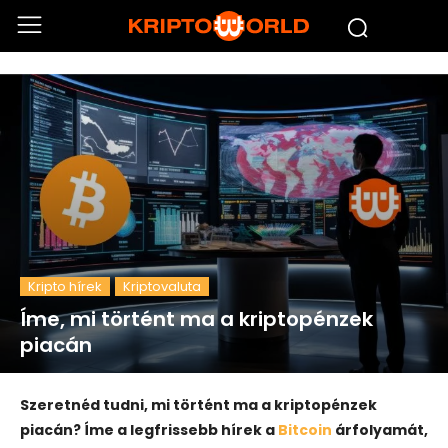
Kripto hírek
Kriptovaluta
Íme, mi történt ma a kriptopénzek
piacán
Szeretnéd tudni, mi történt ma a kriptopénzek
piacán? Íme a legfrissebb hírek a
Bitcoin
árfolyamát,