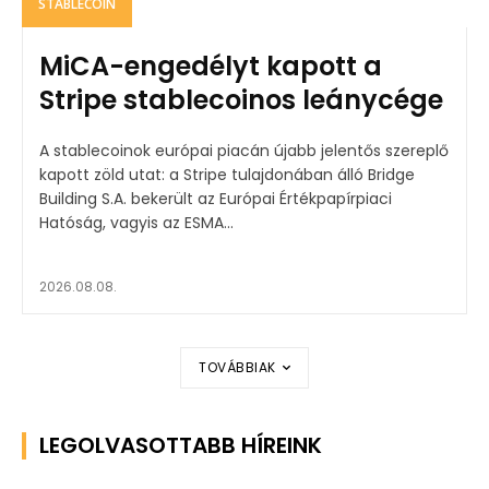
STABLECOIN
MiCA-engedélyt kapott a
Stripe stablecoinos leánycége
A stablecoinok európai piacán újabb jelentős szereplő
kapott zöld utat: a Stripe tulajdonában álló Bridge
Building S.A. bekerült az Európai Értékpapírpiaci
Hatóság, vagyis az ESMA...
2026.08.08.
TOVÁBBIAK
LEGOLVASOTTABB HÍREINK