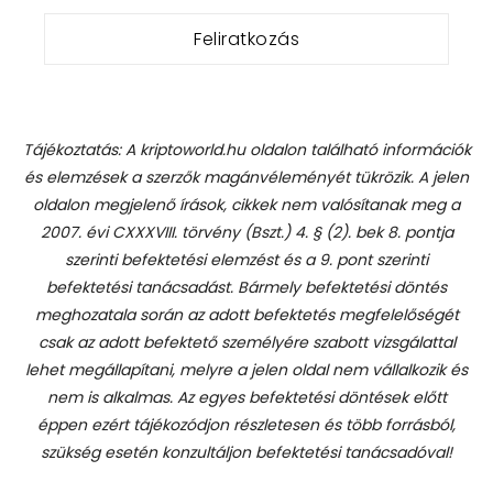
Tájékoztatás: A kriptoworld.hu oldalon található információk
és elemzések a szerzők magánvéleményét tükrözik. A jelen
oldalon megjelenő írások, cikkek nem valósítanak meg a
2007. évi CXXXVIII. törvény (Bszt.) 4. § (2). bek 8. pontja
szerinti befektetési elemzést és a 9. pont szerinti
befektetési tanácsadást.
Bármely befektetési döntés
meghozatala során az adott befektetés megfelelőségét
csak az adott befektető személyére szabott vizsgálattal
lehet megállapítani, melyre a jelen oldal nem vállalkozik és
nem is alkalmas. Az egyes befektetési döntések előtt
éppen ezért tájékozódjon részletesen és több forrásból,
szükség esetén konzultáljon befektetési tanácsadóval!