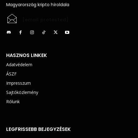
Magyarország kripto híroldala
[email protected]
HASZNOS LINKEK
Adatvédelem
ÁSZF
Impresszum
Sajtóközlemény
Rólunk
LEGFRISSEBB BEJEGYZÉSEK