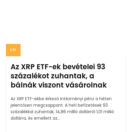
ETF
Az XRP ETF-ek bevételei 93
százalékot zuhantak, a
bálnák viszont vásárolnak
Az XRP ETF-ekbe érkező intézményi pénz a héten
jelentősen megcsappant. A heti befizetések 93
százalékkal zuhantak, 14,86 millió dollárról 1,01 millió
dollárra, és emellett az...