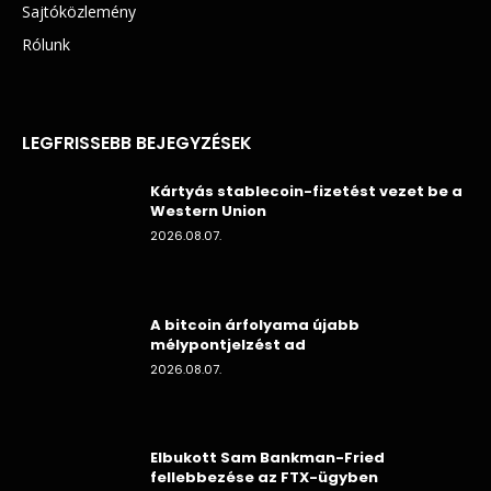
Sajtóközlemény
Rólunk
LEGFRISSEBB BEJEGYZÉSEK
Kártyás stablecoin-fizetést vezet be a
Western Union
2026.08.07.
A bitcoin árfolyama újabb
mélypontjelzést ad
2026.08.07.
Elbukott Sam Bankman-Fried
fellebbezése az FTX-ügyben