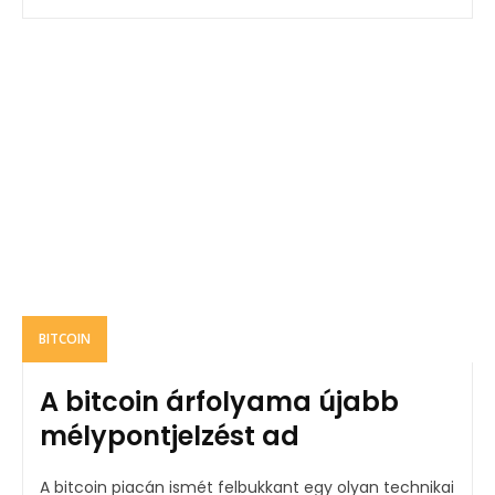
BITCOIN
A bitcoin árfolyama újabb
mélypontjelzést ad
A bitcoin piacán ismét felbukkant egy olyan technikai