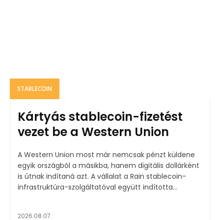
STABLECOIN
Kártyás stablecoin-fizetést
vezet be a Western Union
A Western Union most már nemcsak pénzt küldene
egyik országból a másikba, hanem digitális dollárként
is útnak indítaná azt. A vállalat a Rain stablecoin-
infrastruktúra-szolgáltatóval együtt indította...
2026.08.07.