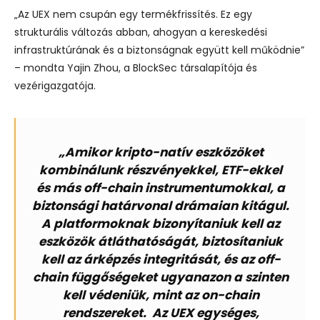
„Az UEX nem csupán egy termékfrissítés. Ez egy
strukturális változás abban, ahogyan a kereskedési
infrastruktúrának és a biztonságnak együtt kell működnie”
– mondta Yajin Zhou, a BlockSec társalapítója és
vezérigazgatója.
„Amikor kripto-natív eszközöket
kombinálunk részvényekkel, ETF-ekkel
és más off-chain instrumentumokkal, a
biztonsági határvonal drámaian kitágul.
A platformoknak bizonyítaniuk kell az
eszközök átláthatóságát, biztosítaniuk
kell az árképzés integritását, és az off-
chain függőségeket ugyanazon a szinten
kell védeniük, mint az on-chain
rendszereket. Az UEX egységes,