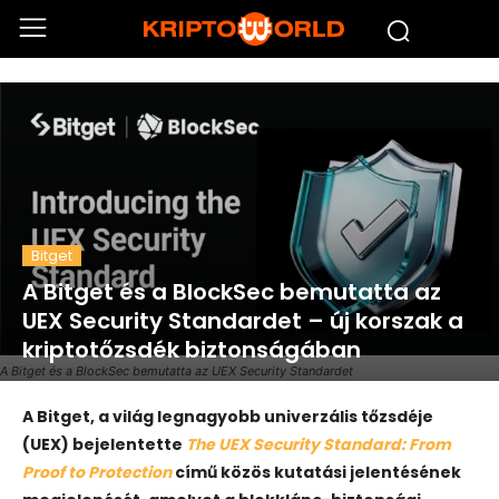
Bitget
A Bitget és a BlockSec bemutatta az
UEX Security Standardet – új korszak a
kriptotőzsdék biztonságában
A Bitget és a BlockSec bemutatta az UEX Security Standardet
A Bitget, a világ legnagyobb univerzális tőzsdéje
(UEX) bejelentette
The UEX Security Standard: From
Proof to Protection
című közös kutatási jelentésének