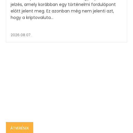
jelzés, amely korábban egy történelmi fordulópont
előtt jelent meg. Ez azonban még nem jelenti azt,
hogy a kriptovaluta...
2026.08.07.
ÁTVERÉSEK