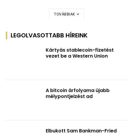
TOVÁBBIAK
LEGOLVASOTTABB HÍREINK
Kártyás stablecoin-fizetést
vezet be a Western Union
A bitcoin árfolyama újabb
mélypontjelzést ad
Elbukott Sam Bankman-Fried