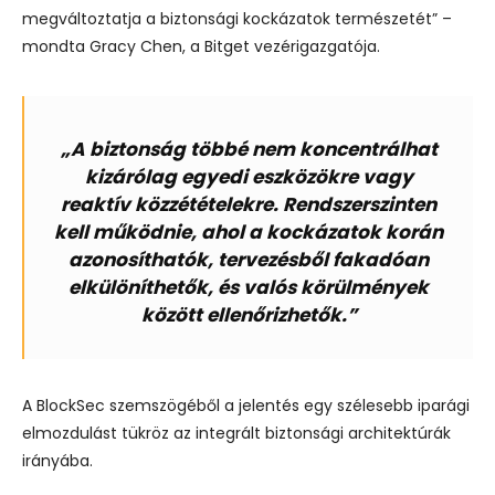
megváltoztatja a biztonsági kockázatok természetét” –
mondta Gracy Chen, a Bitget vezérigazgatója.
„A biztonság többé nem koncentrálhat
kizárólag egyedi eszközökre vagy
reaktív közzétételekre. Rendszerszinten
kell működnie, ahol a kockázatok korán
azonosíthatók, tervezésből fakadóan
elkülöníthetők, és valós körülmények
között ellenőrizhetők.”
A BlockSec szemszögéből a jelentés egy szélesebb iparági
elmozdulást tükröz az integrált biztonsági architektúrák
irányába.