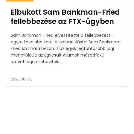
Elbukott Sam Bankman-Fried
fellebbezése az FTX-ügyben
Sam Bankman-Fried elveszítette a fellebbezést –
egyre távolabb kerül a szabadulástól Sam Bankman-
Fried számára bezárult az egyik legfontosabb jogi
menekülőút: az Egyesült Államok másodfokú
szövetségi fellebbviteli...
2026.08.06.