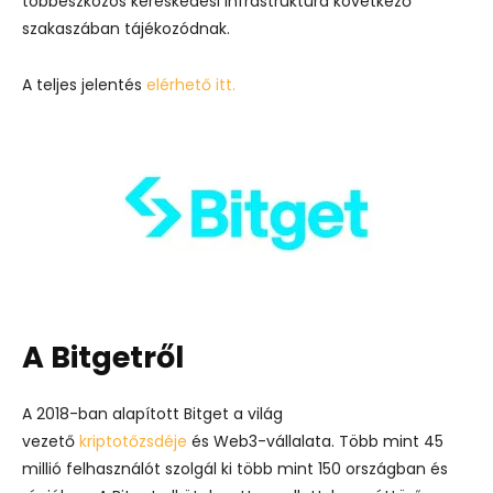
többeszközös kereskedési infrastruktúra következő
szakaszában tájékozódnak.
A teljes jelentés
elérhető itt.
A Bitgetről
A 2018-ban alapított Bitget a világ
vezető
kriptotőzsdéje
és Web3-vállalata. Több mint 45
millió felhasználót szolgál ki több mint 150 országban és