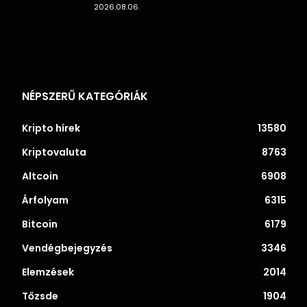
2026.08.06.
NÉPSZERŰ KATEGÓRIÁK
Kripto hírek
13580
Kriptovaluta
8763
Altcoin
6908
Árfolyam
6315
Bitcoin
6179
Vendégbejegyzés
3346
Elemzések
2014
Tőzsde
1904