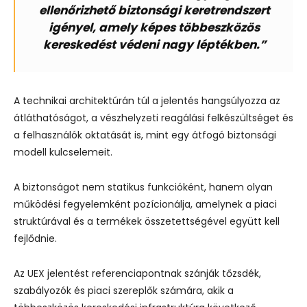
ellenőrizhető biztonsági keretrendszert
igényel, amely képes többeszközös
kereskedést védeni nagy léptékben.”
A technikai architektúrán túl a jelentés hangsúlyozza az
átláthatóságot, a vészhelyzeti reagálási felkészültséget és
a felhasználók oktatását is, mint egy átfogó biztonsági
modell kulcselemeit.
A biztonságot nem statikus funkcióként, hanem olyan
működési fegyelemként pozícionálja, amelynek a piaci
struktúrával és a termékek összetettségével együtt kell
fejlődnie.
Az UEX jelentést referenciapontnak szánják tőzsdék,
szabályozók és piaci szereplők számára, akik a