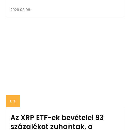
2026.08.08.
ETF
Az XRP ETF-ek bevételei 93
százalékot zuhantak, a