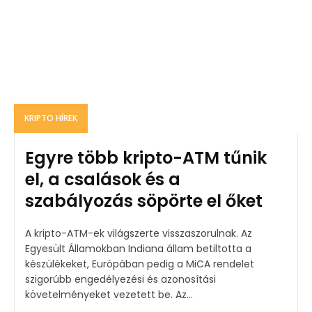
KRIPTO HÍREK
Egyre több kripto-ATM tűnik
el, a csalások és a
szabályozás söpörte el őket
A kripto-ATM-ek világszerte visszaszorulnak. Az
Egyesült Államokban Indiana állam betiltotta a
készülékeket, Európában pedig a MiCA rendelet
szigorúbb engedélyezési és azonosítási
követelményeket vezetett be. Az...