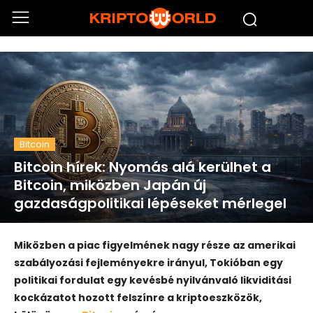
Bitcoin
Bitcoin hírek: Nyomás alá kerülhet a
Bitcoin, miközben Japán új
gazdaságpolitikai lépéseket mérlegel
Miközben a piac figyelmének nagy része az amerikai
szabályozási fejleményekre irányul, Tokióban egy
politikai fordulat egy kevésbé nyilvánvaló likviditási
kockázatot hozott felszínre a kriptoeszközök,