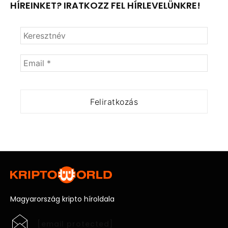
HÍREINKET? IRATKOZZ FEL HÍRLEVELÜNKRE!
Magyarország kripto híroldala
[email protected]