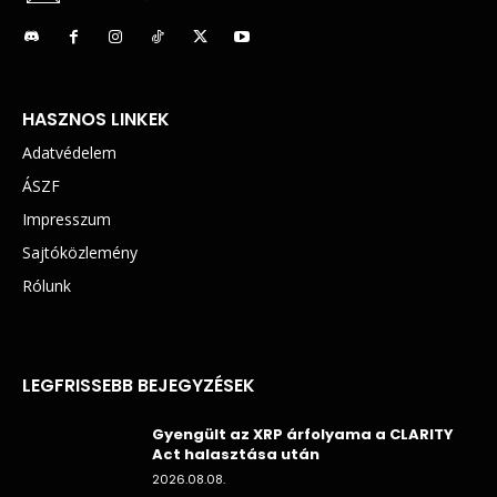
HASZNOS LINKEK
Adatvédelem
ÁSZF
Impresszum
Sajtóközlemény
Rólunk
LEGFRISSEBB BEJEGYZÉSEK
Gyengült az XRP árfolyama a CLARITY
Act halasztása után
2026.08.08.