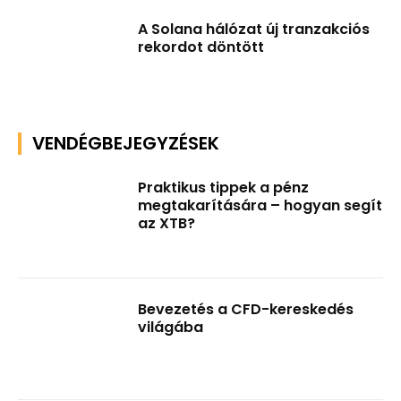
A Solana hálózat új tranzakciós
rekordot döntött
VENDÉGBEJEGYZÉSEK
Praktikus tippek a pénz
megtakarítására – hogyan segít
az XTB?
Bevezetés a CFD-kereskedés
világába