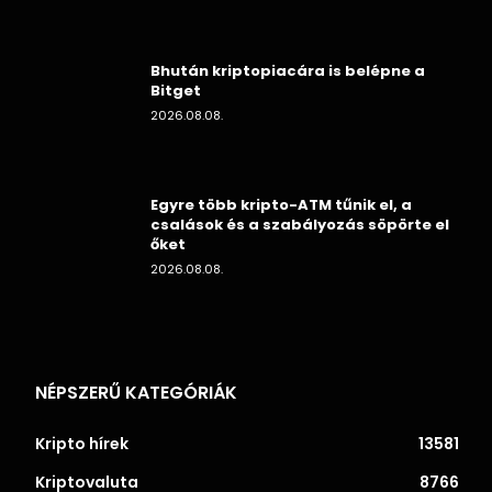
Bhután kriptopiacára is belépne a
Bitget
2026.08.08.
Egyre több kripto-ATM tűnik el, a
csalások és a szabályozás söpörte el
őket
2026.08.08.
NÉPSZERŰ KATEGÓRIÁK
Kripto hírek
13581
Kriptovaluta
8766