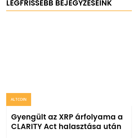
LEGFRISSEBB BEJEGYZÉSEINK
ALTCOIN
Gyengült az XRP árfolyama a
CLARITY Act halasztása után