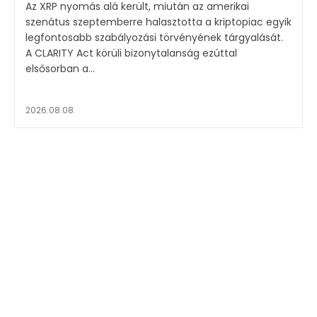
Az XRP nyomás alá került, miután az amerikai
szenátus szeptemberre halasztotta a kriptopiac egyik
legfontosabb szabályozási törvényének tárgyalását.
A CLARITY Act körüli bizonytalanság ezúttal
elsősorban a...
2026.08.08.