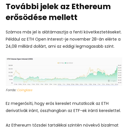
További jelek az Ethereum
erősödése mellett
Számos más jel is alátámasztja a fenti következtetéseket.
Például az ETH Open Interest-je november 28-án elérte a
24,08 milliárd dollárt, ami az eddigi legmagasabb szint.
Forrás:
Coinglass
Ez megerősíti, hogy erős kereslet mutatkozik az ETH
derivatívák iránt, összhangban az ETF-ek iránti kereslettel.
Az Ethereum tőzsdei tartalékai szintén növekvő bizalmat