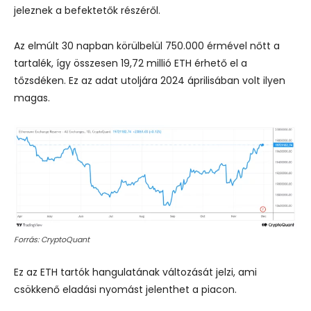
jeleznek a befektetők részéről.
Az elmúlt 30 napban körülbelül 750.000 érmével nőtt a
tartalék, így összesen 19,72 millió ETH érhető el a
tőzsdéken. Ez az adat utoljára 2024 áprilisában volt ilyen
magas.
Forrás: CryptoQuant
Ez az ETH tartók hangulatának változását jelzi, ami
csökkenő eladási nyomást jelenthet a piacon.