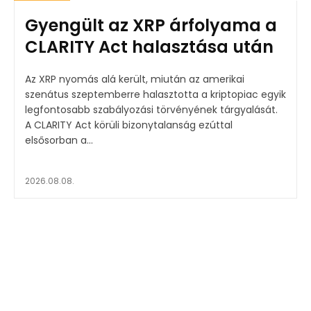
Gyengült az XRP árfolyama a
CLARITY Act halasztása után
Az XRP nyomás alá került, miután az amerikai
szenátus szeptemberre halasztotta a kriptopiac egyik
legfontosabb szabályozási törvényének tárgyalását.
A CLARITY Act körüli bizonytalanság ezúttal
elsősorban a...
2026.08.08.