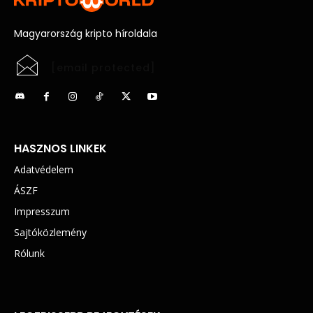
Magyarország kripto híroldala
[email protected]
HASZNOS LINKEK
Adatvédelem
ÁSZF
Impresszum
Sajtóközlemény
Rólunk