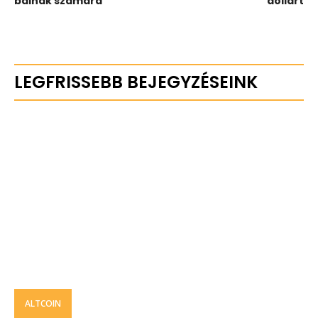
bálnák számára
dollárt
LEGFRISSEBB BEJEGYZÉSEINK
ALTCOIN