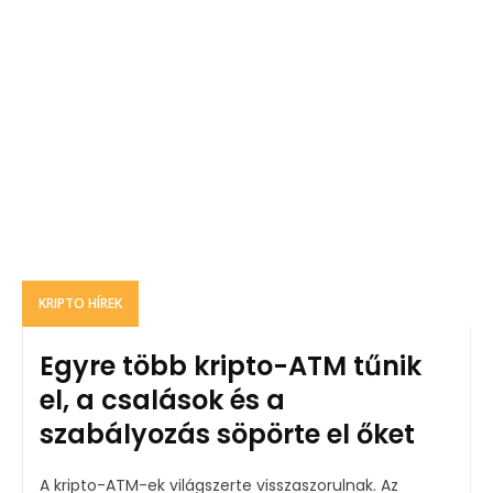
KRIPTO HÍREK
Egyre több kripto-ATM tűnik
el, a csalások és a
szabályozás söpörte el őket
A kripto-ATM-ek világszerte visszaszorulnak. Az