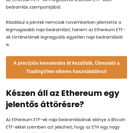
beáramlás szempontjából.
Ráadásul a péntek nemcsak novemberben jelentette a
legmagasabb napi beáramlást, hanem az Ethereum ETF-
ek történetének legnagyobb egyetlen napi beáramlását
is.
A precíziós kereskedés itt kezdődik, Útmutató a
TradingView sikeres használatához!
Készen áll az Ethereum egy
jelentős áttörésre?
Az Ethereum ETF-ek napi beáramlásának előnye a Bitcoin
ETF-ekkel szemben azt jelezheti, hogy az ETH egy nagy