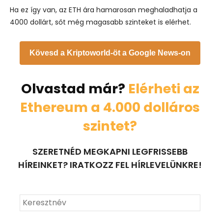
Ha ez így van, az ETH ára hamarosan meghaladhatja a
4000 dollárt, sőt még magasabb szinteket is elérhet.
Kövesd a Kriptoworld-öt a Google News-on
Olvastad már?
Elérheti az
Ethereum a 4.000 dolláros
szintet?
SZERETNÉD MEGKAPNI LEGFRISSEBB
HÍREINKET? IRATKOZZ FEL HÍRLEVELÜNKRE!