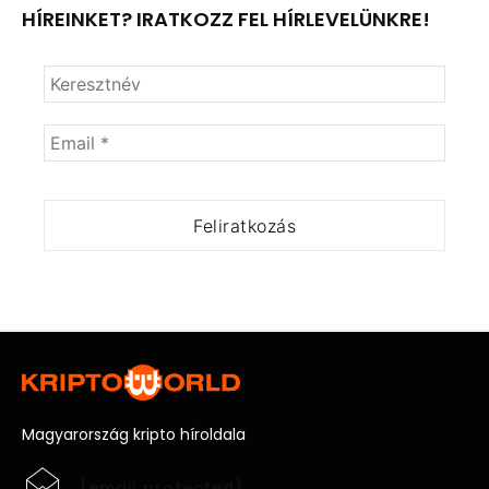
HÍREINKET? IRATKOZZ FEL HÍRLEVELÜNKRE!
Magyarország kripto híroldala
[email protected]