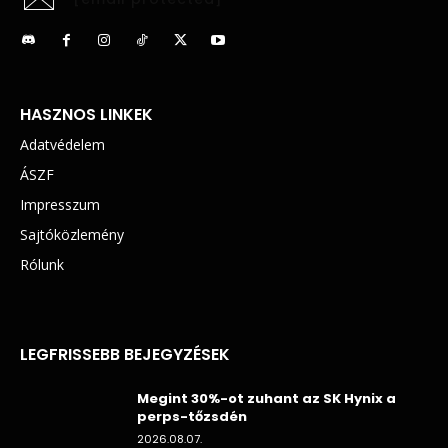
HASZNOS LINKEK
Adatvédelem
ÁSZF
Impresszum
Sajtóközlemény
Rólunk
LEGFRISSEBB BEJEGYZÉSEK
Megint 30%-ot zuhant az SK Hynix a
perps-tőzsdén
2026.08.07.