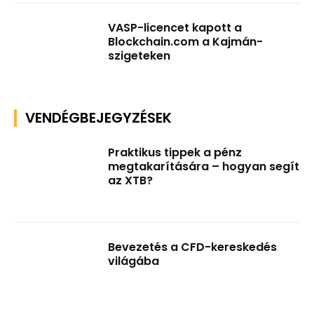
VASP-licencet kapott a
Blockchain.com a Kajmán-
szigeteken
VENDÉGBEJEGYZÉSEK
Praktikus tippek a pénz
megtakarítására – hogyan segít
az XTB?
Bevezetés a CFD-kereskedés
világába