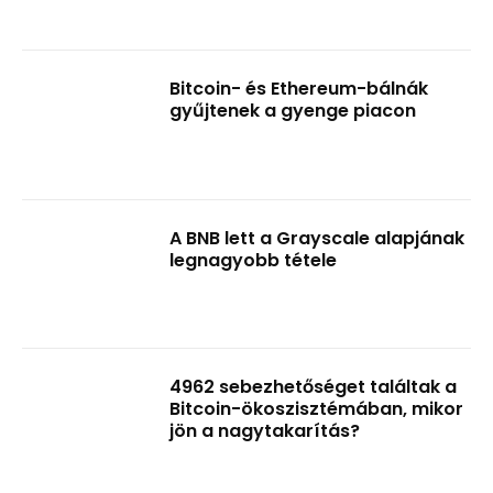
Bitcoin- és Ethereum-bálnák
gyűjtenek a gyenge piacon
A BNB lett a Grayscale alapjának
legnagyobb tétele
4962 sebezhetőséget találtak a
Bitcoin-ökoszisztémában, mikor
jön a nagytakarítás?