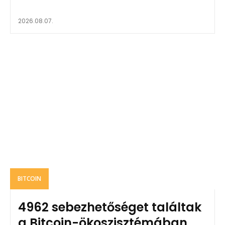
2026.08.07.
BITCOIN
4962 sebezhetőséget találtak
a Bitcoin-ökoszisztémában,