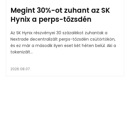
Megint 30%-ot zuhant az SK
Hynix a perps-tőzsdén
Az SK Hynix részvényei 30 százalékot zuhantak a
Nextrade decentralizált perps-tőzsdén csütörtökön,
és ez már a második ilyen eset két héten belül. Aki a
tokenizált...
2026.08.07.