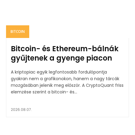
BITCOIN
Bitcoin- és Ethereum-bálnák
gyűjtenek a gyenge piacon
A kriptopiac egyik legfontosabb fordulópontja
gyakran nem a grafikonokon, hanem a nagy tárcák
mozgásában jelenik meg először. A CryptoQuant friss
elemzése szerint a bitcoin- és...
2026.08.07.