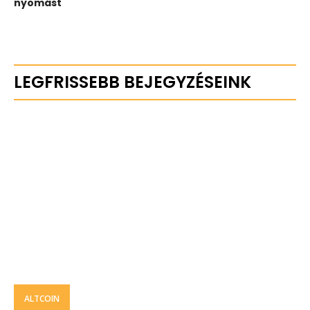
nyomást
LEGFRISSEBB BEJEGYZÉSEINK
ALTCOIN