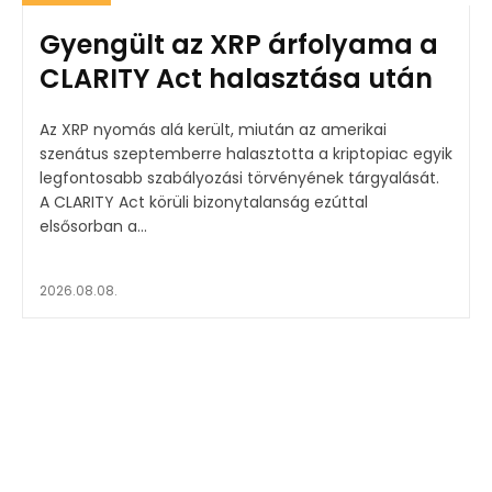
Gyengült az XRP árfolyama a
CLARITY Act halasztása után
Az XRP nyomás alá került, miután az amerikai
szenátus szeptemberre halasztotta a kriptopiac egyik
legfontosabb szabályozási törvényének tárgyalását.
A CLARITY Act körüli bizonytalanság ezúttal
elsősorban a...
2026.08.08.