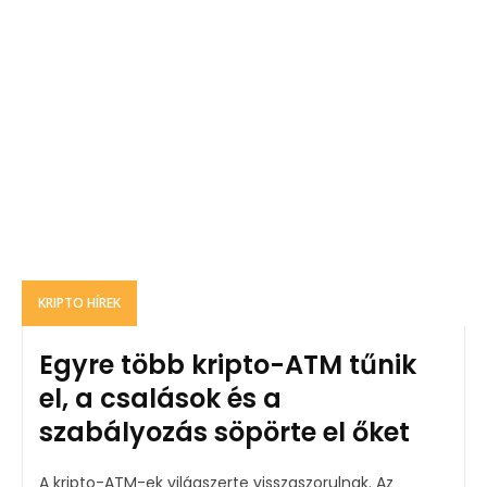
KRIPTO HÍREK
Egyre több kripto-ATM tűnik
el, a csalások és a
szabályozás söpörte el őket
A kripto-ATM-ek világszerte visszaszorulnak. Az