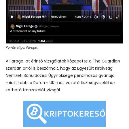
Forrás: Nigel Farage.
A Farage-ot érintő vizsgálatok közepette a The Guardian
szerdán arról is beszámolt, hogy az Egyesült Királyság
Nemzeti Bűnüldözési Ügynöksége pénzmosás gyanúja
miatt több, a Reform UK más vezető tisztségviselőihez
köthető tranzakciót vizsgál.