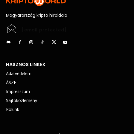
Magyarország kripto híroldala
[email protected]
HASZNOS LINKEK
Adatvédelem
ÁSZF
Impresszum
Sajtóközlemény
Rólunk