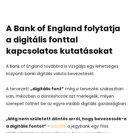
A Bank of England folytatja
a digitális fonttal
kapcsolatos kutatásokat
A Bank of England továbbra is vizsgálja egy lehetséges
központi banki digitális valuta bevezetését.
A tervezett
„digitális font”
még a tervezési szakaszban
van, miközben a döntéshozók azt mérlegelik, milyen
szerepet tölthet be az egyre inkább digitális gazdaságban.
„Még nem született döntés arról, hogy bevezessék-e
a digitális fontot”
–
közölte
a jegybank egy friss