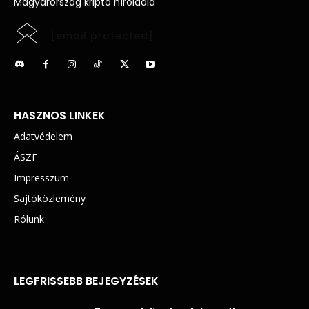
Magyarország kripto híroldala
[email protected]
HASZNOS LINKEK
Adatvédelem
ÁSZF
Impresszum
Sajtóközlemény
Rólunk
LEGFRISSEBB BEJEGYZÉSEK