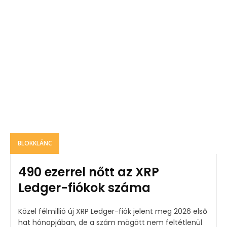
BLOKKLÁNC
490 ezerrel nőtt az XRP
Ledger-fiókok száma
Közel félmillió új XRP Ledger-fiók jelent meg 2026 első
hat hónapjában, de a szám mögött nem feltétlenül