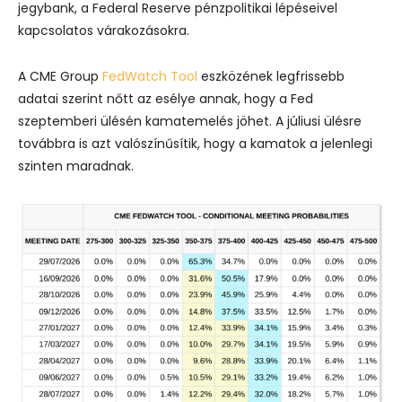
jegybank, a Federal Reserve pénzpolitikai lépéseivel
kapcsolatos várakozásokra.
A CME Group
FedWatch Tool
eszközének legfrissebb
adatai szerint nőtt az esélye annak, hogy a Fed
szeptemberi ülésén kamatemelés jöhet. A júliusi ülésre
továbbra is azt valószínűsítik, hogy a kamatok a jelenlegi
szinten maradnak.