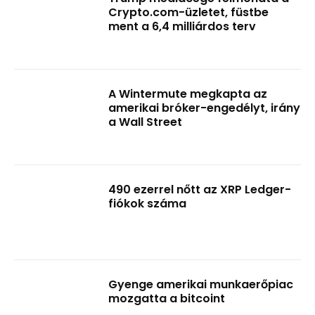
Crypto.com-üzletet, füstbe
ment a 6,4 milliárdos terv
A Wintermute megkapta az
amerikai bróker-engedélyt, irány
a Wall Street
490 ezerrel nőtt az XRP Ledger-
fiókok száma
Gyenge amerikai munkaerőpiac
mozgatta a bitcoint