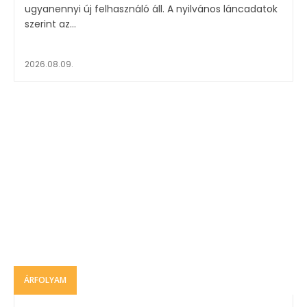
ugyanennyi új felhasználó áll. A nyilvános láncadatok
szerint az...
2026.08.09.
ÁRFOLYAM