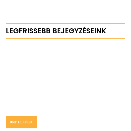
LEGFRISSEBB BEJEGYZÉSEINK
KRIPTO HÍREK