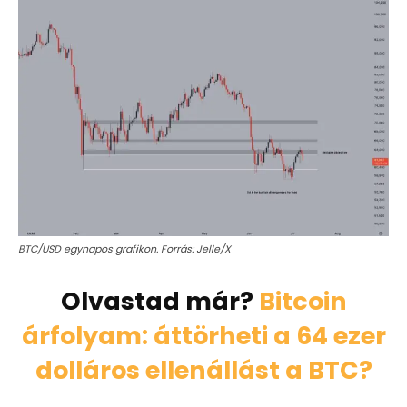
BTC/USD egynapos grafikon. Forrás: Jelle/X
Olvastad már?
Bitcoin
árfolyam: áttörheti a 64 ezer
dolláros ellenállást a BTC?