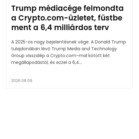
Trump médiacége felmondta
a Crypto.com-üzletet, füstbe
ment a 6,4 milliárdos terv
A 2025-ös nagy bejelentésnek vége. A Donald Trump
tulajdonában lévő Trump Media and Technology
Group visszalép a Crypto.com-mal kötött két
megállapodástól, és ezzel a 6,4...
2026.08.09.