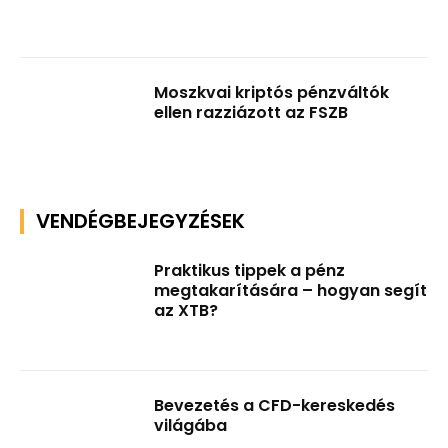
Moszkvai kriptós pénzváltók
ellen razziázott az FSZB
VENDÉGBEJEGYZÉSEK
Praktikus tippek a pénz
megtakarítására – hogyan segít
az XTB?
Bevezetés a CFD-kereskedés
világába