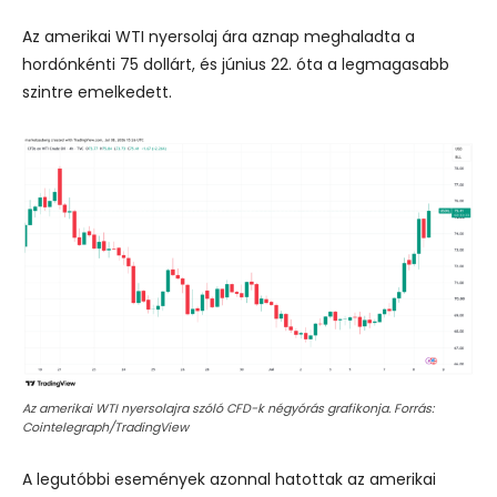
Az amerikai WTI nyersolaj ára aznap meghaladta a
hordónkénti 75 dollárt, és június 22. óta a legmagasabb
szintre emelkedett.
Az amerikai WTI nyersolajra szóló CFD-k négyórás grafikonja. Forrás:
Cointelegraph/TradingView
A legutóbbi események azonnal hatottak az amerikai