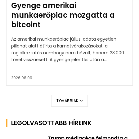
Gyenge amerikai
munkaerőpiac mozgatta a
bitcoint
Az amerikai munkaerőpiac júliusi adata egyetlen
pillanat alatt átírta a kamatvárakozásokat: a
foglalkoztatás nemhogy nem bővült, hanem 23.000
fővel visszaesett. A gyenge jelentés után a...
2026.08.09.
TOVÁBBIAK
LEGOLVASOTTABB HÍREINK
Trump médiacége felmondta a