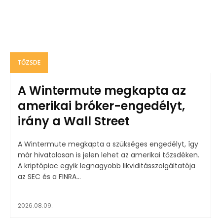
TŐZSDE
A Wintermute megkapta az
amerikai bróker-engedélyt,
irány a Wall Street
A Wintermute megkapta a szükséges engedélyt, így
már hivatalosan is jelen lehet az amerikai tőzsdéken.
A kriptópiac egyik legnagyobb likviditásszolgáltatója
az SEC és a FINRA...
2026.08.09.