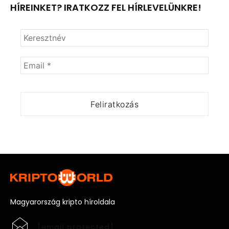
HÍREINKET? IRATKOZZ FEL HÍRLEVELÜNKRE!
Magyarország kripto híroldala
[email protected]