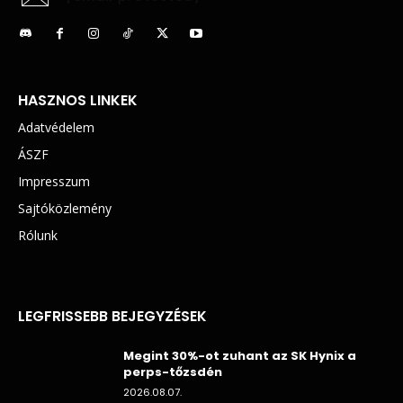
HASZNOS LINKEK
Adatvédelem
ÁSZF
Impresszum
Sajtóközlemény
Rólunk
LEGFRISSEBB BEJEGYZÉSEK
Megint 30%-ot zuhant az SK Hynix a
perps-tőzsdén
2026.08.07.