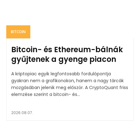
BITCOIN
Bitcoin- és Ethereum-bálnák
gyűjtenek a gyenge piacon
A kriptopiac egyik legfontosabb fordulópontja
gyakran nem a grafikonokon, hanem a nagy tárcák
mozgásában jelenik meg először. A CryptoQuant friss
elemzése szerint a bitcoin- és...
2026.08.07.