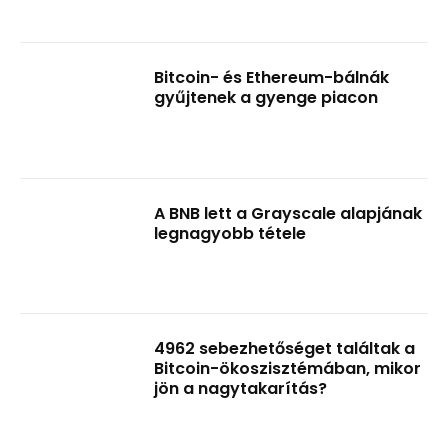
Bitcoin- és Ethereum-bálnák
gyűjtenek a gyenge piacon
A BNB lett a Grayscale alapjának
legnagyobb tétele
4962 sebezhetőséget találtak a
Bitcoin-ökoszisztémában, mikor
jön a nagytakarítás?