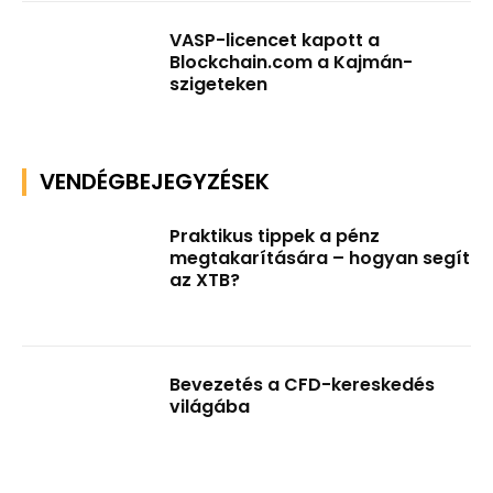
VASP-licencet kapott a
Blockchain.com a Kajmán-
szigeteken
VENDÉGBEJEGYZÉSEK
Praktikus tippek a pénz
megtakarítására – hogyan segít
az XTB?
Bevezetés a CFD-kereskedés
világába