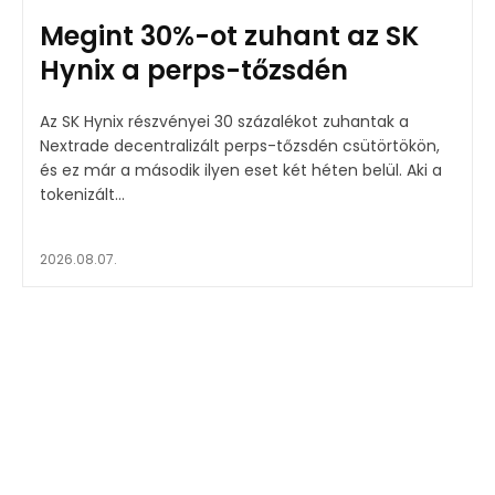
Megint 30%-ot zuhant az SK
Hynix a perps-tőzsdén
Az SK Hynix részvényei 30 százalékot zuhantak a
Nextrade decentralizált perps-tőzsdén csütörtökön,
és ez már a második ilyen eset két héten belül. Aki a
tokenizált...
2026.08.07.