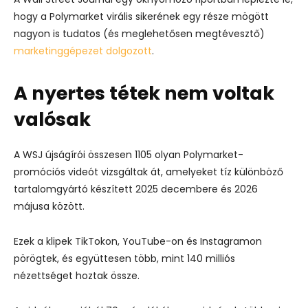
hogy a Polymarket virális sikerének egy része mögött
nagyon is tudatos (és meglehetősen megtévesztő)
marketinggépezet dolgozott
.
A nyertes tétek nem voltak
valósak
A WSJ újságírói összesen 1105 olyan Polymarket-
promóciós videót vizsgáltak át, amelyeket tíz különböző
tartalomgyártó készített 2025 decembere és 2026
májusa között.
Ezek a klipek TikTokon, YouTube-on és Instagramon
pörögtek, és együttesen több, mint 140 milliós
nézettséget hoztak össze.