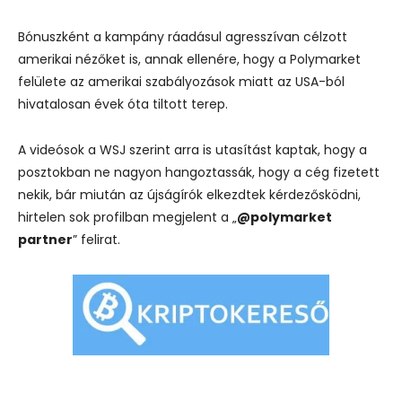
Bónuszként a kampány ráadásul agresszívan célzott
amerikai nézőket is, annak ellenére, hogy a Polymarket
felülete az amerikai szabályozások miatt az USA-ból
hivatalosan évek óta tiltott terep.
A videósok a WSJ szerint arra is utasítást kaptak, hogy a
posztokban ne nagyon hangoztassák, hogy a cég fizetett
nekik, bár miután az újságírók elkezdtek kérdezősködni,
hirtelen sok profilban megjelent a „
@polymarket
partner
” felirat.