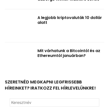
A legjobb kriptovaluták 10 dollár
alatt
Mit várhatunk a Bitcointól és az
Ethereumtól januárban?
SZERETNÉD MEGKAPNI LEGFRISSEBB
HÍREINKET? IRATKOZZ FEL HÍRLEVELÜNKRE!