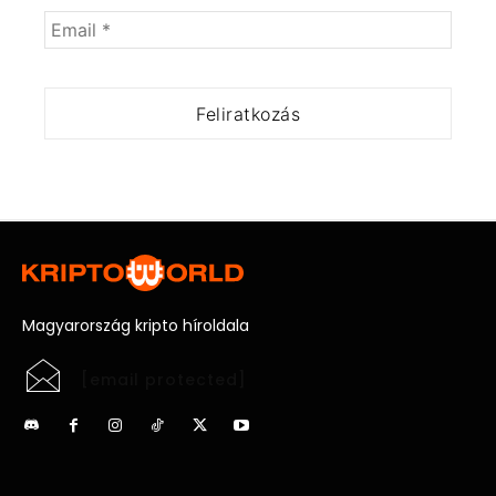
Magyarország kripto híroldala
[email protected]