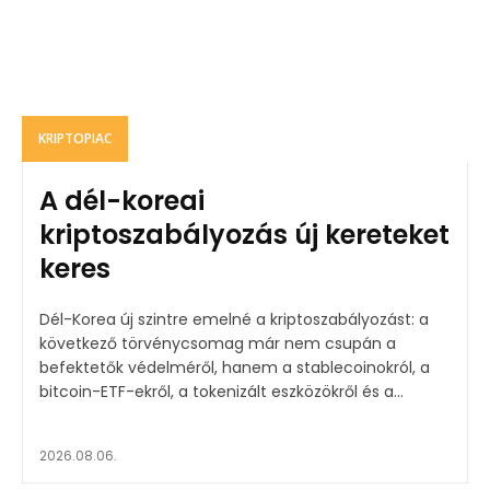
KRIPTOPIAC
A dél-koreai
kriptoszabályozás új kereteket
keres
Dél-Korea új szintre emelné a kriptoszabályozást: a
következő törvénycsomag már nem csupán a
befektetők védelméről, hanem a stablecoinokról, a
bitcoin-ETF-ekről, a tokenizált eszközökről és a...
2026.08.06.