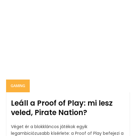
GAMING
Leáll a Proof of Play: mi lesz
veled, Pirate Nation?
Véget ér a blokkláncos játékok egyik
legambiciózusabb kísérlete: a Proof of Play befejezi a