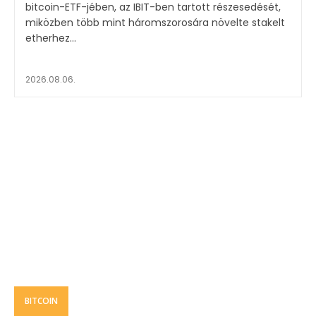
bitcoin-ETF-jében, az IBIT-ben tartott részesedését,
miközben több mint háromszorosára növelte stakelt
etherhez...
2026.08.06.
BITCOIN