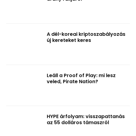
A dél-koreai kriptoszabályozás
új kereteket keres
Leáll a Proof of Play: mi lesz
veled, Pirate Nation?
HYPE árfolyam: visszapattanás
az 55 dolláros támaszról