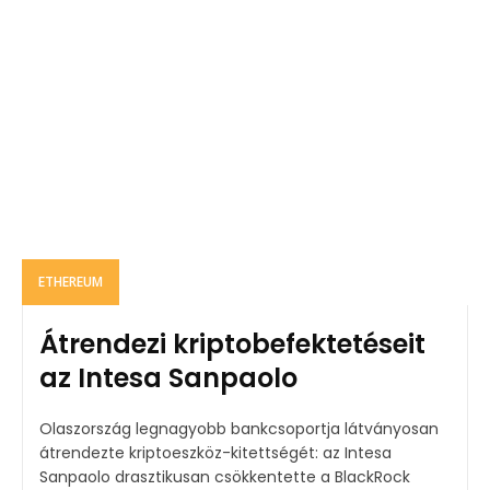
ETHEREUM
Átrendezi kriptobefektetéseit
az Intesa Sanpaolo
Olaszország legnagyobb bankcsoportja látványosan
átrendezte kriptoeszköz-kitettségét: az Intesa
Sanpaolo drasztikusan csökkentette a BlackRock