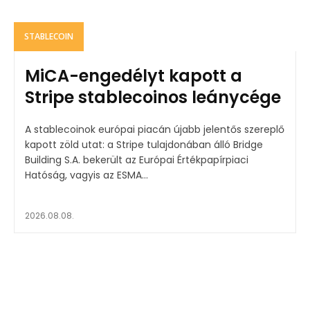
STABLECOIN
MiCA-engedélyt kapott a
Stripe stablecoinos leánycége
A stablecoinok európai piacán újabb jelentős szereplő
kapott zöld utat: a Stripe tulajdonában álló Bridge
Building S.A. bekerült az Európai Értékpapírpiaci
Hatóság, vagyis az ESMA...
2026.08.08.