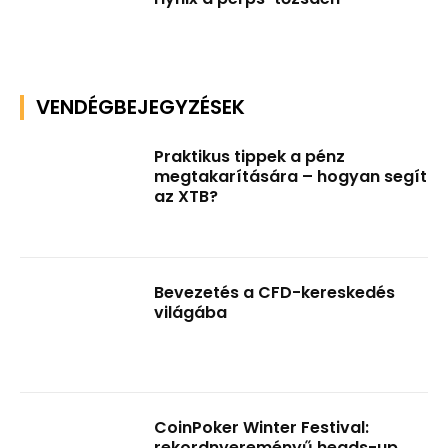
VENDÉGBEJEGYZÉSEK
Praktikus tippek a pénz
megtakarítására – hogyan segít
az XTB?
Bevezetés a CFD-kereskedés
világába
CoinPoker Winter Festival:
rekordnyereményű heads-up