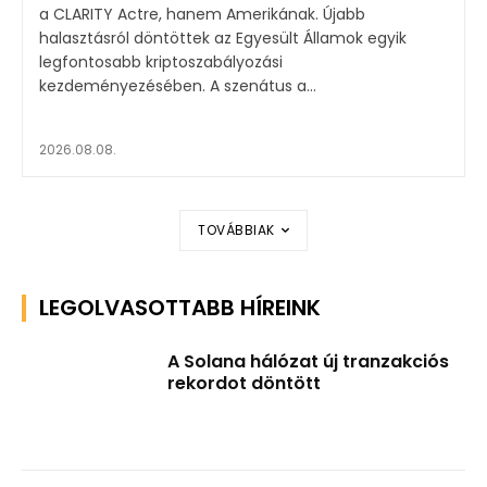
a CLARITY Actre, hanem Amerikának. Újabb
halasztásról döntöttek az Egyesült Államok egyik
legfontosabb kriptoszabályozási
kezdeményezésében. A szenátus a...
2026.08.08.
TOVÁBBIAK
LEGOLVASOTTABB HÍREINK
A Solana hálózat új tranzakciós
rekordot döntött