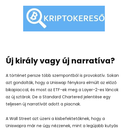
Új király vagy új narratíva?
A történet persze több szempontból is provokatív. Sokan
azt gondolták, hogy a Uniswap fénykora elmúlt az előző
bikapiaccal, és most az ETF-ek meg a Layer-2-es láncok
az új sztárok. De a Standard Chartered jelentése egy
teljesen új narratívát adott a piacnak.
A Wall Street azt üzeni a kisbefektetőknek, hogy a
Uniswapra már ne úgy nézzenek, mint a legújabb kutyás