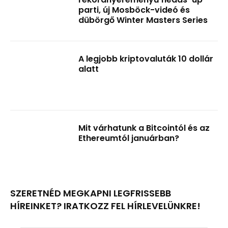
parti, új Mosböck-videó és
dübörgő Winter Masters Series
A legjobb kriptovaluták 10 dollár
alatt
Mit várhatunk a Bitcointól és az
Ethereumtól januárban?
SZERETNÉD MEGKAPNI LEGFRISSEBB
HÍREINKET? IRATKOZZ FEL HÍRLEVELÜNKRE!