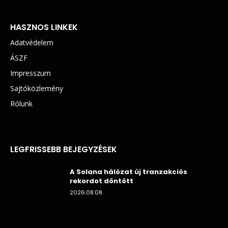
HASZNOS LINKEK
Adatvédelem
ÁSZF
Impresszum
Sajtóközlemény
Rólunk
LEGFRISSEBB BEJEGYZÉSEK
A Solana hálózat új tranzakciós
rekordot döntött
2026.08.08.