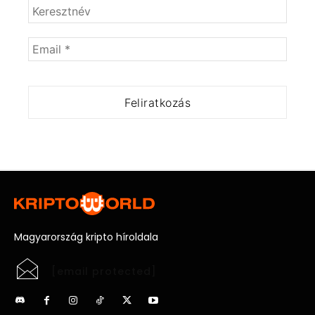
Magyarország kripto híroldala
[email protected]