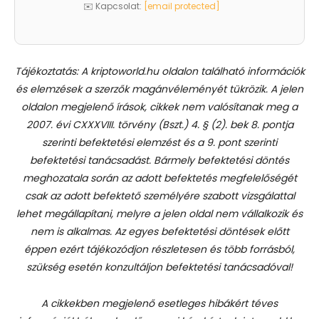
✉️ Kapcsolat:
[email protected]
Tájékoztatás: A kriptoworld.hu oldalon található információk
és elemzések a szerzők magánvéleményét tükrözik. A jelen
oldalon megjelenő írások, cikkek nem valósítanak meg a
2007. évi CXXXVIII. törvény (Bszt.) 4. § (2). bek 8. pontja
szerinti befektetési elemzést és a 9. pont szerinti
befektetési tanácsadást.
Bármely befektetési döntés
meghozatala során az adott befektetés megfelelőségét
csak az adott befektető személyére szabott vizsgálattal
lehet megállapítani, melyre a jelen oldal nem vállalkozik és
nem is alkalmas. Az egyes befektetési döntések előtt
éppen ezért tájékozódjon részletesen és több forrásból,
szükség esetén konzultáljon befektetési tanácsadóval!
A cikkekben megjelenő esetleges hibákért téves