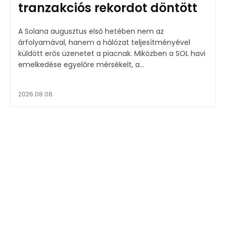
tranzakciós rekordot döntött
A Solana augusztus első hetében nem az
árfolyamával, hanem a hálózat teljesítményével
küldött erős üzenetet a piacnak. Miközben a SOL havi
emelkedése egyelőre mérsékelt, a...
2026.08.08.