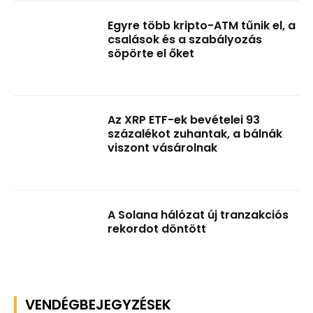
Egyre több kripto-ATM tűnik el, a
csalások és a szabályozás
söpörte el őket
Az XRP ETF-ek bevételei 93
százalékot zuhantak, a bálnák
viszont vásárolnak
A Solana hálózat új tranzakciós
rekordot döntött
VENDÉGBEJEGYZÉSEK