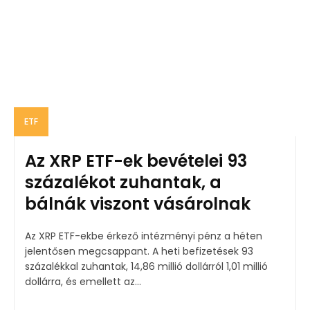
ETF
Az XRP ETF-ek bevételei 93
százalékot zuhantak, a
bálnák viszont vásárolnak
Az XRP ETF-ekbe érkező intézményi pénz a héten
jelentősen megcsappant. A heti befizetések 93
százalékkal zuhantak, 14,86 millió dollárról 1,01 millió
dollárra, és emellett az...