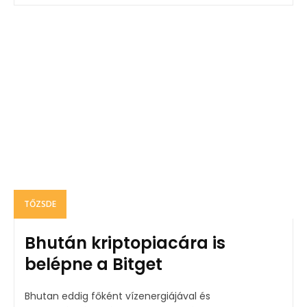
TŐZSDE
Bhután kriptopiacára is
belépne a Bitget
Bhutan eddig főként vízenergiájával és