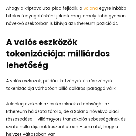
Ahogy a kriptovaluta-piac fejlődik, a
Solana
egyre inkább
hiteles fenyegetésként jelenik meg, amely több gyorsan
növekvő szektorban is kihívja az Ethereum pozícióját.
A valós eszközök
tokenizációja: milliárdos
lehetőség
A valós eszközök, például kötvények és részvények
tokenizációja várhatóan billió dolláros iparággá válik.
Jelenleg ezeknek az eszközöknek a többségét az
Ethereum hálózata tárolja, de a Solana növekvő piaci
részesedése – villámgyors tranzakciós sebességeinek és
szinte nulla díjainak köszönhetően – arra utal, hogy a
helyzet változóban van.