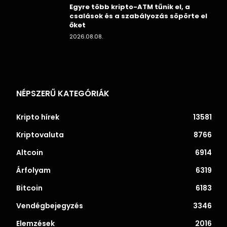
Egyre több kripto-ATM tűnik el, a
csalások és a szabályozás söpörte el
őket
2026.08.08.
NÉPSZERŰ KATEGÓRIÁK
Kripto hírek
13581
Kriptovaluta
8766
Altcoin
6914
Árfolyam
6319
Bitcoin
6183
Vendégbejegyzés
3346
Elemzések
2016