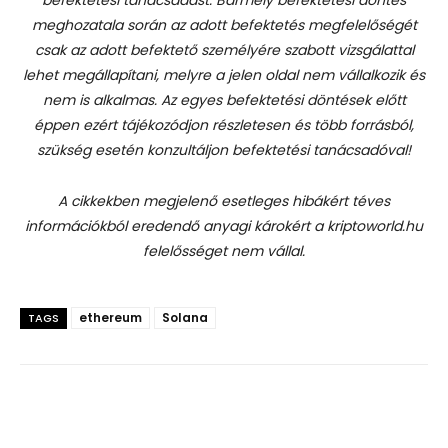
meghozatala során az adott befektetés megfelelőségét
csak az adott befektető személyére szabott vizsgálattal
lehet megállapítani, melyre a jelen oldal nem vállalkozik és
nem is alkalmas. Az egyes befektetési döntések előtt
éppen ezért tájékozódjon részletesen és több forrásból,
szükség esetén konzultáljon befektetési tanácsadóval!
A cikkekben megjelenő esetleges hibákért téves
információkból eredendő anyagi károkért a kriptoworld.hu
felelősséget nem vállal.
ethereum
Solana
TAGS