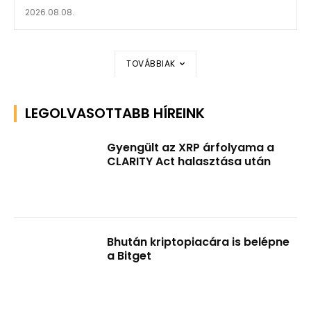
2026.08.08.
TOVÁBBIAK
LEGOLVASOTTABB HÍREINK
Gyengült az XRP árfolyama a
CLARITY Act halasztása után
Bhután kriptopiacára is belépne
a Bitget