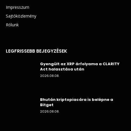
Impresszum
Sajtóközlemény
Rólunk
LEGFRISSEBB BEJEGYZÉSEK
Gyengült az XRP árfolyama a CLARITY
Act halasztása után
2026.08.08.
Bhután kriptopiacára is belépne a
Bitget
2026.08.08.