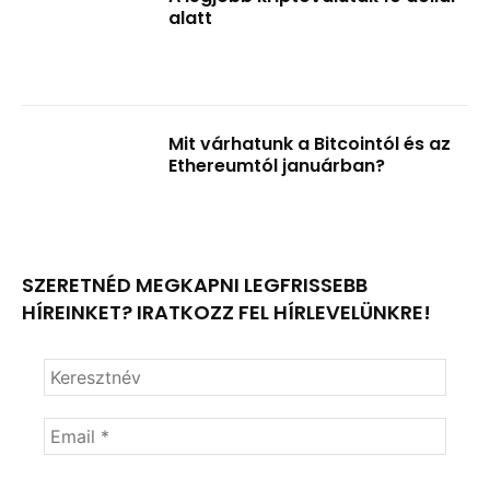
alatt
Mit várhatunk a Bitcointól és az
Ethereumtól januárban?
SZERETNÉD MEGKAPNI LEGFRISSEBB
HÍREINKET? IRATKOZZ FEL HÍRLEVELÜNKRE!